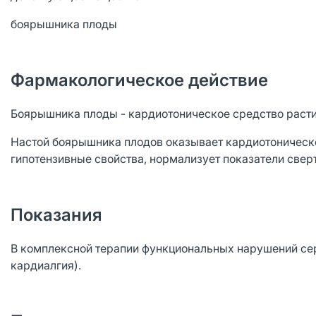
боярышника плоды
Фармакологическое действие
Боярышника плоды - кардиотоническое средство раст
Настой боярышника плодов оказывает кардиотоническо
гипотензивные свойства, нормализует показатели свер
Показания
В комплексной терапии функциональных нарушений сер
кардиалгия).