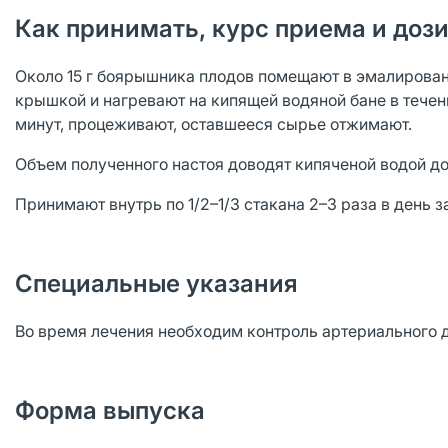
Как принимать, курс приема и доз
Около 15 г боярышника плодов помещают в эмалирован
крышкой и нагревают на кипящей водяной бане в течен
минут, процеживают, оставшееся сырье отжимают.
Объем полученного настоя доводят кипяченой водой до
Принимают внутрь по 1/2–1/3 стакана 2–3 раза в день з
Специальные указания
Во время лечения необходим контроль артериального 
Форма выпуска