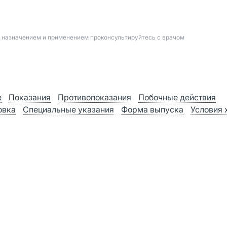
д назначением и применением проконсультируйтесь с врачом
е
Показания
Противопоказания
Побочные действия
овка
Специальные указания
Форма выпуска
Условия 