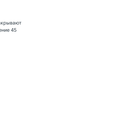
закрывают
ение 45