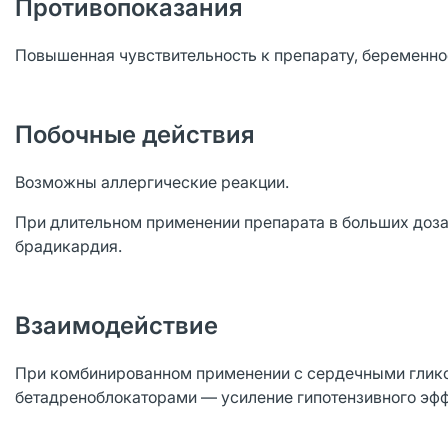
Противопоказания
Повышенная чувствительность к препарату, беременность
Побочные действия
Возможны аллергические реакции.
При длительном применении препарата в больших доза
брадикардия.
Взаимодействие
При комбинированном применении с сердечными глико
бетадреноблокаторами — усиление гипотензивного эфф