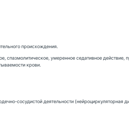
ительного происхождения.
е, спазмолитическое, умеренное седативное действие, 
тываемости крови.
дечно-сосудистой деятельности (нейроциркуляторная ди