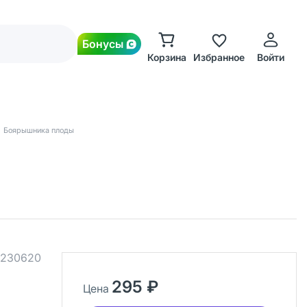
Бонусы
Корзина
Избранное
Войти
Боярышника плоды
230620
295 ₽
Цена