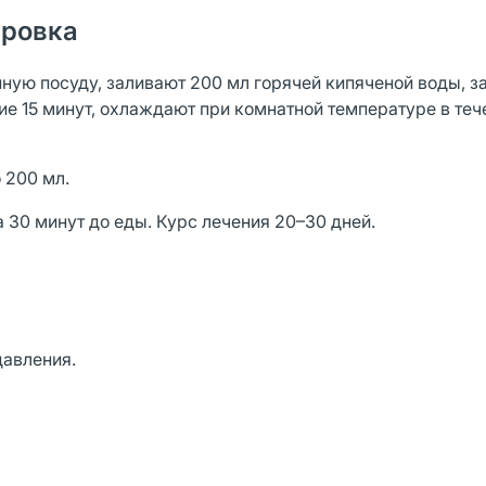
ировка
ную посуду, заливают 200 мл горячей кипяченой воды, 
ие 15 минут, охлаждают при комнатной температуре в теч
 200 мл.
а 30 минут до еды. Курс лечения 20–30 дней.
давления.