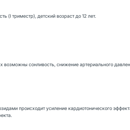
 (I триместр), детский возраст до 12 лет.
х возможны сонливость, снижение артериального давлен
зидами происходит усиление кардиотонического эффекта
екта.