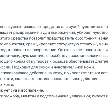
ее и успокаивающее средство для сухой чувствительно
ньшает раздражение, зуд и покраснения, убирает чувство
этого средства позволит предотвратить обострения и зна
компонентам, крем укрепляет сосудистую стенку и умен
предотвращает их разрастание. Он оказывает положитель
гидро-липидную мантию, способствуя восстановлению з
щего крема от купероза и розацеа обеспечивает длите
ссии. Подходит для сухой и чувствительной кожи.
покаивающее действие на кожу, и укрепляет стенки ка
 кожи, оказывает противовоспалительное действие.
х кожи.
зует зуд и воспаление.
ски жожоба, мимозы и подсолнечника увлажняют, питают