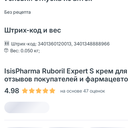
Без рецепта
Штрих-код и вес
Штрих-код: 3401360120013, 3401348888966
Вес: 0.050 кг;
IsisPharma Ruboril Expert S крем дл
отзывов покупателей и фармацевт
4.98
на основе 47 оценок