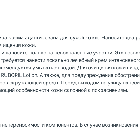
ра крема адаптирована для сухой кожи. Наносите два ра
 очищения кожи.
ь и наносите только на невоспаленные участки. Это позво
 требуется нанести локально лечебный крем интенсивног
екомендуется умываться водой. Для очищения кожи лица,
 RUBORIL Lotion. А также, для предупреждения обострени
оров окружающей среды. Перед выходом на улицу нанеси
ающий особеннонсти кожи склонной к покраснениям.
й непереносимости компонентов. В случае возникновения
.