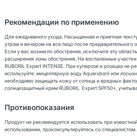
Рекомендации по применению
Для ежедневного ухода. Насыщенная и приятная тексту
утром и вечером на все лицо после предварительного
Если у вас возникло обострение, исключите эту област
расширения зоны обострения. На воспаленные участки
RUBORIL Expert INTENSE. При куперозе и розацеа не р
используйте мицеллярную воду Aquaruboril или лосьон
необходимо защищать кожу от солнца и вредных факт
солнцезащитный крем RUBORIL Expert SPF50+, учитыв
Противопоказания
Продукт не рекомендуется использовать при известно
использовании, проконсультируйтесь со специалистом