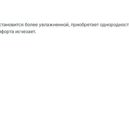
тановится более увлажненной, приобретает однородность
форта исчезает.