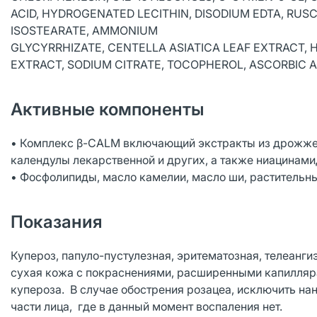
ACID, HYDROGENATED LECITHIN, DISODIUM EDTA, RUS
ISOSTEARATE, AMMONIUM
GLYCYRRHIZATE, CENTELLA ASIATICA LEAF EXTRACT,
EXTRACT, SODIUM CITRATE, TOCOPHEROL, ASCORBIC A
Активные компоненты
• Комплекс β-CALM включающий экстракты из дрожжей 
календулы лекарственной и других, а также ниацинамид
• Фосфолипиды, масло камелии, масло ши, растительн
Показания
Купероз, папуло-пустулезная, эритематозная, телеанг
сухая кожа с покраснениями, расширенными капилляр
купероза. В случае обострения розацеа, исключить нан
части лица, где в данный момент воспаления нет.