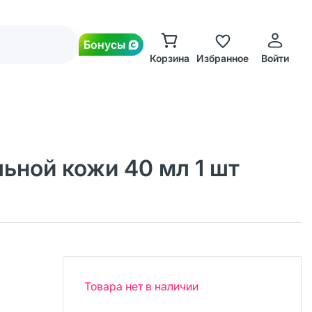
Бонусы
Корзина
Избранное
Войти
ельной кожи 40 мл 1 шт
Товара нет в наличии