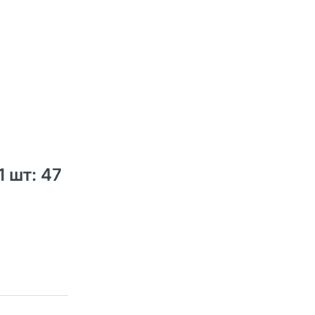
1 шт: 47