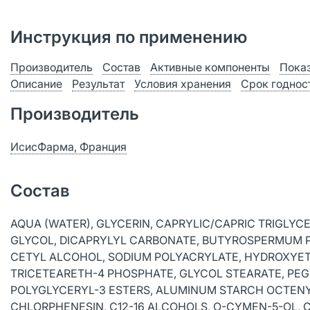
Инструкция по применению
Производитель
Состав
Активные компоненты
Пока
Описание
Результат
Условия хранения
Срок годнос
Производитель
ИсисФарма, Франция
Состав
AQUA (WATER), GLYCERIN, CAPRYLIC/CAPRIC TRIGLYC
GLYCOL, DICAPRYLYL CARBONATE, BUTYROSPERMUM PAR
CETYL ALCOHOL, SODIUM POLYACRYLATE, HYDROXYE
TRICETEARETH-4 PHOSPHATE, GLYCOL STEARATE, PE
POLYGLYCERYL-3 ESTERS, ALUMINUM STARCH OCTENY
CHLORPHENESIN, C12-16 ALCOHOLS, O-CYMEN-5-OL, CA