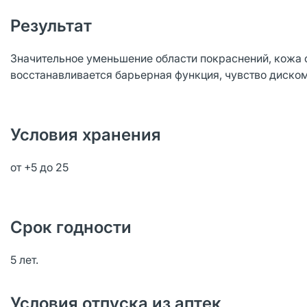
Результат
Значительное уменьшение области покраснений, кожа с
восстанавливается барьерная функция, чувство диском
Условия хранения
от +5 до 25
Срок годности
5 лет.
Условия отпуска из аптек