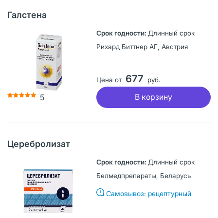
Галстена
Длинный срок
Рихард Биттнер АГ, Австрия
677
Цена от
руб.
В корзину
5
Церебролизат
Длинный срок
Белмедпрепараты, Беларусь
Самовывоз: рецептурный