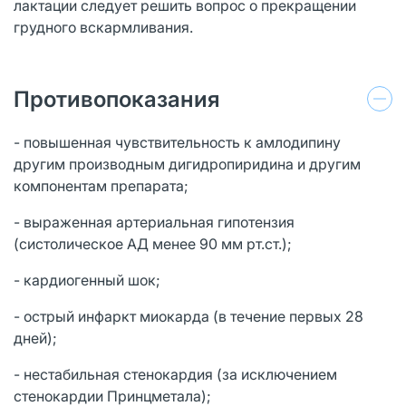
лактации следует решить вопрос о прекращении
грудного вскармливания.
Противопоказания
- повышенная чувствительность к амлодипину
другим производным дигидропиридина и другим
компонентам препарата;
- выраженная артериальная гипотензия
(систолическое АД менее 90 мм рт.ст.);
- кардиогенный шок;
- острый инфаркт миокарда (в течение первых 28
дней);
- нестабильная стенокардия (за исключением
стенокардии Принцметала);