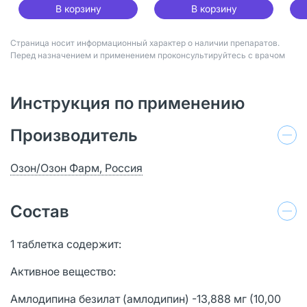
В корзину
В корзину
Страница носит информационный характер о наличии препаратов.
Перед назначением и применением проконсультируйтесь с врачом
Инструкция по применению
Производитель
Озон/Озон Фарм, Россия
Состав
1 таблетка содержит:
Активное вещество:
Амлодипина безилат (амлодипин) -13,888 мг (10,00