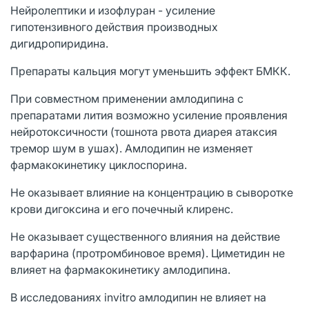
Нейролептики и изофлуран - усиление
гипотензивного действия производных
дигидропиридина.
Препараты кальция могут уменьшить эффект БМКК.
При совместном применении амлодипина с
препаратами лития возможно усиление проявления
нейротоксичности (тошнота рвота диарея атаксия
тремор шум в ушах). Амлодипин не изменяет
фармакокинетику циклоспорина.
Не оказывает влияние на концентрацию в сыворотке
крови дигоксина и его почечный клиренс.
Не оказывает существенного влияния на действие
варфарина (протромбиновое время). Циметидин не
влияет на фармакокинетику амлодипина.
В исследованиях invitro амлодипин не влияет на