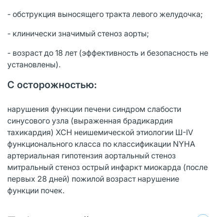
- обструкция выносящего тракта левого желудочка;
- клинически значимый стеноз аорты;
- возраст до 18 лет (эффективность и безопасность не
установлены).
С осторожностью:
нарушения функции печени синдром слабости
синусового узла (выраженная брадикардия
тахикардия) ХСН неишемической этиологии Ш-IV
функционального класса по классификации NYHA
артериальная гипотензия аортальный стеноз
митральный стеноз острый инфаркт миокарда (после
первых 28 дней) пожилой возраст нарушение
функции почек.