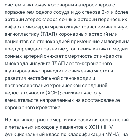
системы включая коронарный атеросклероз с
поражением одного сосуда и до стеноза 3-х и более
артерий атеросклероз сонных артерий перенесших
инфаркт миокарда чрезкожную транслюминальную
ангиопластику (ТЛАП) коронарных артерий или
пациентов со стенокардией применение амлодипина
предупреждает развитие утолщения интимы-медии
сонных артерий снижает смертность от инфаркта
миокарда инсульта ТЛАП аорто-коронарного
шунтирования; приводит к снижению частоты
развития нестабильной стенокардии и
прогрессирования хронической сердечной
недостаточности (ХСН); снижает частоту
вмешательств направленных на восстановление
коронарного кровотока.
Не повышает риск смерти или развития осложнений
и летальных исходов у пациентов с ХСН (III-IV
функциональный класс по классификации NYHA) на