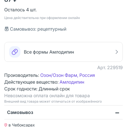
Осталось 4 шт.
Цена действительна при оформлении онлайн
Самовывоз: рецептурный
Все формы Амлодипин
Арт.
229519
Производитель:
Озон/Озон Фарм, Россия
Действующее вещество:
Амлодипин
Срок годности:
Длинный срок
Невозможна оплата онлайн для товара
Bнешний вид товара может отличаться от изображённого
Самовывоз
в Чебоксарах