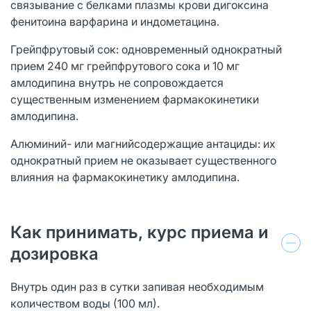
связывание с белками плазмы крови дигоксина
фенитоина варфарина и индометацина.
Грейпфрутовый сок: одновременный однократный
прием 240 мг грейпфрутового сока и 10 мг
амлодипина внутрь не сопровождается
существенным изменением фармакокинетики
амлодипина.
Алюминий- или магнийсодержащие антациды: их
однократный прием не оказывает существенного
влияния на фармакокинетику амлодипина.
Как принимать, курс приема и
дозировка
Внутрь один раз в сутки запивая необходимым
количеством воды (100 мл).