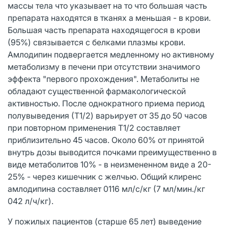
массы тела что указывает на то что большая часть
препарата находятся в тканях а меньшая - в крови.
Большая часть препарата находящегося в крови
(95%) связывается с белками плазмы крови.
Амлодипин подвергается медленному но активному
метаболизму в печени при отсутствии значимого
эффекта "первого прохождения". Метаболиты не
обладают существенной фармакологической
активностью. После однократного приема период
полувыведения (Т1/2) варьирует от 35 до 50 часов
при повторном применения Т1/2 составляет
приблизительно 45 часов. Около 60% от принятой
внутрь дозы выводится почками преимущественно в
виде метаболитов 10% - в неизмененном виде а 20-
25% - через кишечник с желчью. Общий клиренс
амлодипина составляет 0116 мл/с/кг (7 мл/мин./кг
042 л/ч/кг).
У пожилых пациентов (старше 65 лет) выведение