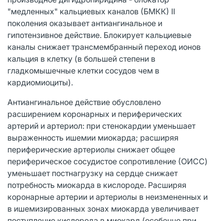
"медленных" кальциевых каналов (БМКК) II
поколения оказывает антиангинальное и
гипотензивное действие. Блокирует кальциевые
каналы снижает трансмембранный переход ионов
кальция в клетку (в большей степени в
гладкомышечные клетки сосудов чем в
кардиомиоциты).
Антиангинальное действие обусловлено
расширением коронарных и периферических
артерий и артериол: при стенокардии уменьшает
выраженность ишемии миокарда; расширяя
периферические артериолы снижает общее
периферическое сосудистое сопротивление (ОИСС)
уменьшает постнагрузку на сердце снижает
потребность миокарда в кислороде. Расширяя
коронарные артерии и артериолы в неизмененных и
в ишемизированных зонах миокарда увеличивает
поступление кислорода в миокард (особенно при