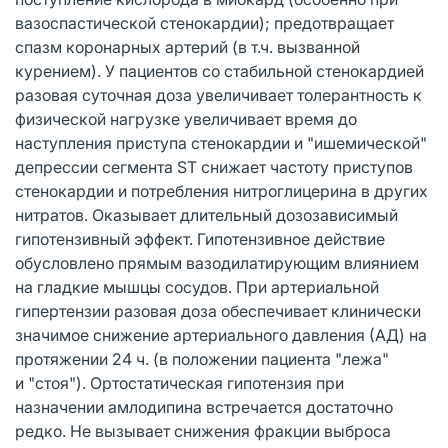
вазоспастической стенокардии); предотвращает
спазм коронарных артерий (в т.ч. вызванной
курением). У пациентов со стабильной стенокардией
разовая суточная доза увеличивает толерантность к
физической нагрузке увеличивает время до
наступления приступа стенокардии и "ишемической"
депрессии сегмента ST снижает частоту приступов
стенокардии и потребления нитроглицерина в других
нитратов. Оказывает длительный дозозависимый
гипотензивный эффект. Гипотензивное действие
обусловлено прямым вазодилатирующим влиянием
на гладкие мышцы сосудов. При артериальной
гипертензии разовая доза обеспечивает клинически
значимое снижение артериального давления (АД) на
протяжении 24 ч. (в положении пациента "лежа"
и "стоя"). Ортостатическая гипотензия при
назначении амлодипина встречается достаточно
редко. Не вызывает снижения фракции выброса