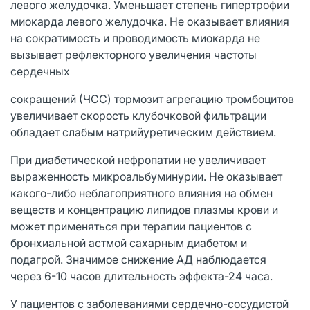
левого желудочка. Уменьшает степень гипертрофии
миокарда левого желудочка. Не оказывает влияния
на сократимость и проводимость миокарда не
вызывает рефлекторного увеличения частоты
сердечных
сокращений (ЧСС) тормозит агрегацию тромбоцитов
увеличивает скорость клубочковой фильтрации
обладает слабым натрийуретическим действием.
При диабетической нефропатии не увеличивает
выраженность микроальбуминурии. Не оказывает
какого-либо неблагоприятного влияния на обмен
веществ и концентрацию липидов плазмы крови и
может применяться при терапии пациентов с
бронхиальной астмой сахарным диабетом и
подагрой. Значимое снижение АД наблюдается
через 6-10 часов длительность эффекта-24 часа.
У пациентов с заболеваниями сердечно-сосудистой