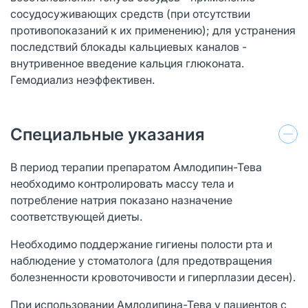
сосудосуживающих средств (при отсутствии
противопоказаний к их применению); для устранения
последствий блокады кальциевых каналов -
внутривенное введение кальция глюконата.
Гемодиализ неэффективен.
Специальные указания
В период терапии препаратом Амлодипин-Тева
необходимо контролировать массу тела и
потребление натрия показано назначение
соответствующей диеты.
Необходимо поддержание гигиены полости рта и
наблюдение у стоматолога (для предотвращения
болезненности кровоточивости и гиперплазии десен).
При использовании Амлодипина-Тева у пациентов с