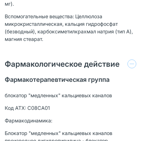
мг).
Вспомогательные вещества: Целлюлоза
микрокристаллическая, кальция гидрофосфат
(безводный), карбоксиметилкрахмал натрия (тип А),
магния стеарат.
Фармакологическое действие
Фармакотерапевтическая группа
блокатор "медленных" кальциевых каналов
Код АТХ: C08CA01
Фармакодинамика:
Блокатор "медленных" кальциевых каналов
производное дигидропиридина - блокатор