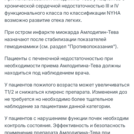
хронической сердечной недостаточностью III и IV
функционального класса по классификации NYHA
возможно развитие отека легких.
При остром инфаркте миокарда Амлодипин-Тева
назначают после стабилизации показателей
гемодинамики (см. раздел "Противопоказания").
Пациенты с печеночной недостаточностью при
необходимости приема Амлодипина-Тева должны
находиться под наблюдением врача.
У пациентов пожилого возраста может увеличиваться
Т1/2 и снижаться клиренс препарата. Изменения доз
не требуется но необходимо более тщательное
наблюдение за пациентами данной категории.
У пациентов с нарушением функции почек необходим
контроль состояния. Эффективность и безопасность
применения препарата Амлодипина-Тева при