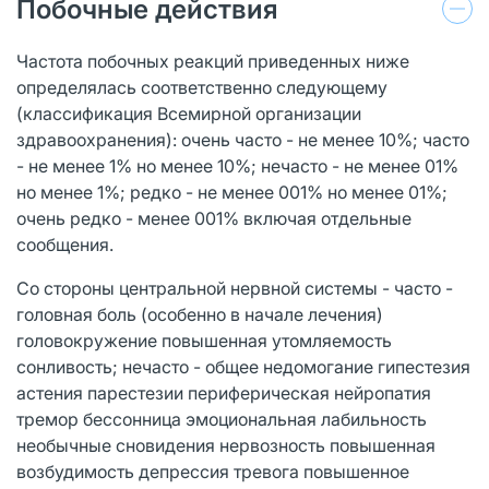
Побочные действия
Частота побочных реакций приведенных ниже
определялась соответственно следующему
(классификация Всемирной организации
здравоохранения): очень часто - не менее 10%; часто
- не менее 1% но менее 10%; нечасто - не менее 01%
но менее 1%; редко - не менее 001% но менее 01%;
очень редко - менее 001% включая отдельные
сообщения.
Со стороны центральной нервной системы - часто -
головная боль (особенно в начале лечения)
головокружение повышенная утомляемость
сонливость; нечасто - общее недомогание гипестезия
астения парестезии периферическая нейропатия
тремор бессонница эмоциональная лабильность
необычные сновидения нервозность повышенная
возбудимость депрессия тревога повышенное