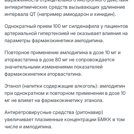
антиаритмических средств вызывающих удлинение
интервала QT (например амиодарон и хинидин).
Однократный прием 100 мг силденафила у пациентов
артериальной гипертензией не оказывает влияния на
параметры фармакокинетики амлодипина.
Повторное применение амлодипина в дозе 10 мг и
аторвастатина в дозе 80 мг не сопровождается
значительными изменениями показателей
фармакокинетики аторвастатина.
Этанол (напитки содержащие алкоголь): амлодипин
при однократном и повторном применении в дозе 10
мг не влияет на фармакокинетику этанола.
Антиретровирусные средства (ритонавир)
увеличивает плазменные концентрации БМКК в том
числе и амлодипина.