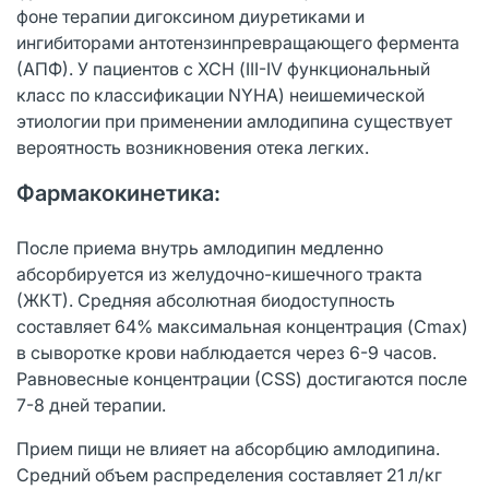
фоне терапии дигоксином диуретиками и
ингибиторами антотензинпревращающего фермента
(АПФ). У пациентов с ХСН (III-IV функциональный
класс по классификации NYHA) неишемической
этиологии при применении амлодипина существует
вероятность возникновения отека легких.
Фармакокинетика:
После приема внутрь амлодипин медленно
абсорбируется из желудочно-кишечного тракта
(ЖКТ). Средняя абсолютная биодоступность
составляет 64% максимальная концентрация (Cmax)
в сыворотке крови наблюдается через 6-9 часов.
Равновесные концентрации (СSS) достигаются после
7-8 дней терапии.
Прием пищи не влияет на абсорбцию амлодипина.
Средний объем распределения составляет 21 л/кг