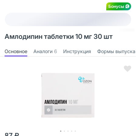
Бонусы
Амлодипин таблетки 10 мг 30 шт
Основное
Аналоги
6
Инструкция
Формы выпуска
87 ₽