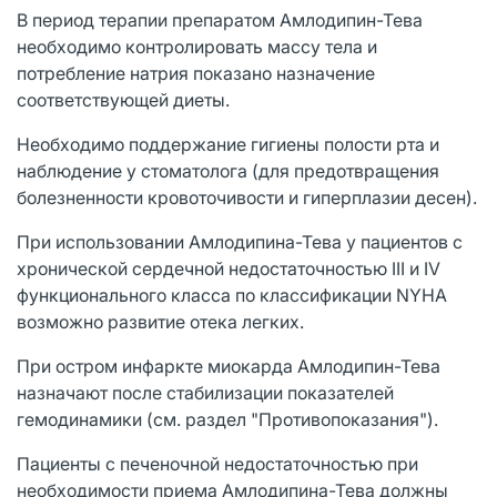
В период терапии препаратом Амлодипин-Тева
необходимо контролировать массу тела и
потребление натрия показано назначение
соответствующей диеты.
Необходимо поддержание гигиены полости рта и
наблюдение у стоматолога (для предотвращения
болезненности кровоточивости и гиперплазии десен).
При использовании Амлодипина-Тева у пациентов с
хронической сердечной недостаточностью III и IV
функционального класса по классификации NYHA
возможно развитие отека легких.
При остром инфаркте миокарда Амлодипин-Тева
назначают после стабилизации показателей
гемодинамики (см. раздел "Противопоказания").
Пациенты с печеночной недостаточностью при
необходимости приема Амлодипина-Тева должны