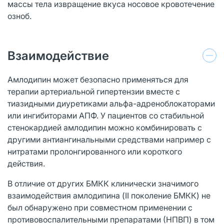
массы тела извращение вкуса носовое кровотечение
озноб.
Взаимодействие
Амлодипин может безопасно применяться для
терапии артериальной гипертензии вместе с
тиазидными диуретиками альфа-адреноблокаторами
или ингибиторами АПФ. У пациентов со стабильной
стенокардией амлодипин можно комбинировать с
другими антиангинальными средствами например с
нитратами пролонгированного или короткого
действия.
В отличие от других БМКК клинически значимого
взаимодействия амлодипина (II поколение БМКК) не
был обнаружено при совместном применении с
противовоспалительными препаратами (НПВП) в том