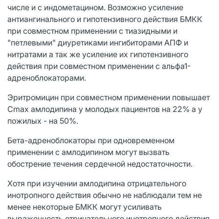
числе и с индометацином. Возможно усиление
антиангинального и гипотензивного действия БМКК
при совместном применении с тиазидными и
"петлевыми" диуретиками ингибиторами АПФ и
нитратами а так же усиление их гипотензивного
действия при совместном применении с альфа1-
адреноблокаторами.
Эритромицин при совместном применении повышает
Сmах амлодипина у молодых пациентов на 22% а у
пожилых - на 50%.
Бета-адреноблокаторы при одновременном
применении с амлодипином могут вызвать
обострение течения сердечной недостаточности.
Хотя при изучении амлодипина отрицательного
инотропного действия обычно не наблюдали тем не
менее некоторые БМКК могут усиливать
выраженность отрицательного инотропного действия