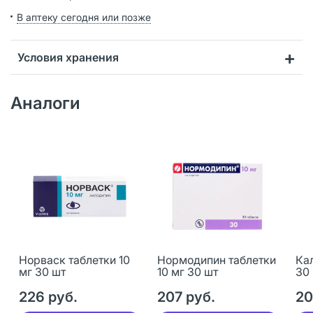
В аптеку сегодня или позже
Условия хранения
Аналоги
Норваск таблетки 10
Нормодипин таблетки
Кал
мг 30 шт
10 мг 30 шт
30
226 руб.
207 руб.
20