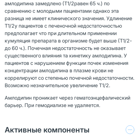
амлодипина замедлено (Т1/2равен 65 ч.) по
сравнению с молодыми пациентами однако эта
разница не имеет клинического значения. Удлинение
Т1/2у пациентов с печеночной недостаточностью
предполагает что при длительном применении
кумуляция препарата в организме будет выше (Т1/2-
до 60 ч.). Почечная недостаточность не оказывает
существенного влияния та кинетику амлодипина. У
пациентов с нарушением функции почек изменения
концентрации амлодипина в плазме крови не
коррелируют со степенью почечной недостаточности.
Возможно незначительное увеличение Т1/2.
Амлодипин проникает через гематоэнцефалический
барьер. При гемодиализе не удаляется.
Активные компоненты