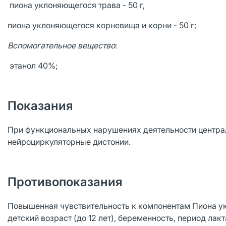
пиона уклоняющегося трава - 50 г,
пиона уклоняющегося корневища и корни - 50 г;
Вспомогательное вещество
:
этанол 40%;
Показания
При функциональных нарушениях деятельности централ
нейроциркуляторные дистонии.
Противопоказания
Повышенная чувствительность к компонентам Пиона ук
детский возраст (до 12 лет), беременность, период лакт