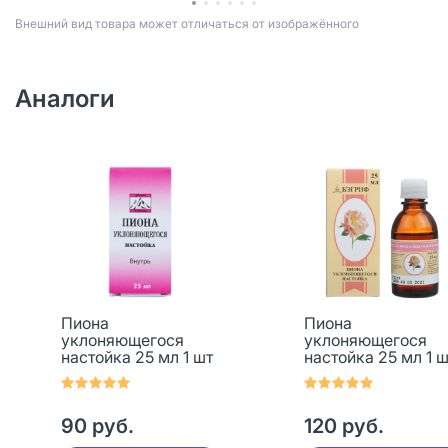
Bнешний вид товара может отличаться от изображённого
Аналоги
Пиона
Пиона
уклоняющегося
уклоняющегося
настойка 25 мл 1 шт
настойка 25 мл 1 ш
90 руб.
120 руб.