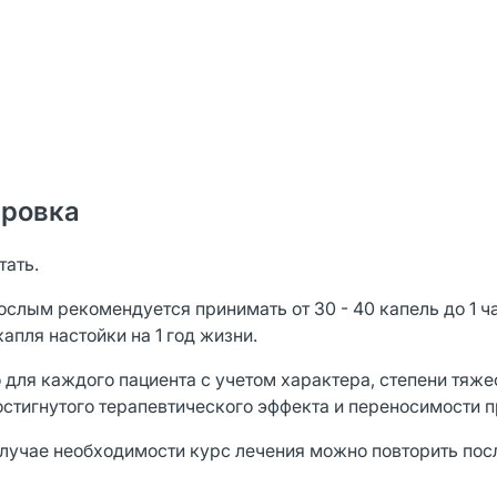
ировка
тать.
ослым рекомендуется принимать от 30 - 40 капель до 1 
 капля настойки на 1 год жизни.
для каждого пациента с учетом характера, степени тяже
остигнутого терапевтического эффекта и переносимости п
случае необходимости курс лечения можно повторить по