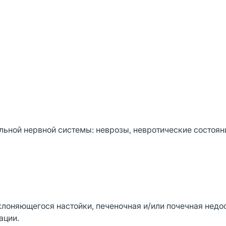
ьной нервной системы: неврозы, невротические состоян
лоняющегося настойки, печеночная и/или почечная недос
ации.