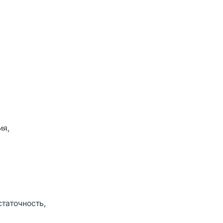
ия,
таточность,