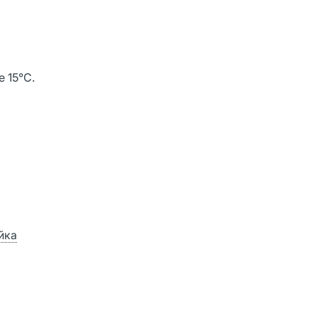
 15°C.
йка