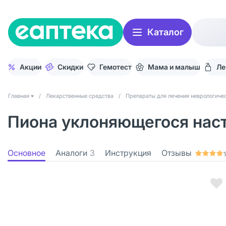
Каталог
Акции
Скидки
Гемотест
Мама и малыш
Ле
Главная
/
Лекарственные средства
/
Препараты для лечения неврологичес
Пиона уклоняющегося наст
Основное
Аналоги
3
Инструкция
Отзывы