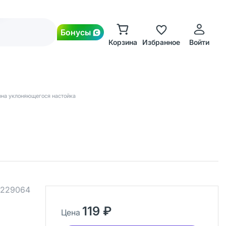
Бонусы
Корзина
Избранное
Войти
на уклоняющегося настойка
229064
119 ₽
Цена