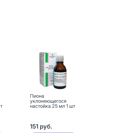
Пиона
уклоняющегося
т
настойка 25 мл 1 шт
151 руб.