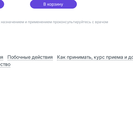
В корзину
д назначением и применением проконсультируйтесь с врачом
ия
Побочные действия
Как принимать, курс приема и д
ство