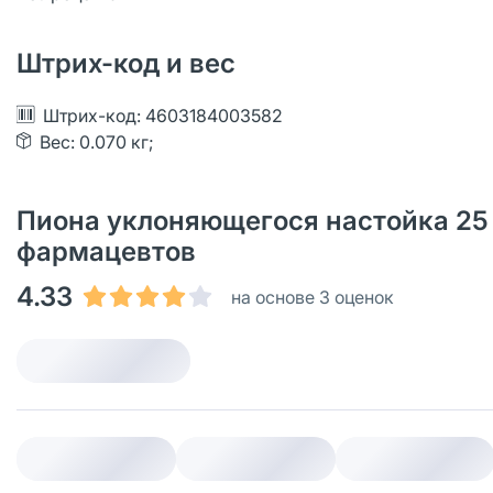
Штрих-код и вес
Штрих-код: 4603184003582
Вес: 0.070 кг;
Пиона уклоняющегося настойка 25 м
фармацевтов
4.33
на основе 3 оценок