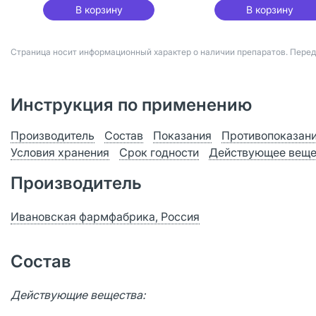
В корзину
В корзину
Страница носит информационный характер о наличии препаратов. Пере
Инструкция по применению
Производитель
Состав
Показания
Противопоказан
Условия хранения
Срок годности
Действующее веще
Производитель
Ивановская фармфабрика, Россия
Состав
Действующие вещества: