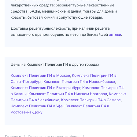
лекарственных средств: безрецептурные лекарственные
средства, БАДы, медицинские изделия, товары для дома и
красоты, бытовая химия и сопутствующие товары.
Доставка рецептурных лекарств, при наличии рецепта
выписанного врачом, осуществляется до ближайшей
аптеки
.
Цены на Комплект Пелигрин П4 в других городах
Комплект Пелигрин П4 в Москве
,
Комплект Пелигрин П4 в
Санкт-Петербург
,
Комплект Пелигрин П4 в Новосибирске
,
Комплект Пелигрин П4 в Екатеринбург
,
Комплект Пелигрин П4
в Казани
,
Комплект Пелигрин П4 в Нижнем Новгород
,
Комплект
Пелигрин П4 в Челябинске
,
Комплект Пелигрин П4 в Самаре
,
Комплект Пелигрин П4 в Уфе
,
Комплект Пелигрин П4 в
Ростове-на-Дону
Главная
/
Средства для матери и ребенка
/