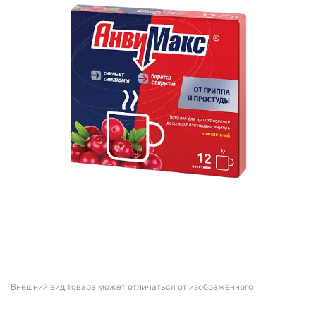
Bнешний вид товара может отличаться от изображённого