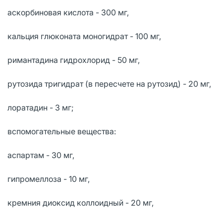
аскорбиновая кислота - 300 мг,
кальция глюконата моногидрат - 100 мг,
римантадина гидрохлорид - 50 мг,
рутозида тригидрат (в пересчете на рутозид) - 20 мг,
лоратадин - 3 мг;
вспомогательные вещества:
аспартам - 30 мг,
гипромеллоза - 10 мг,
кремния диоксид коллоидный - 20 мг,