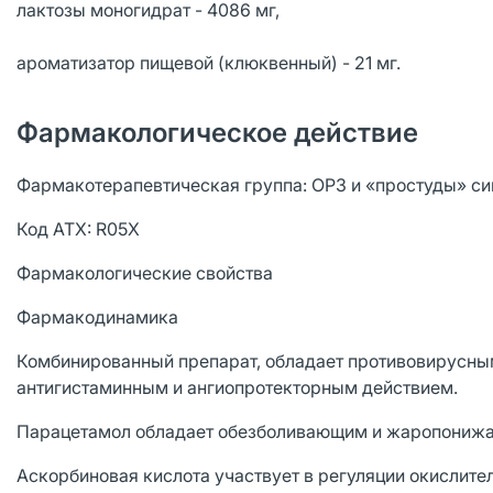
лактозы моногидрат - 4086 мг,
ароматизатор пищевой (клюквенный) - 21 мг.
Фармакологическое действие
Фармакотерапевтическая группа: ОРЗ и «простуды» си
Код ATX: R05X
Фармакологические свойства
Фармакодинамика
Комбинированный препарат, обладает противовирусн
антигистаминным и ангиопротекторным действием.
Парацетамол обладает обезболивающим и жаропониж
Аскорбиновая кислота участвует в регуляции окислит