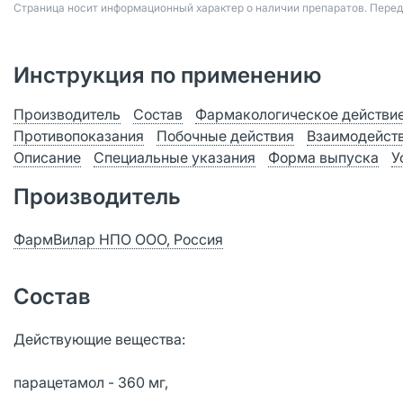
Страница носит информационный характер о наличии препаратов. Пере
Инструкция по применению
Производитель
Состав
Фармакологическое действи
Противопоказания
Побочные действия
Взаимодейст
Описание
Специальные указания
Форма выпуска
У
Производитель
ФармВилар НПО ООО, Россия
Состав
Действующие вещества:
парацетамол - 360 мг,