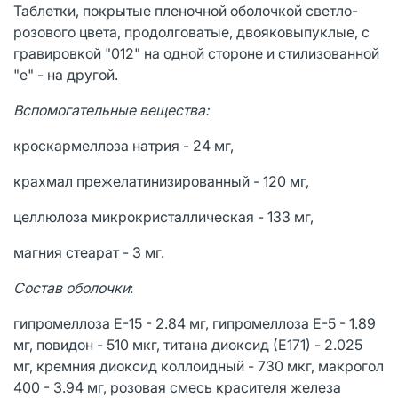
Таблетки, покрытые пленочной оболочкой светло-
розового цвета, продолговатые, двояковыпуклые, с
гравировкой "012" на одной стороне и стилизованной
"е" - на другой.
Вспомогательные вещества:
кроскармеллоза натрия - 24 мг,
крахмал прежелатинизированный - 120 мг,
целлюлоза микрокристаллическая - 133 мг,
магния стеарат - 3 мг.
Состав оболочки
:
гипромеллоза Е-15 - 2.84 мг, гипромеллоза Е-5 - 1.89
мг, повидон - 510 мкг, титана диоксид (Е171) - 2.025
мг, кремния диоксид коллоидный - 730 мкг, макрогол
400 - 3.94 мг, розовая смесь красителя железа