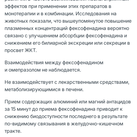
эффектов при применении этих препаратов в
монотерапии и в комбинации. Исследования на
животных показали, что вышеупомянутое повышение
плазменных концентраций фексофенадина вероятно
связано с улучшением абсорбции фексофенадина и
снижением его билиарной экскреции или секреции в
просвет ЖКТ.
Взаимодействия между фексофенадином
и омепразолом не наблюдается.
Не взаимодействует с лекарственными средствами,
метаболизирующимися в печени.
Прием содержащих алюминий или магний антацидов
за 15 минут до приема фексофенадина приводит к
снижению биодоступности последнего в результате
по-видимому связывания в желудочно-кишечном
тракте.