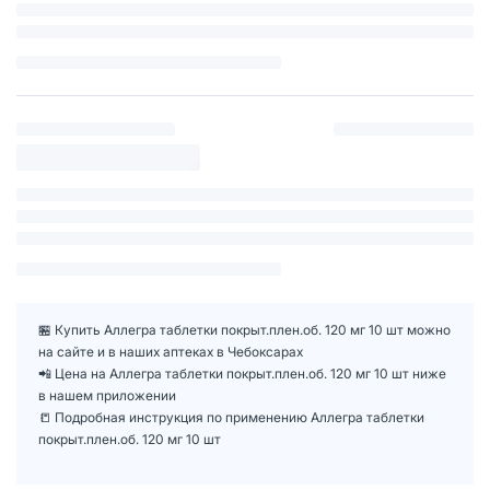
🏪 Купить Аллегра таблетки покрыт.плен.об. 120 мг 10 шт можно
на сайте и в наших аптеках в Чебоксарах
📲 Цена на Аллегра таблетки покрыт.плен.об. 120 мг 10 шт ниже
в нашем приложении
📒 Подробная инструкция по применению Аллегра таблетки
покрыт.плен.об. 120 мг 10 шт