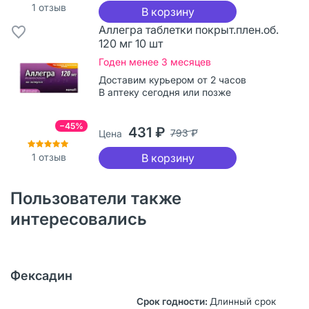
1
отзыв
В корзину
Аллегра таблетки покрыт.плен.об.
120 мг 10 шт
Годен менее 3 месяцев
Доставим курьером от 2 часов
В аптеку сегодня или позже
−45%
431 ₽
793 ₽
Цена
1
отзыв
В корзину
Пользователи также
интересовались
Фексадин
Длинный срок