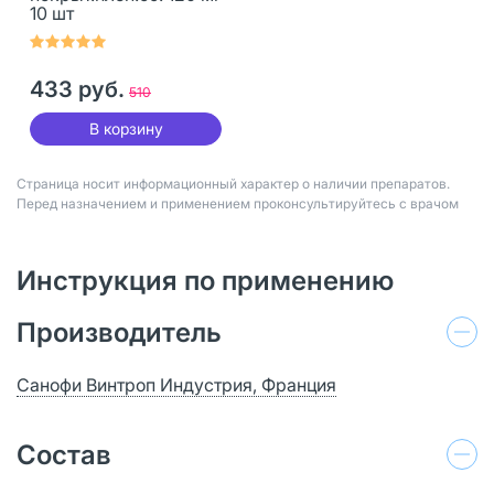
10 шт
433 руб.
510
В корзину
Страница носит информационный характер о наличии препаратов.
Перед назначением и применением проконсультируйтесь с врачом
Инструкция по применению
Производитель
Санофи Винтроп Индустрия, Франция
Состав