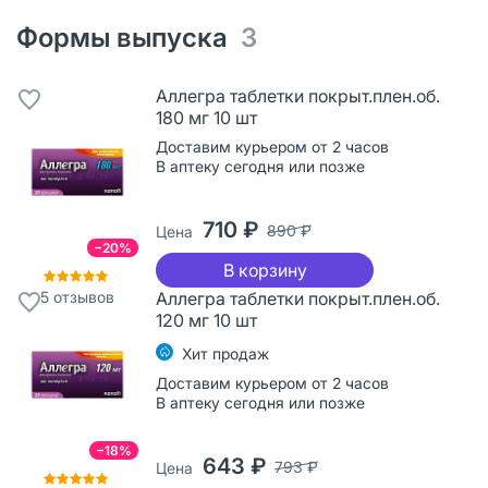
Формы выпуска
3
Аллегра таблетки покрыт.плен.об.
180 мг 10 шт
Доставим курьером от 2 часов
В аптеку сегодня или позже
710 ₽
890 ₽
Цена
−20%
В корзину
5
отзывов
Аллегра таблетки покрыт.плен.об.
120 мг 10 шт
Хит продаж
Доставим курьером от 2 часов
В аптеку сегодня или позже
−18%
643 ₽
793 ₽
Цена