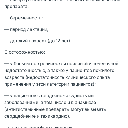
препарата;
— беременность;
— период лактации;
— детский возраст (до 12 лет).
С осторожностью:
— у больных с хронической почечной и печеночной
недостаточностью, а также у пациентов пожилого
возраста (недостаточность клинического опыта
применения у этой категории пациентов);
— у пациентов с сердечно-сосудистыми
заболеваниями, в том числе и в анамнезе
(антигистаминные препараты могут вызывать
сердцебиение и тахикардию).
При нарушении функции почек.