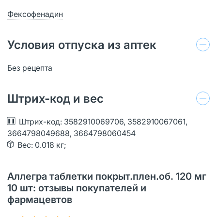
Фексофенадин
Условия отпуска из аптек
Без рецепта
Штрих-код и вес
Штрих-код: 3582910069706, 3582910067061,
3664798049688, 3664798060454
Вес: 0.018 кг;
Аллегра таблетки покрыт.плен.об. 120 мг
10 шт: отзывы покупателей и
фармацевтов