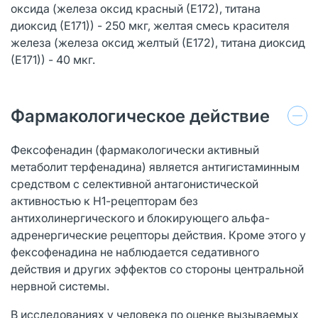
оксида (железа оксид красный (Е172), титана
диоксид (Е171)) - 250 мкг, желтая смесь красителя
железа (железа оксид желтый (Е172), титана диоксид
(Е171)) - 40 мкг.
Фармакологическое действие
Фексофенадин (фармакологически активный
метаболит терфенадина) является антигистаминным
средством с селективной антагонистической
активностью к Н1-рецепторам без
антихолинергического и блокирующего альфа-
адренергические рецепторы действия. Кроме этого у
фексофенадина не наблюдается седативного
действия и других эффектов со стороны центральной
нервной системы.
В исследованиях у человека по оценке вызываемых