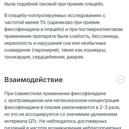
была подобной таковой при приеме плацебо.
В плацебо-контролируемых исследованиях с
частотой менее 1% (одинаково при приеме
фексофенадина и плацебо) и при постмаркетинговом
применении препарата были слабость, бессонница,
нервозность и нарушения сна или необычные
сновидения (паронирия), такие как кошмары;
тахикардия, сердцебиение; диарея.
Взаимодействие
При совместном применении фексофенадина
с эритромицином или кетоконазолом концентрация
фексофенадина в плазме увеличивается в 2-3 раза,
но это не ассоциируется со значимым удлинением
интервала QTc. Не наблюдалось достоверных
различий в частоте возникновения неблагоприятных