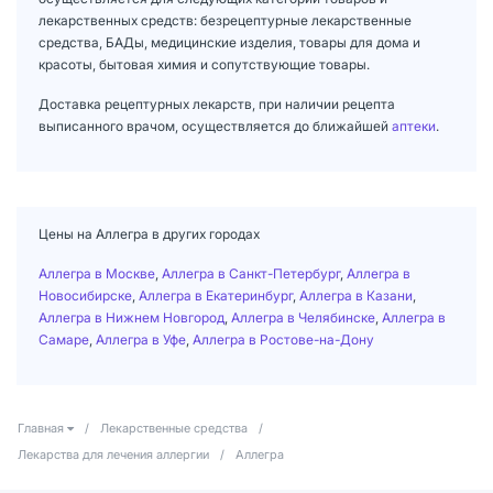
лекарственных средств: безрецептурные лекарственные
средства, БАДы, медицинские изделия, товары для дома и
красоты, бытовая химия и сопутствующие товары.
Доставка рецептурных лекарств, при наличии рецепта
выписанного врачом, осуществляется до ближайшей
аптеки
.
Цены на Аллегра в других городах
Аллегра в Москве
,
Аллегра в Санкт-Петербург
,
Аллегра в
Новосибирске
,
Аллегра в Екатеринбург
,
Аллегра в Казани
,
Аллегра в Нижнем Новгород
,
Аллегра в Челябинске
,
Аллегра в
Самаре
,
Аллегра в Уфе
,
Аллегра в Ростове-на-Дону
Главная
/
Лекарственные средства
/
Лекарства для лечения аллергии
/
Аллегра