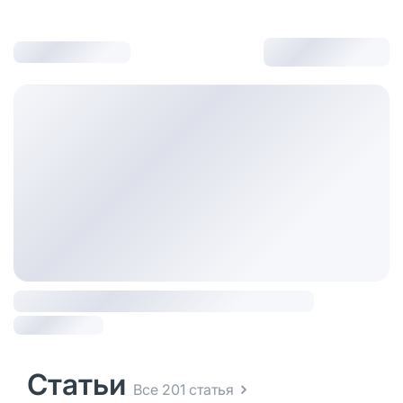
Статьи
Все 201 статья