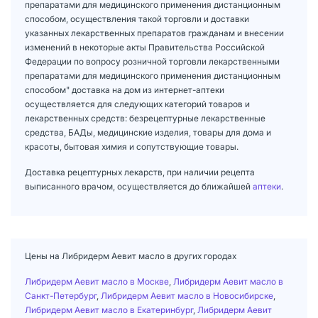
препаратами для медицинского применения дистанционным
способом, осуществления такой торговли и доставки
указанных лекарственных препаратов гражданам и внесении
изменений в некоторые акты Правительства Российской
Федерации по вопросу розничной торговли лекарственными
препаратами для медицинского применения дистанционным
способом" доставка на дом из интернет-аптеки
осуществляется для следующих категорий товаров и
лекарственных средств: безрецептурные лекарственные
средства, БАДы, медицинские изделия, товары для дома и
красоты, бытовая химия и сопутствующие товары.
Доставка рецептурных лекарств, при наличии рецепта
выписанного врачом, осуществляется до ближайшей
аптеки
.
Цены на Либридерм Аевит масло в других городах
Либридерм Аевит масло в Москве
,
Либридерм Аевит масло в
Санкт-Петербург
,
Либридерм Аевит масло в Новосибирске
,
Либридерм Аевит масло в Екатеринбург
,
Либридерм Аевит