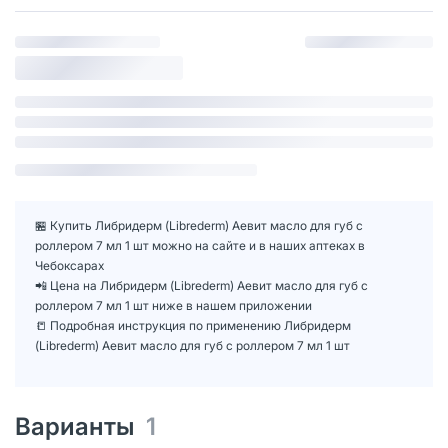
🏪 Купить Либридерм (Librederm) Аевит масло для губ с
роллером 7 мл 1 шт можно на сайте и в наших аптеках в
Чебоксарах
📲 Цена на Либридерм (Librederm) Аевит масло для губ с
роллером 7 мл 1 шт ниже в нашем приложении
📒 Подробная инструкция по применению Либридерм
(Librederm) Аевит масло для губ с роллером 7 мл 1 шт
Варианты
1