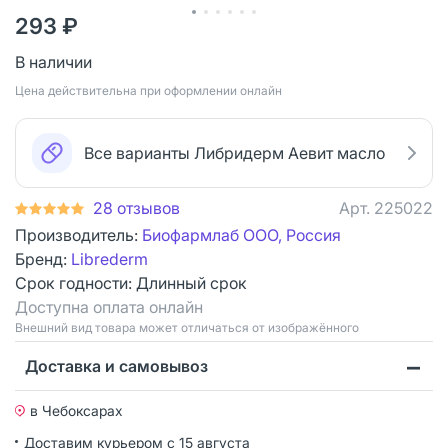
293 ₽
В наличии
Цена действительна при оформлении онлайн
Все варианты Либридерм Аевит масло
28 отзывов
Арт.
225022
Производитель:
Биофармлаб ООО, Россия
Бренд:
Librederm
Срок годности:
Длинный срок
Доступна оплата онлайн
Bнешний вид товара может отличаться от изображённого
Доставка и самовывоз
в Чебоксарах
Доставим курьером
с 15 августа