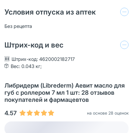
Условия отпуска из аптек
Без рецепта
Штрих-код и вес
Штрих-код: 4620002182717
Вес: 0.043 кг;
Либридерм (Librederm) Аевит масло для
губ с роллером 7 мл 1 шт: 28 отзывов
покупателей и фармацевтов
4.57
на основе 28 оценок