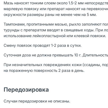
Мазь наносят тонким слоем около 1.5-2 мм непосредст
марлевую повязку или препарат наносят на перевязочн
окружности размеры раны не менее чем на 5 мм.
Тампонами, пропитанными мазью, рыхло заполняют пол
турунды с препаратом вводят в свищевые ходы. При л
использование лейкопластырной или клеевой повязки.
Смену повязок проводят 1-2 раза в сутки.
Суточная доза не должна превышать 10 г. Длительность 
При незначительных повреждениях кожи (ссадины, пор
на пораженную поверхность 2 раза в день.
Передозировка
Случаи передозировки не описаны.