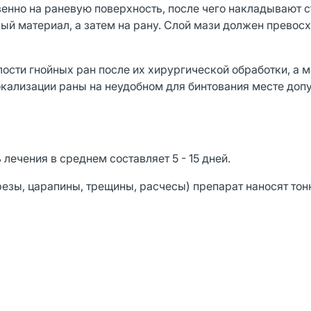
венно на раневую поверхность, после чего накладывают 
ый материал, а затем на рану. Слой мази должен превосх
ости гнойных ран после их хирургической обработки, а 
окализации раны на неудобном для бинтования месте доп
лечения в среднем составляет 5 - 15 дней.
езы, царапины, трещины, расчесы) препарат наносят то