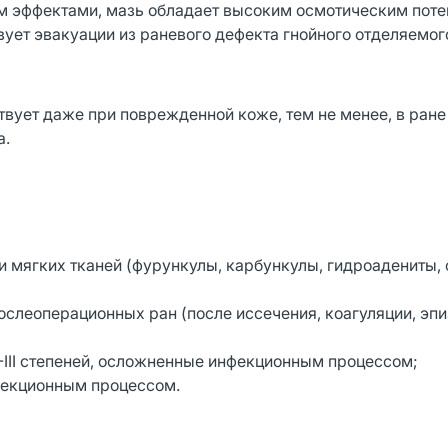
 эффектами, мазь обладает высоким осмотическим поте
твует эвакуации из раневого дефекта гнойного отделяемог
вует даже при поврежденной коже, тем не менее, в ране
а.
и мягких тканей (фурункулы, карбункулы, гидроадениты,
слеоперационных ран (после иссечения, коагуляции, эпи
-III степеней, осложненные инфекционным процессом;
фекционным процессом.