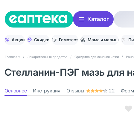
Каталог
Акции
Скидки
Гемотест
Мама и малыш
Пи
Главная
/
Лекарственные средства
/
Средства для лечения кожи
/
Рано
Стелланин-ПЭГ мазь для на
Основное
Инструкция
Отзывы
22
Форм