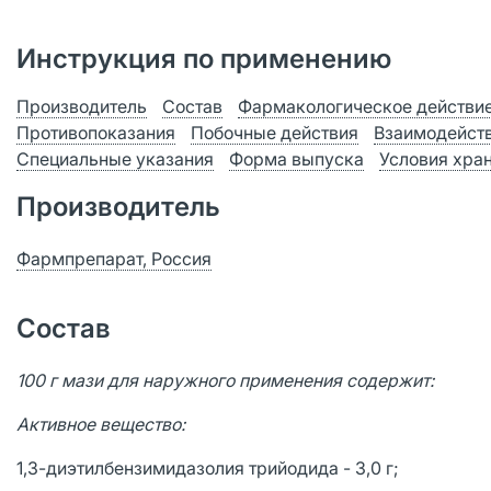
Инструкция по применению
Производитель
Состав
Фармакологическое действи
Противопоказания
Побочные действия
Взаимодейст
Специальные указания
Форма выпуска
Условия хра
Производитель
Фармпрепарат, Россия
Состав
100 г мази для наружного применения содержит:
Активное вещество:
1,3-диэтилбензимидазолия трийодида - 3,0 г;