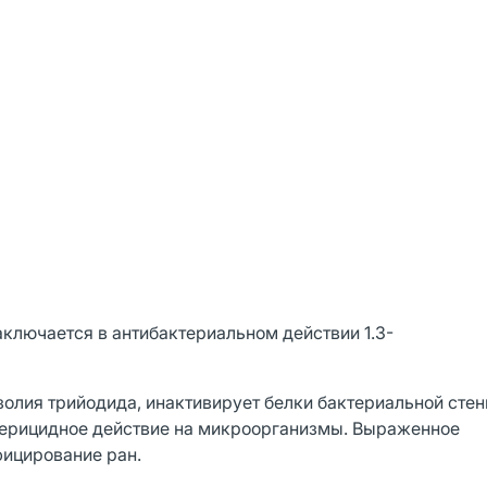
ключается в антибактериальном действии 1.3-
золия трийодида, инактивирует белки бактериальной стен
терицидное действие на микроорганизмы. Выраженное
фицирование ран.