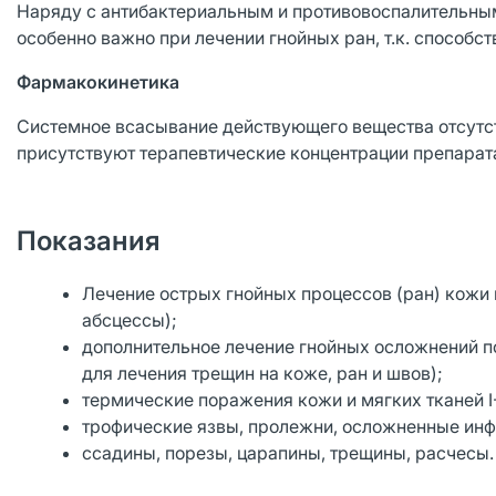
Наряду с антибактериальным и противовоспалительным
особенно важно при лечении гнойных ран, т.к. способс
Фармакокинетика
Системное всасывание действующего вещества отсутст
присутствуют терапевтические концентрации препарат
Показания
Лечение острых гнойных процессов (ран) кожи 
абсцессы);
дополнительное лечение гнойных осложнений по
для лечения трещин на коже, ран и швов);
термические поражения кожи и мягких тканей I
трофические язвы, пролежни, осложненные ин
ссадины, порезы, царапины, трещины, расчесы.