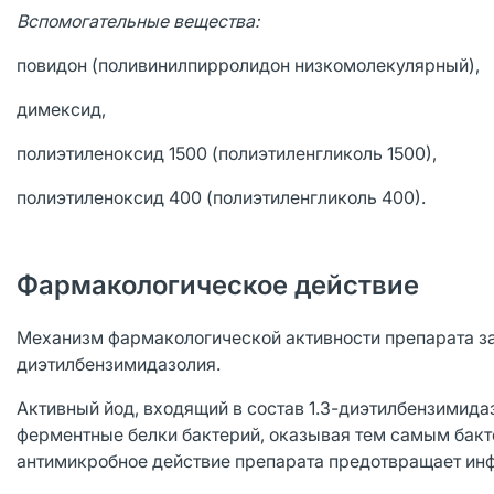
Вспомогательные вещества:
повидон (поливинилпирролидон низкомолекулярный),
димексид,
полиэтиленоксид 1500 (полиэтиленгликоль 1500),
полиэтиленоксид 400 (полиэтиленгликоль 400).
Фармакологическое действие
Механизм фармакологической активности препарата за
диэтилбензимидазолия.
Активный йод, входящий в состав 1.3-диэтилбензимида
ферментные белки бактерий, оказывая тем самым бак
антимикробное действие препарата предотвращает ин