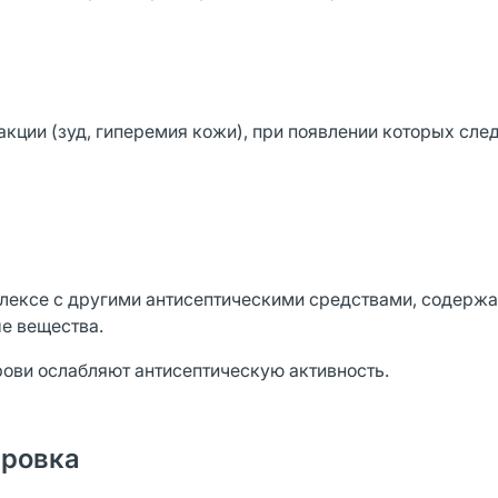
ции (зуд, гиперемия кожи), при появлении которых сле
лексе с другими антисептическими средствами, содержа
е вещества.
крови ослабляют антисептическую активность.
ировка