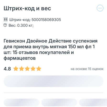
Штрих-код и вес
Штрих-код: 5000158069305
Вес: 0.300 кг;
Гевискон Двойное Действие суспензия
для приема внутрь мятная 150 мл фл 1
шт: 15 отзывов покупателей и
фармацевтов
4.8
на основе 15 оценок