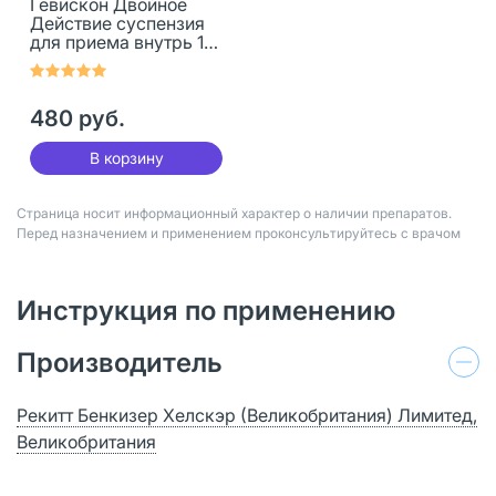
Гевискон Двойное
Действие суспензия
для приема внутрь 10
мл пак 12 шт
480 руб.
В корзину
Страница носит информационный характер о наличии препаратов.
Перед назначением и применением проконсультируйтесь с врачом
Инструкция по применению
Производитель
Рекитт Бенкизер Хелскэр (Великобритания) Лимитед,
Великобритания