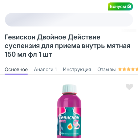
Бонусы
Гевискон Двойное Действие
суспензия для приема внутрь мятная
150 мл фл 1 шт
Основное
Аналоги
1
Инструкция
Отзывы