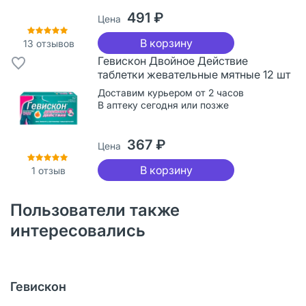
491 ₽
Цена
В корзину
13
отзывов
Гевискон Двойное Действие
таблетки жевательные мятные 12 шт
Доставим курьером от 2 часов
В аптеку сегодня или позже
367 ₽
Цена
В корзину
1
отзыв
Пользователи также
интересовались
Гевискон