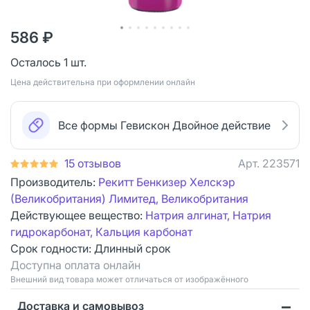
586 ₽
Осталось 1 шт.
Цена действительна при оформлении онлайн
Все формы Гевискон Двойное действие
15 отзывов
Арт.
223571
Производитель:
Рекитт Бенкизер Хелскэр
(Великобритания) Лимитед, Великобритания
Действующее вещество:
Натрия алгинат, Натрия
гидрокарбонат, Кальция карбонат
Срок годности:
Длинный срок
Доступна оплата онлайн
Bнешний вид товара может отличаться от изображённого
Доставка и самовывоз