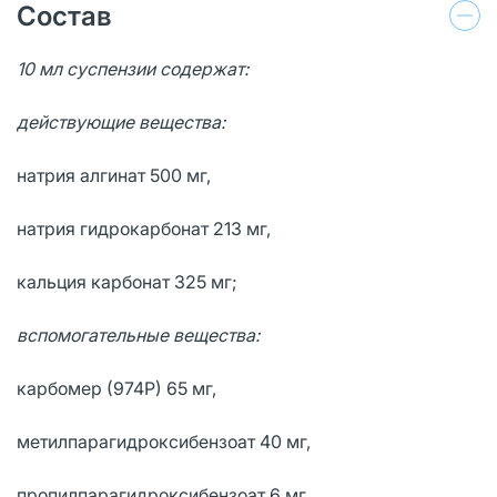
Состав
10 мл суспензии содержат:
действующие вещества:
натрия алгинат 500 мг,
натрия гидрокарбонат 213 мг,
кальция карбонат 325 мг;
вспомогательные вещества:
карбомер (974Р) 65 мг,
метилпарагидроксибензоат 40 мг,
пропилпарагидроксибензоат 6 мг,