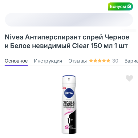
Бонусы
Nivea Антиперспирант спрей Черное
и Белое невидимый Clear 150 мл 1 шт
Основное
Инструкция
Отзывы
30
Вари