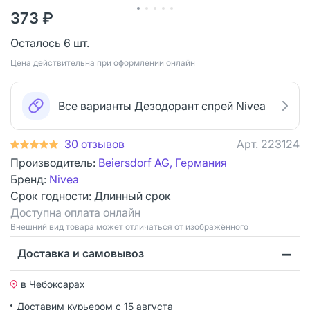
373 ₽
Осталось 6 шт.
Цена действительна при оформлении онлайн
Все варианты Дезодорант спрей Nivea
30 отзывов
Арт.
223124
Производитель:
Beiersdorf AG, Германия
Бренд:
Nivea
Срок годности:
Длинный срок
Доступна оплата онлайн
Bнешний вид товара может отличаться от изображённого
Доставка и самовывоз
в Чебоксарах
Доставим курьером
с 15 августа