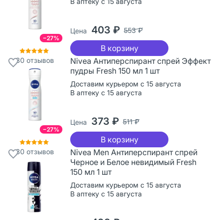
В аптеку с 15 августа
403 ₽
553 ₽
Цена
−27%
В корзину
30
отзывов
Nivea Антиперспирант спрей Эффект
пудры Fresh 150 мл 1 шт
Доставим курьером с 15 августа
В аптеку с 15 августа
373 ₽
511 ₽
Цена
−27%
В корзину
30
отзывов
Nivea Men Антиперспирант спрей
Черное и Белое невидимый Fresh
150 мл 1 шт
Доставим курьером с 15 августа
В аптеку с 15 августа