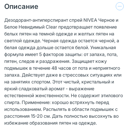
Описание
Дезодорант-антиперспирант спрей NIVEA Черное и
Белое Невидимый Clear предотвращает появление
белых пятен на темной одежде и желтых пятен на
светлой одежде. Черная одежда остается черной, а
белая одежда дольше остается белой. Уникальная
формула имеет 5 факторов защиты: от запаха, пота,
пятен, следов и раздражения. Защищает кожу
подмышек в течение 48 часов от пота и неприятного
запаха. Действует даже в стрессовых ситуациях или
на занятиях спортом. Этот чистый, кристальный и
яркий сладковатый аромат - выражение
естественной женственности. Не содержит этилового
спирта. Применение: хорошо встряхнуть перед
использованием. Распылять в области подмышек с
расстояния 15-20 см. Дать полностью высохнуть во
избежание образования пятен на одежде.