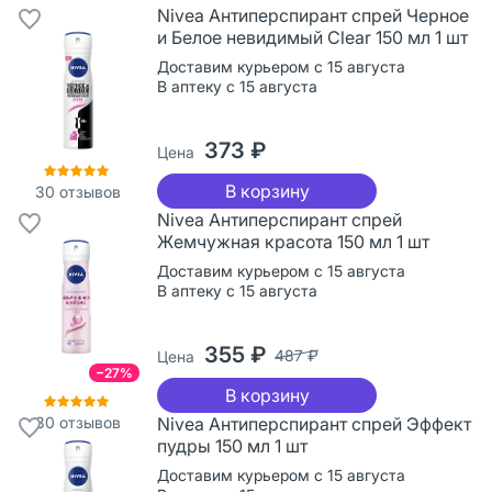
Nivea Антиперспирант спрей Черное
и Белое невидимый Clear 150 мл 1 шт
Доставим курьером с 15 августа
В аптеку с 15 августа
373 ₽
Цена
В корзину
30
отзывов
Nivea Антиперспирант спрей
Жемчужная красота 150 мл 1 шт
Доставим курьером с 15 августа
В аптеку с 15 августа
355 ₽
487 ₽
Цена
−27%
В корзину
30
отзывов
Nivea Антиперспирант спрей Эффект
пудры 150 мл 1 шт
Доставим курьером с 15 августа