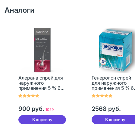
Аналоги
Алерана спрей для
Генеролон спрей
наружного
для наружного
применения 5 % 60
применения 5 % 6
мл 1 шт
мл 3 шт
900 руб.
2568 руб.
1059
В корзину
В корзину