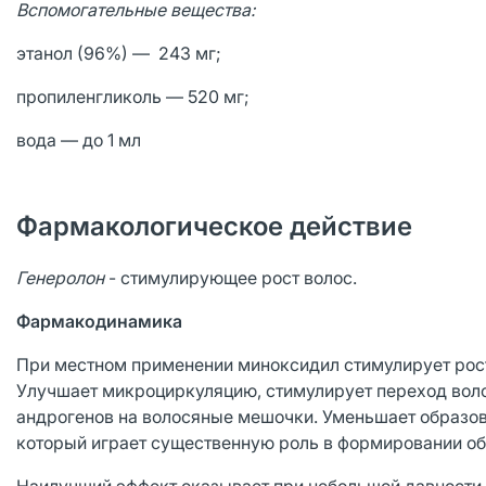
Вспомогательные вещества:
этанол (96%) — 243 мг;
пропиленгликоль — 520 мг;
вода — до 1 мл
Фармакологическое действие
Генеролон
- стимулирующее рост волос.
Фармакодинамика
При местном применении миноксидил стимулирует рост 
Улучшает микроциркуляцию, стимулирует переход воло
андрогенов на волосяные мешочки. Уменьшает образов
который играет существенную роль в формировании о