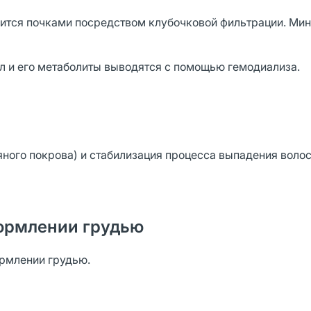
ится почками посредством клубочковой фильтрации. Мин
 и его метаболиты выводятся с помощью гемодиализа.
ного покрова) и стабилизация процесса выпадения волос
ормлении грудью
ормлении грудью.