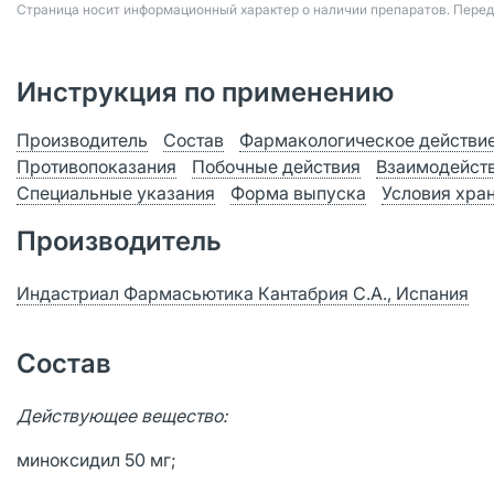
Страница носит информационный характер о наличии препаратов. Пере
Инструкция по применению
Производитель
Состав
Фармакологическое действи
Противопоказания
Побочные действия
Взаимодейст
Специальные указания
Форма выпуска
Условия хра
Производитель
Индастриал Фармасьютика Кантабрия С.А., Испания
Состав
Действующее вещество:
миноксидил 50 мг;