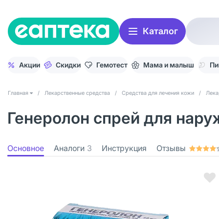
Каталог
Акции
Скидки
Гемотест
Мама и малыш
Пи
Главная
/
Лекарственные средства
/
Средства для лечения кожи
/
Лека
Генеролон спрей для нару
Основное
Аналоги
3
Инструкция
Отзывы