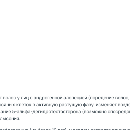
волос у лиц с андрогенной алопецией (поредение волос,
сяных клеток в активную растущую фазу, изменяет возд
ание 5-альфа-дегидротестостерона (возможно опосредо
блысения.