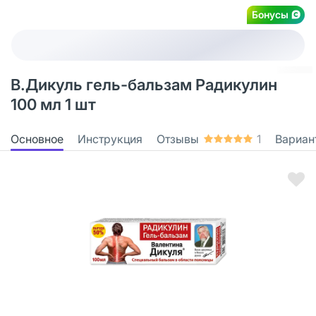
Бонусы
В.Дикуль гель-бальзам Радикулин
100 мл 1 шт
Основное
Инструкция
Отзывы
1
Вариан