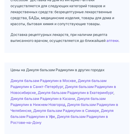
осуществляется для следующих категорий товаров и
лекарственных средств: безрецептурные лекарственные
средства, БАДы, медицинские изделия, товары для дома и
красоты, бытовая химия и сопутствующие товары.
Доставка рецептурных лекарств, при наличии рецепта
выписанного врачом, осуществляется до ближайшей
аптеки
.
Цены на Дикуля бальзам Радикулин в других городах
Дикуля бальзам Радикулин в Москве
,
Дикуля бальзам
Радикулин в Санкт-Петербург
,
Дикуля бальзам Радикулин в
Новосибирске
,
Дикуля бальзам Радикулин в Екатеринбург
,
Дикуля бальзам Радикулин в Казани
,
Дикуля бальзам
Радикулин в Нижнем Новгород
,
Дикуля бальзам Радикулин в
Челябинске
,
Дикуля бальзам Радикулин в Самаре
,
Дикуля
бальзам Радикулин в Уфе
,
Дикуля бальзам Радикулин в
Ростове-на-Дону