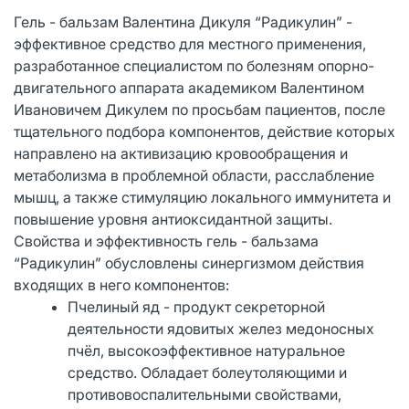
Гель - бальзам Валентина Дикуля “Радикулин” -
эффективное средство для местного применения,
разработанное специалистом по болезням опорно-
двигательного аппарата академиком Валентином
Ивановичем Дикулем по просьбам пациентов, после
тщательного подбора компонентов, действие которых
направлено на активизацию кровообращения и
метаболизма в проблемной области, расслабление
мышц, а также стимуляцию локального иммунитета и
повышение уровня антиоксидантной защиты.
Свойства и эффективность гель - бальзама
“Радикулин” обусловлены синергизмом действия
входящих в него компонентов:
Пчелиный яд - продукт секреторной
деятельности ядовитых желез медоносных
пчёл, высокоэффективное натуральное
средство. Обладает болеутоляющими и
противовоспалительными свойствами,