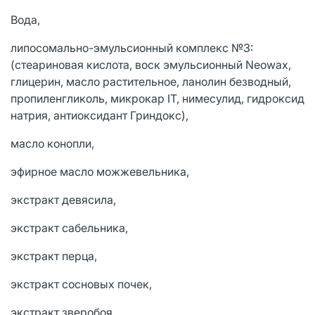
Вода,
липосомально-эмульсионный комплекс №3:
(стеариновая кислота, воск эмульсионный Neowax,
глицерин, масло растительное, ланолин безводный,
пропиленгликоль, микрокар IT, нимесулид, гидроксид
натрия, антиоксидант Гриндокс),
масло конопли,
эфирное масло можжевельника,
экстракт девясила,
экстракт сабельника,
экстракт перца,
экстракт сосновых почек,
экстракт зверобоя,