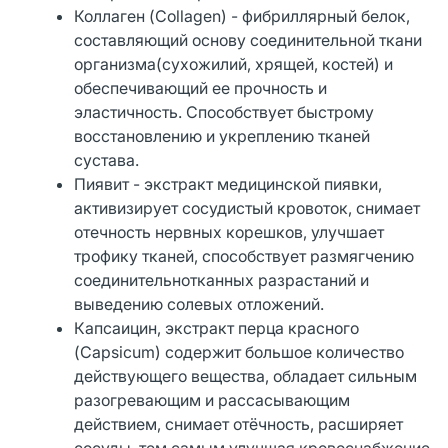
Коллаген (Collagen) - фибриллярный белок,
составляющий основу соединительной ткани
организма(сухожилий, хрящей, костей) и
обеспечивающий ее прочность и
эластичность. Способствует быстрому
восстановлению и укреплению тканей
сустава.
Пиявит - экстракт медицинской пиявки,
активизирует сосудистый кровоток, снимает
отечность нервных корешков, улучшает
трофику тканей, способствует размягчению
соединительнотканных разрастаний и
выведению солевых отложений.
Капсаицин, экстракт перца красного
(Capsicum) содержит большое количество
действующего вещества, обладает сильным
разогревающим и рассасывающим
действием, снимает отёчность, расширяет
сосуды, тем самым улучшая кровоснабжение