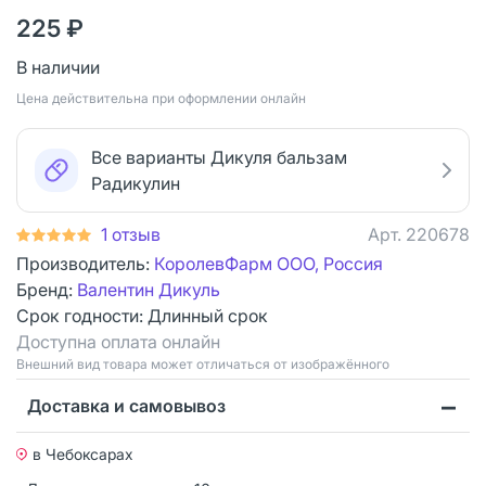
225 ₽
В наличии
Цена действительна при оформлении онлайн
Все варианты Дикуля бальзам
Радикулин
1 отзыв
Арт.
220678
Производитель:
КоролевФарм ООО, Россия
Бренд:
Валентин Дикуль
Срок годности:
Длинный срок
Доступна оплата онлайн
Bнешний вид товара может отличаться от изображённого
Доставка и самовывоз
в Чебоксарах