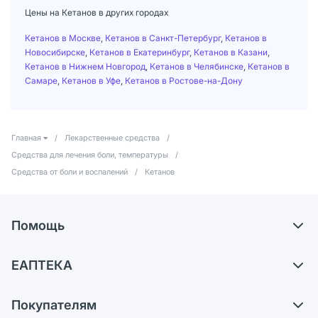
Цены на Кетанов в других городах
Кетанов в Москве
,
Кетанов в Санкт-Петербург
,
Кетанов в
Новосибирске
,
Кетанов в Екатеринбург
,
Кетанов в Казани
,
Кетанов в Нижнем Новгород
,
Кетанов в Челябинске
,
Кетанов в
Самаре
,
Кетанов в Уфе
,
Кетанов в Ростове-на-Дону
Главная
/
Лекарственные средства
/
Средства для лечения боли, температуры
/
Средства от боли и воспалений
/
Кетанов
Помощь
Доставка
ЕАПТЕКА
Самовывоз из аптек
О компании
Обмен и возврат
Покупателям
Карьера