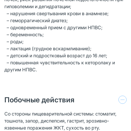
гиповолемии и дегидратации;
– нарушения свертывания крови в анамнезе;
– геморрагический диатез;
– одновременный прием с другими НПВС;
– беременность;
– роды;
– лактация (грудное вскармливание);
– детский и подростковый возраст до 16 лет;
– повышенная чувствительность к кеторолаку и
другим НПВС.
Побочные действия
Со стороны пищеварительной системы: стоматит,
тошнота, запор, диспепсия, гастрит, эрозивно-
язвенные поражения ЖКТ, сухость во рту.