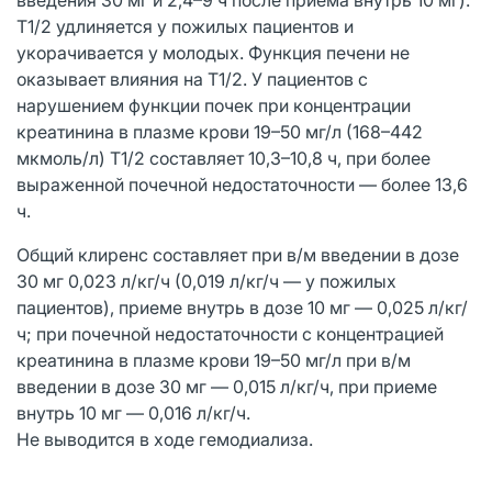
T1/2 удлиняется у пожилых пациентов и
укорачивается у молодых. Функция печени не
оказывает влияния на T1/2. У пациентов с
нарушением функции почек при концентрации
креатинина в плазме крови 19–50 мг/л (168–442
мкмоль/л) T1/2 составляет 10,3–10,8 ч, при более
выраженной почечной недостаточности — более 13,6
ч.
Общий клиренс составляет при в/м введении в дозе
30 мг 0,023 л/кг/ч (0,019 л/кг/ч — у пожилых
пациентов), приеме внутрь в дозе 10 мг — 0,025 л/кг/
ч; при почечной недостаточности с концентрацией
креатинина в плазме крови 19–50 мг/л при в/м
введении в дозе 30 мг — 0,015 л/кг/ч, при приеме
внутрь 10 мг — 0,016 л/кг/ч.
Не выводится в ходе гемодиализа.