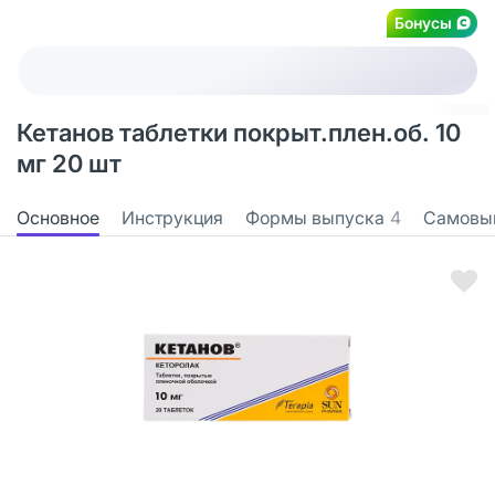
Бонусы
Кетанов таблетки покрыт.плен.об. 10
мг 20 шт
Основное
Инструкция
Формы выпуска
4
Самовы