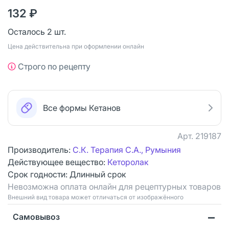
132 ₽
Осталось 2 шт.
Цена действительна при оформлении онлайн
Строго по рецепту
Все формы Кетанов
Арт.
219187
Производитель:
C.К. Терапия С.А., Румыния
Действующее вещество:
Кеторолак
Срок годности:
Длинный срок
Невозможна оплата онлайн для рецептурных товаров
Bнешний вид товара может отличаться от изображённого
Самовывоз