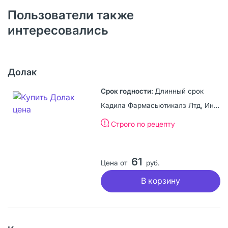
Пользователи также
интересовались
Долак
Длинный срок
Кадила Фармасьютикалз Лтд, Индия
Строго по рецепту
61
Цена от
руб.
В корзину