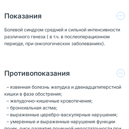
Показания
Болевой синдром средней и сильной интенсивности
различного генеза ( в т.ч. в послеоперационном
периоде, при онкологических заболеваниях).
Противопоказания
– язвенная болезнь желудка и двенадцатиперстной
кишки в фазе обострения;
– желудочно-кишечные кровотечения;
– бронхиальная астма;
– выраженные церебро-васкулярные нарушения;
– умеренные и выраженные нарушения функции
почек, риск развития почечной недостаточности при