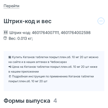
Перейти
Штрих-код и вес
Штрих-код: 4601764007111, 4601764002598
Вес: 0.013 кг;
🏪 Купить Кетанов таблетки покрыт.плен.об. 10 мг 20 шт можно
на сайте и в наших аптеках в Чебоксарах
📲 Цена на Кетанов таблетки покрыт.плен.об. 10 мг 20 шт ниже
в нашем приложении
📒 Подробная инструкция по применению Кетанов таблетки
покрыт.плен.об. 10 мг 20 шт
Формы выпуска
4