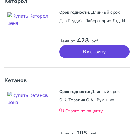
Кеторол
Длинный срок
Д-р Редди`с Лабораторис Лтд, Индия
428
Цена от
руб.
В корзину
Кетанов
Длинный срок
C.К. Терапия С.А., Румыния
Строго по рецепту
185
Цена от
руб.