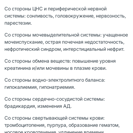
Со стороны ЦНС и периферической нервной
системы: сонливость, головокружение, нервозность,
парестезии.
Со стороны мочевыделительной системы: учащенное
мочеиспускание, острая почечная недостаточность,
нефротический синдром, интерстициальный нефрит.
Со стороны обмена веществ: повышение уровня
креатинина и/или мочевины в плазме крови.
Со стороны водно-электролитного баланса:
гипокалиемия, гипонатриемия.
Со стороны сердечно-сосудистой системы:
брадикардия, изменения АД.
Со стороны свертывающей системы крови:
тромбоцитопения, пурпура, образование гематом,
носовое кровотечение, удлинение времени