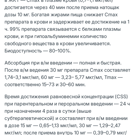
достигается через 40 мин после приема натощак
дозы 10 мг. Богатая жирами пища снижает Cmax
препарата в крови и задерживает ее достижение на 1
ч. 99% препарата связывается с белками плазмы
крови, и при гипоальбуминемии количество
свободного вещества в крови увеличивается.
Биодоступность — 80–100%.
Абсорбция при в/м введении — полная и быстрая.
После в/м ведения 30 мг препарата Cmax составляет
1,74–3,1 мкг/мл, 60 мг — 3,23– 5,77 мкг/мл, Tmax —
соответственно 15–73 и 30–60 мин.
Время достижения равновесной концентрации (CSS)
при парентеральном и пероральном введении — 24 ч
при назначении 4 раза в сутки (выше
субтерапевтической) и составляет при в/м введении
в дозе 15 мг — 0,65–1,13 мкг/мл, 30 мг — 1,29–2,47
мкг/мл; после приема внутрь 10 мг — 0,39–0,79 мкг/