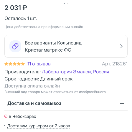
2 031 ₽
Осталось 1 шт.
Цена действительна при оформлении онлайн
Все варианты Кольпоцид
Кристалматрикс ФС
11 отзывов
Арт.
218261
Производитель:
Лаборатория Эманси, Россия
Срок годности:
Длинный срок
Доступна оплата онлайн
Bнешний вид товара может отличаться от изображённого
Доставка и самовывоз
в Чебоксарах
Доставим курьером от 2 часов