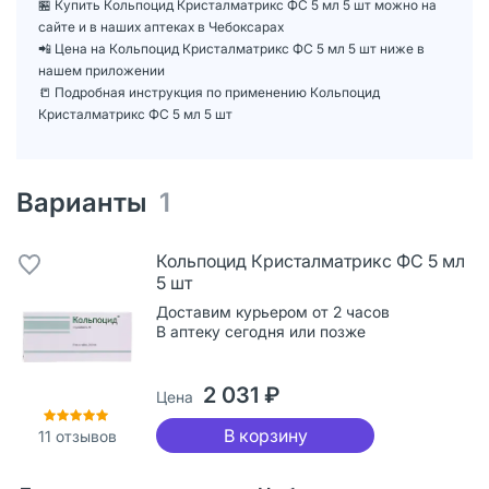
🏪 Купить Кольпоцид Кристалматрикс ФС 5 мл 5 шт можно на
сайте и в наших аптеках в Чебоксарах
📲 Цена на Кольпоцид Кристалматрикс ФС 5 мл 5 шт ниже в
нашем приложении
📒 Подробная инструкция по применению Кольпоцид
Кристалматрикс ФС 5 мл 5 шт
Варианты
1
Кольпоцид Кристалматрикс ФС 5 мл
5 шт
Доставим курьером от 2 часов
В аптеку сегодня или позже
2 031 ₽
Цена
В корзину
11
отзывов