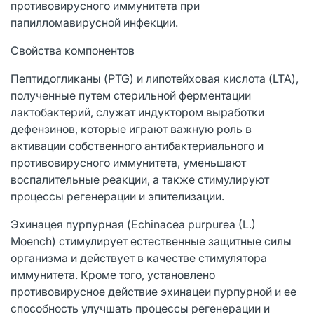
противовирусного иммунитета при
папилломавирусной инфекции.
Свойства компонентов
Пептидогликаны (PTG) и липотейховая кислота (LTA),
полученные путем стерильной ферментации
лактобактерий, служат индуктором выработки
дефензинов, которые играют важную роль в
активации собственного антибактериального и
противовирусного иммунитета, уменьшают
воспалительные реакции, а также стимулируют
процессы регенерации и эпителизации.
Эхинацея пурпурная (Echinacea purpurea (L.)
Moench) стимулирует естественные защитные силы
организма и действует в качестве стимулятора
иммунитета. Кроме того, установлено
противовирусное действие эхинацеи пурпурной и ее
способность улучшать процессы регенерации и