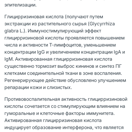
эпителизации.
Глицирризиновая кислота (получают путем
экстракции из растительного сырья (Glycyrrhiza
glabra L.). Иммуностимулирующий эффект
глицирризиновой кислоты проявляется повышением
числа и активности Т-лимфоцитов, уменьшением
концентрации IgG и увеличением концентрации IgА и
IgМ. Активированная глицирризиновая кислота
существенно тормозит выброс кининов и синтез ПГ
клетками соединительной ткани в зоне воспаления.
Регенерирующее действие обусловлено улучшением
репарации кожи и слизистых.
Противовоспалительная активность глицирризиновой
кислоты сочетается со стимулирующим влиянием на
гуморальные и клеточные факторы иммунитета.
Активированная глицирризиновая кислота
индуцирует образование интерферона, что является