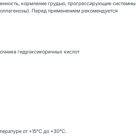
енность, кормление грудью, прогрессирующие системны
 коллагенозы). Перед применением рекомендуется
сточника гидроксикоричных кислот
пературе от +15°С до +30°С.