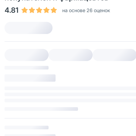
4.81
на основе 26 оценок