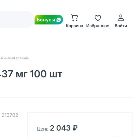
Бонусы
Корзина
Избранное
Войти
Эхинацея гранулы
37 мг 100 шт
.
216702
2 043 ₽
Цена