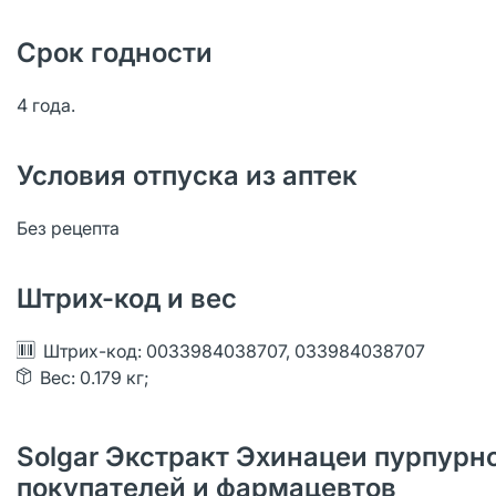
Срок годности
4 года.
Условия отпуска из аптек
Без рецепта
Штрих-код и вес
Штрих-код: 0033984038707, 033984038707
Вес: 0.179 кг;
Solgar Экстракт Эхинацеи пурпурно
покупателей и фармацевтов