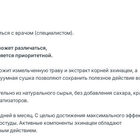
ься с врачом (специалистом).
может различаться,
яется приоритетной.
жит измельченную траву и экстракт корней эхинацеи, а
куумная сушка позволяют сохранить полезное действие в
льно из натурального сырья, без добавления сахара, кр
атизаторов.
 дней в месяц. С целью достижения максимального эффе
остуды. Активные компоненты эхинацеи обладают
овым действием.