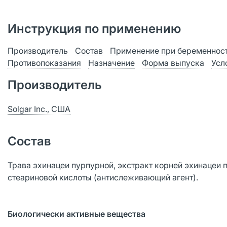
Инструкция по применению
Производитель
Состав
Применение при беременност
Противопоказания
Назначение
Форма выпуска
Усл
Производитель
Solgar Inc., США
Состав
Трава эхинацеи пурпурной, экстракт корней эхинацеи п
стеариновой кислоты (антислеживающий агент).
Биологически активные вещества