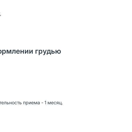
,
ормлении грудью
тельность приема - 1 месяц.