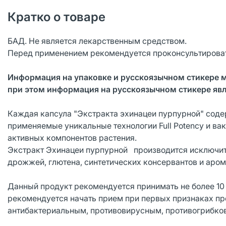
Кратко о товаре
БАД. Не является лекарственным средством.
Перед применением рекомендуется проконсультироват
Информация на упаковке и русскоязычном стикере 
при этом информация на русскоязычном стикере явл
Каждая капсула "Экстракта эхинацеи пурпурной" содер
применяемые уникальные технологии Full Potency и ва
активных компонентов растения.
Экстракт Эхинацеи пурпурной производится исключите
дрожжей, глютена, синтетических консервантов и аром
Данный продукт рекомендуется принимать не более 10
рекомендуется начать прием при первых признаках пр
антибактериальным, противовирусным, противогрибк