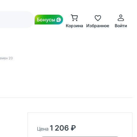
Бонусы
Корзина
Избранное
Войти
амен 20
1 206 ₽
Цена