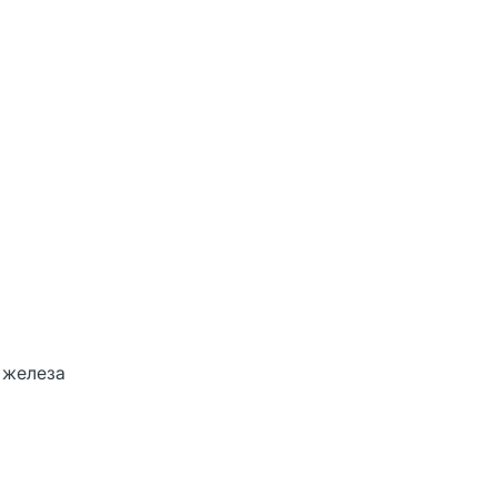
, железа