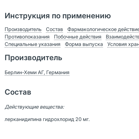
Инструкция по применению
Производитель
Состав
Фармакологическое действи
Противопоказания
Побочные действия
Взаимодейст
Специальные указания
Форма выпуска
Условия хра
Производитель
Берлин-Хеми АГ, Германия
Состав
Действующие вещества:
лерканидипина гидрохлорид 20 мг.