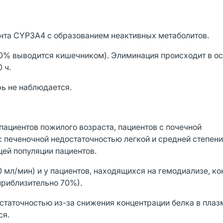
нта CYP3A4 с образованием неактивных метаболитов.
50% выводится кишечником). Элиминация происходит в о
 ч.
ь не наблюдается.
пациентов пожилого возраста, пациентов с почечной
с печеночной недостаточностью легкой и средней степен
ей популяции пациентов.
0 мл/мин) и у пациентов, находящихся на гемодиализе, к
приблизительно 70%).
остаточностью из-за снижения концентрации белка в плаз
ся.