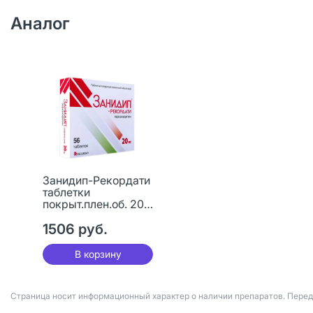
Аналог
Занидип-Рекордати
таблетки
покрыт.плен.об. 20
мг 56 шт
1506 руб.
В корзину
Страница носит информационный характер о наличии препаратов. Пере