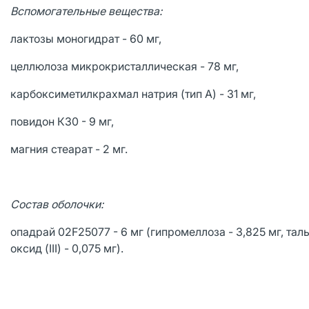
Вспомогательные вещества:
лактозы моногидрат - 60 мг,
целлюлоза микрокристаллическая - 78 мг,
карбоксиметилкрахмал натрия (тип А) - 31 мг,
повидон К30 - 9 мг,
магния стеарат - 2 мг.
Состав оболочки:
опадрай 02F25077 - 6 мг (гипромеллоза - 3,825 мг, тальк
оксид (III) - 0,075 мг).