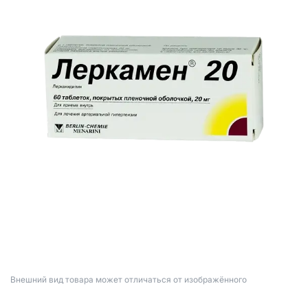
Bнешний вид товара может отличаться от изображённого