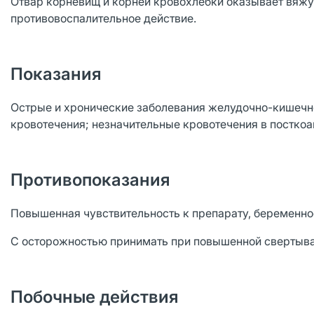
Отвар корневищ и корней кровохлебки оказывает вяжу
противовоспалительное действие.
Показания
Острые и хронические заболевания желудочно-кишечн
кровотечения; незначительные кровотечения в посткоа
Противопоказания
Повышенная чувствительность к препарату, беременнос
С осторожностью принимать при повышенной свертывае
Побочные действия