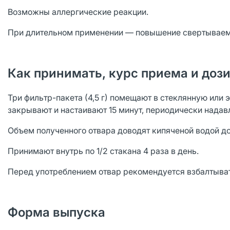
Возможны аллергические реакции.
При длительном применении — повышение свертываем
Как принимать, курс приема и доз
Три фильтр-пакета (4,5 г) помещают в стеклянную или 
закрывают и настаивают 15 минут, периодически надав
Объем полученного отвара доводят кипяченой водой до
Принимают внутрь по 1/2 стакана 4 раза в день.
Перед употреблением отвар рекомендуется взбалтыват
Форма выпуска