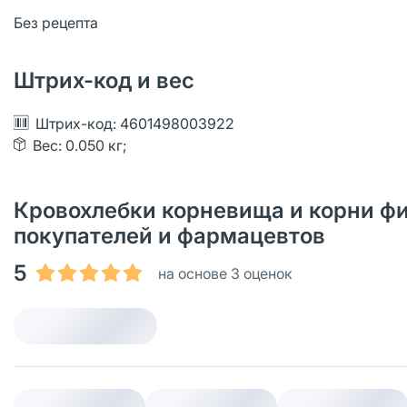
Без рецепта
Штрих-код и вес
Штрих-код: 4601498003922
Вес: 0.050 кг;
Кровохлебки корневища и корни фил
покупателей и фармацевтов
5
на основе 3 оценок