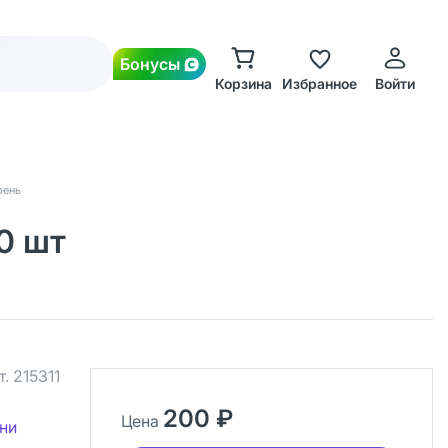
Бонусы
Корзина
Избранное
Войти
рень
0 шт
т.
215311
200 ₽
Цена
ни