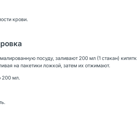
ости крови.
ировка
эмалированную посуду, заливают 200 мл (1 стакан) кипятк
ливая на пакетики ложкой, затем их отжимают.
 200 мл.
ь.