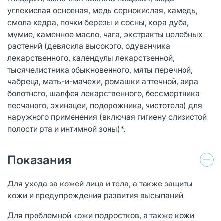
углекислая основная, медь сернокислая, камедь,
смола кедра, почки березы и сосны, кора дуба,
мумие, каменное масло, чага, экстракты целебных
растений (девясила высокого, одуванчика
лекарственного, календулы лекарственной,
тысячелистника обыкновенного, мяты перечной,
чабреца, мать-и-мачехи, ромашки аптечной, аира
болотного, шалфея лекарственного, бессмертника
песчаного, эхинацеи, подорожника, чистотела) для
наружного применения (включая гигиену слизистой
полости рта и интимной зоны)*.
Показания
Для ухода за кожей лица и тела, а также защиты
кожи и предупреждения развития высыпаний.
Для проблемной кожи подростков, а также кожи