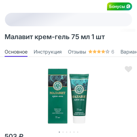
Бонусы
Малавит крем-гель 75 мл 1 шт
Основное
Инструкция
Отзывы
6
Вариа
503 ₽