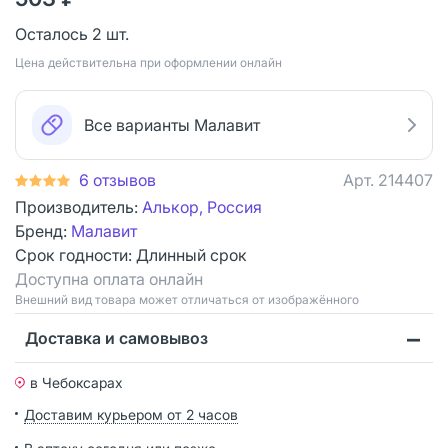
Осталось 2 шт.
Цена действительна при оформлении онлайн
Все варианты Малавит
6 отзывов
Арт.
214407
Производитель:
Алькор, Россия
Бренд:
Малавит
Срок годности:
Длинный срок
Доступна оплата онлайн
Bнешний вид товара может отличаться от изображённого
Доставка и самовывоз
в Чебоксарах
Доставим курьером от 2 часов