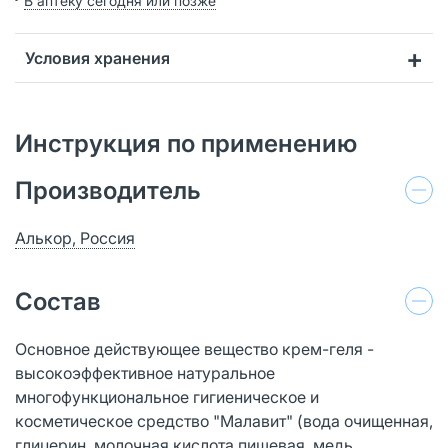
В аптеку сегодня или позже
Условия хранения
Инструкция по применению
Производитель
Алькор, Россия
Состав
Основное действующее вещество крем-геля -
высокоэффективное натуральное
многофункциональное гигиеническое и
косметическое средство "Малавит" (вода очищенная,
глицерин, молочная кислота пищевая, медь