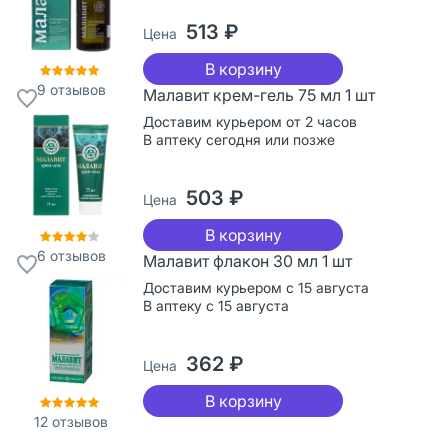
513 ₽
Цена
В корзину
9
отзывов
Малавит крем-гель 75 мл 1 шт
Доставим курьером от 2 часов
В аптеку сегодня или позже
503 ₽
Цена
В корзину
6
отзывов
Малавит флакон 30 мл 1 шт
Доставим курьером с 15 августа
В аптеку с 15 августа
362 ₽
Цена
В корзину
12
отзывов