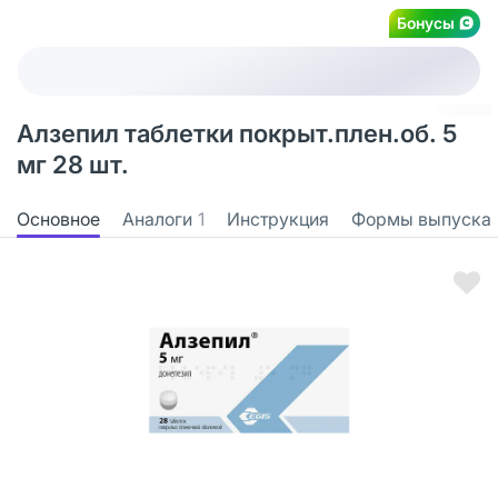
Бонусы
Алзепил таблетки покрыт.плен.об. 5
мг 28 шт.
Основное
Аналоги
1
Инструкция
Формы выпуска