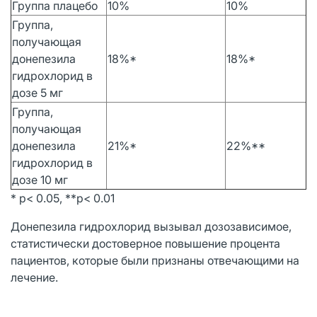
Группа плацебо
10%
10%
Группа,
получающая
донепезила
18%*
18%*
гидрохлорид в
дозе 5 мг
Группа,
получающая
донепезила
21%*
22%**
гидрохлорид в
дозе 10 мг
* р< 0.05, **р< 0.01
Донепезила гидрохлорид вызывал дозозависимое,
статистически достоверное повышение процента
пациентов, которые были признаны отвечающими на
лечение.