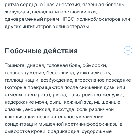
ритма сердца, общая анестезия, язвенная болезнь
желудка и двенадцатиперстной кишки,
одновременный прием НПВС, холиноблокаторов или
других ингибиторов холинэстеразы.
Побочные действия
Тошнота, диарея, головная боль, обмороки,
головокружение, бессонница, утомляемость,
галлюцинации, возбуждение, агрессивное поведение
(которые прекращаются после снижения дозы или
отмены препарата), рвота, расстройство желудка,
недержание мочи, сыпь, кожный зуд, мышечные
спазмы, анорексия, простуда, боль различной
локализации, незначительное увеличение
концентрации мышечной кретининфосфокиназы в
сыворотке крови, брадикардия, судорожные