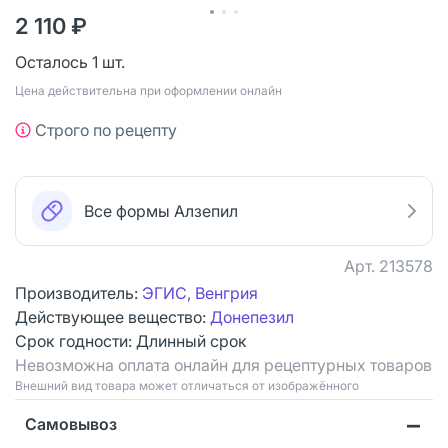
2 110 ₽
Осталось 1 шт.
Цена действительна при оформлении онлайн
Строго по рецепту
Все формы Алзепил
Арт.
213578
Производитель:
ЭГИС, Венгрия
Действующее вещество:
Донепезил
Срок годности:
Длинный срок
Невозможна оплата онлайн для рецептурных товаров
Bнешний вид товара может отличаться от изображённого
Самовывоз