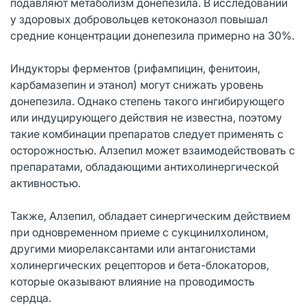
подавляют метаболизм донепезила. В исследовании
у здоровых добровольцев кетоконазол повышал
средние концентрации донепезила примерно на 30%.
Индукторы ферментов (рифампицин, фенитоин,
карбамазепин и этанол) могут снижать уровень
донепезила. Однако степень такого ингибирующего
или индуцирующего действия не известна, поэтому
такие комбинации препаратов следует применять с
осторожностью. Алзепил может взаимодействовать с
препаратами, обладающими антихолинергической
активностью.
Также, Алзепил, обладает синергическим действием
при одновременном приеме с сукцинилхолином,
другими миорелаксантами или антагонистами
холинергических рецепторов и бета-блокаторов,
которые оказывают влияние на проводимость
сердца.