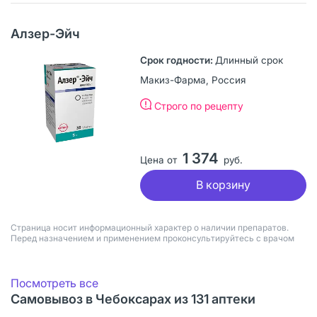
Алзер-Эйч
Длинный срок
Макиз-Фарма, Россия
Строго по рецепту
1 374
Цена от
руб.
В корзину
Страница носит информационный характер о наличии препаратов.
Перед назначением и применением проконсультируйтесь с врачом
Посмотреть все
Самовывоз в Чебоксарах из 131 аптеки