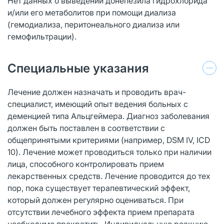
Нет данных о выведении донепезила гидрохлорида
и/или его метаболитов при помощи диализа
(гемодиализа, перитонеального диализа или
гемофильтрации).
Специальные указания
Лечение должен назначать и проводить врач-
специалист, имеющий опыт ведения больных с
деменцией типа Альцгеймера. Диагноз заболевания
должен быть поставлен в соответствии с
общепринятыми критериями (например, DSM IV, ICD
10). Лечение может проводиться только при наличии
лица, способного контролировать прием
лекарственных средств. Лечение проводится до тех
пор, пока существует терапевтический эффект,
который должен регулярно оцениваться. При
отсутствии лечебного эффекта прием препарата
необходимо прекратить. Индивидуальную реакцию