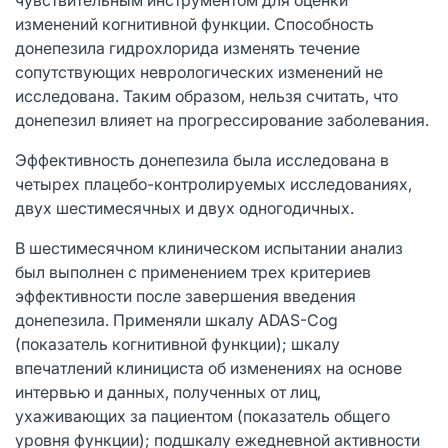
изменений когнитивной функции. Способность
донепезила гидрохлорида изменять течение
сопутствующих неврологических изменений не
исследована. Таким образом, нельзя считать, что
донепезил влияет на прогрессирование заболевания.
Эффективность донепезила была исследована в
четырех плацебо-контролируемых исследованиях,
двух шестимесячных и двух одногодичных.
В шестимесячном клиническом испытании анализ
был выполнен с применением трех критериев
эффективности после завершения введения
донепезила. Применяли шкалу ADAS-Cog
(показатель когнитивной функции); шкалу
впечатлений клинициста об изменениях на основе
интервью и данных, полученных от лиц,
ухаживающих за пациентом (показатель общего
уровня функции); подшкалу ежедневной активности