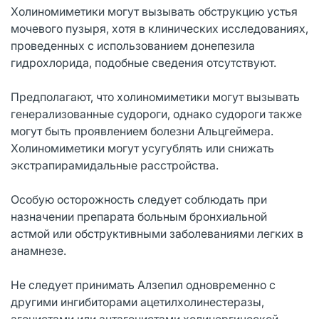
Холиномиметики могут вызывать обструкцию устья
мочевого пузыря, хотя в клинических исследованиях,
проведенных с использованием донепезила
гидрохлорида, подобные сведения отсутствуют.
Предполагают, что холиномиметики могут вызывать
генерализованные судороги, однако судороги также
могут быть проявлением болезни Альцгеймера.
Холиномиметики могут усугублять или снижать
экстрапирамидальные расстройства.
Особую осторожность следует соблюдать при
назначении препарата больным бронхиальной
астмой или обструктивными заболеваниями легких в
анамнезе.
Не следует принимать Алзепил одновременно с
другими ингибиторами ацетилхолинестеразы,
агонистами или антагонистами холинергической