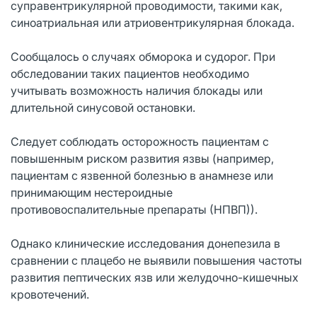
суправентрикулярной проводимости, такими как,
синоатриальная или атриовентрикулярная блокада.
Сообщалось о случаях обморока и судорог. При
обследовании таких пациентов необходимо
учитывать возможность наличия блокады или
длительной синусовой остановки.
Следует соблюдать осторожность пациентам с
повышенным риском развития язвы (например,
пациентам с язвенной болезнью в анамнезе или
принимающим нестероидные
противовоспалительные препараты (НПВП)).
Однако клинические исследования донепезила в
сравнении с плацебо не выявили повышения частоты
развития пептических язв или желудочно-кишечных
кровотечений.