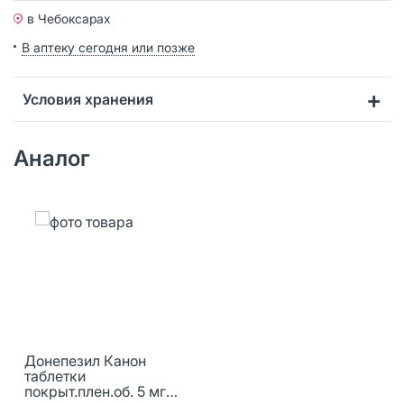
в Чебоксарах
В аптеку сегодня или позже
Условия хранения
Аналог
Донепезил Канон
таблетки
покрыт.плен.об. 5 мг