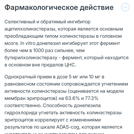
Фармакологическое действие
Селективный и обратимый ингибитор
ацетилхолинэстеразы, которая является основным
преобладающим типом холинэстеразы в головном
мозге. In vitro донепезил ингибирует этот фермент
более чем в 1000 раз сильнее, чем
бутирилхолинэстеразу - фермент, который находится
в основном вне пределов ЦНС.
Однократный прием в дозе 5 мг или 10 мг в
равновесном состоянии сопровождается угнетением
активности холинэстеразы (оценивается на модели
мембран эритроцитов) на 63.6% и 77.3%
соответственно. Способность донепезила
гидрохлорида угнетать активность холинэстеразы
эритроцитов коррелирует с изменениями
результатов по шкале ADAS-cog, которая является
чувствительным инструментом для оценки