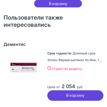
В корзину
Пользователи также
интересовались
Дементис
Длинный срок
Элпен Фармасьютикал Ко.Инк, Греция
Строго по рецепту
2 054
Цена от
руб.
В корзину