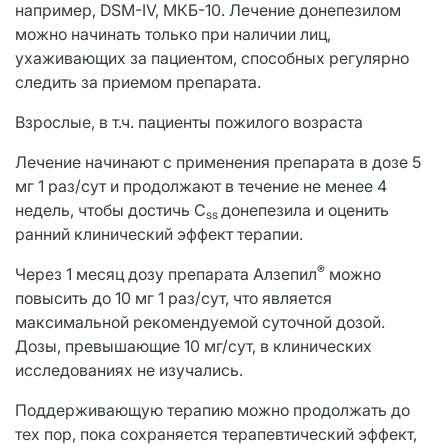
например, DSM-IV, МКБ-10. Лечение донепезилом
можно начинать только при наличии лиц,
ухаживающих за пациентом, способных регулярно
следить за приемом препарата.
Взрослые, в т.ч. пациенты пожилого возраста
Лечение начинают с применения препарата в дозе 5
мг 1 раз/сут и продолжают в течение не менее 4
недель, чтобы достичь C
донепезила и оценить
ss
ранний клинический эффект терапии.
®
Через 1 месяц дозу препарата Алзепил
можно
повысить до 10 мг 1 раз/сут, что является
максимальной рекомендуемой суточной дозой.
Дозы, превышающие 10 мг/сут, в клинических
исследованиях не изучались.
Поддерживающую терапию можно продолжать до
тех пор, пока сохраняется терапевтический эффект,