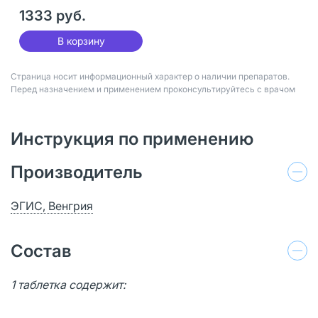
28 шт
1333 руб.
В корзину
Страница носит информационный характер о наличии препаратов.
Перед назначением и применением проконсультируйтесь с врачом
Инструкция по применению
Производитель
ЭГИС, Венгрия
Состав
1 таблетка содержит: