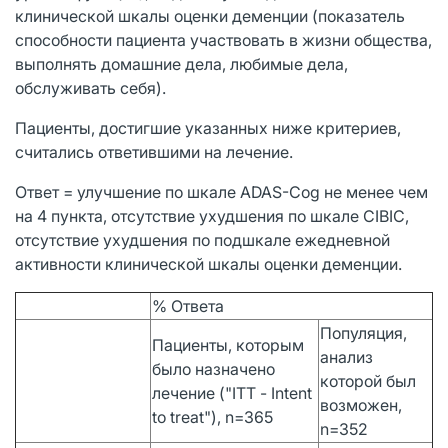
клинической шкалы оценки деменции (показатель
способности пациента участвовать в жизни общества,
выполнять домашние дела, любимые дела,
обслуживать себя).
Пациенты, достигшие указанных ниже критериев,
считались ответившими на лечение.
Ответ = улучшение по шкале ADAS-Cog не менее чем
на 4 пункта, отсутствие ухудшения по шкале CIBIC,
отсутствие ухудшения по подшкале ежедневной
активности клинической шкалы оценки деменции.
% Ответа
Популяция,
Пациенты, которым
анализ
было назначено
которой был
лечение ("IТТ - Intent
возможен,
to treat"), n=365
n=352