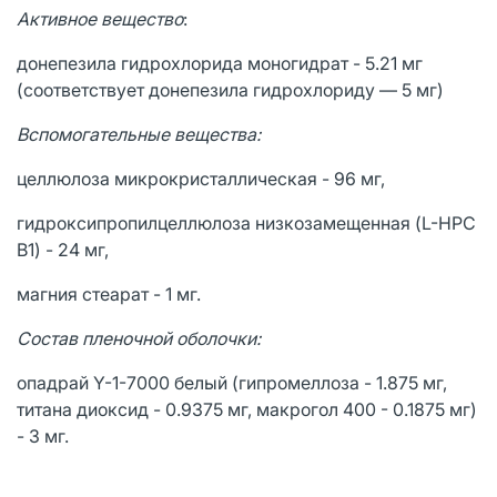
Активное вещество
:
донепезила гидрохлорида моногидрат - 5.21 мг
(соответствует донепезила гидрохлориду — 5 мг)
Вспомогательные вещества:
целлюлоза микрокристаллическая - 96 мг,
гидроксипропилцеллюлоза низкозамещенная (L-HPC
B1) - 24 мг,
магния стеарат - 1 мг.
Состав пленочной оболочки:
опадрай Y-1-7000 белый (гипромеллоза - 1.875 мг,
титана диоксид - 0.9375 мг, макрогол 400 - 0.1875 мг)
- 3 мг.