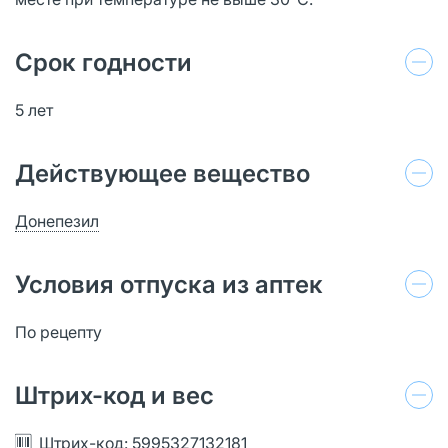
Срок годности
5 лет
Действующее вещество
Донепезил
Условия отпуска из аптек
По рецепту
Штрих-код и вес
Штрих-код: 5995327132181