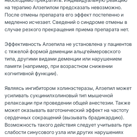
на терапию Алзепилом предсказать невозможно.
После отмены препарата его эффект постепенно и
медленно исчезает. Сведений о синдроме отмены в
случае резкого прекращения приема препарата нет.
Эффективность Алзепила не установлена у пациентов
с тяжелой формой деменции альцгеймеровского
типа, другими видами деменции или нарушением
памяти (например, при возрастном снижении
когнитивной функции).
Являясь ингибитором холинэстеразы, Алзепил может
усиливать сукцинилхолиновый тип мышечной
релаксации при проведении общей анестезии. Также
может оказывать ваготонический эффект на частоту
сердечных сокращений (вызывать брадикардию).
Возможность такого действия следует учитывать при
слабости синусового узла или других нарушениях