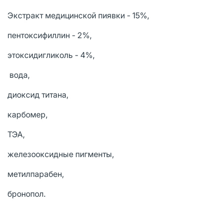
Экстракт медицинской пиявки - 15%,
пентоксифиллин - 2%,
этоксидигликоль - 4%,
вода,
диоксид титана,
карбомер,
ТЭА,
железооксидные пигменты,
метилпарабен,
бронопол.