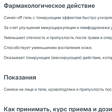
Фармакологическое действие
Синяк-off гель с тонирующим эффектом быстро ускоряе
За счет улучшения микроциркуляции и лимфодренажа 
Уменьшает отечность и припухлость после травм и опер
Способствует уменьшению воспаления кожи.
Оказывает тонирующее (маскирующее) действие, котор
Показания
Синяки на лице и теле, кровоподтеки и припухлость пос
Как принимать, курс приема и доз