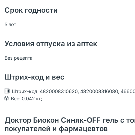
Срок годности
5 лет
Условия отпуска из аптек
Без рецепта
Штрих-код и вес
Штрих-код: 4820008310620, 4820008316080, 4660
Вес: 0.042 кг;
Доктор Биокон Синяк-OFF гель с т
покупателей и фармацевтов