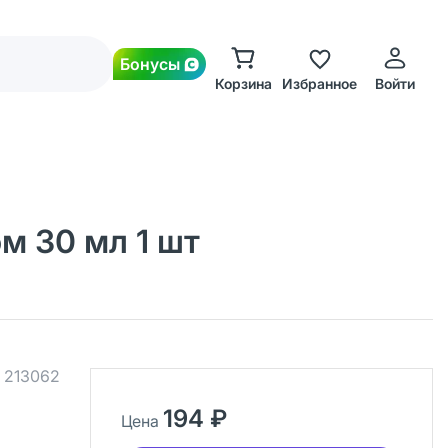
Бонусы
Корзина
Избранное
Войти
м 30 мл 1 шт
.
213062
194 ₽
Цена