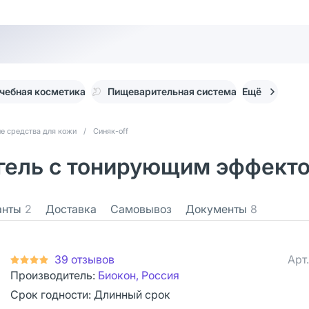
чебная косметика
Пищеварительная система
Ещё
 средства для кожи
/
Синяк-off
гель с тонирующим эффекто
анты
2
Доставка
Самовывоз
Документы
8
39 отзывов
Арт
Производитель:
Биокон, Россия
Срок годности:
Длинный срок