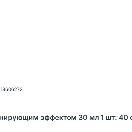
018606272
онирующим эффектом 30 мл 1 шт: 40 