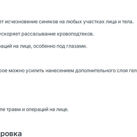
т исчезновение синяков на любых участках лица и тела.
ускоряет рассасывание кровоподтеков.
аций на лице, особенно под глазами.
ое можно усилить нанесением дополнительного слоя гел
ле травм и операций на лице.
ировка