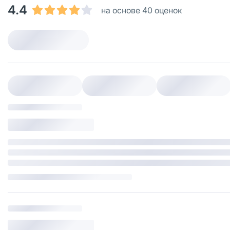
4.4
на основе 40 оценок