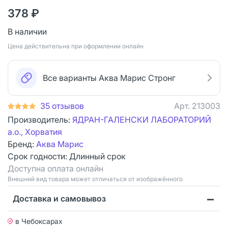
378 ₽
В наличии
Цена действительна при оформлении онлайн
Все варианты Аква Марис Стронг
35 отзывов
Арт.
213003
Производитель:
ЯДРАН-ГАЛЕНСКИ ЛАБОРАТОРИЙ
а.о., Хорватия
Бренд:
Аква Марис
Срок годности:
Длинный срок
Доступна оплата онлайн
Bнешний вид товара может отличаться от изображённого
Доставка и самовывоз
в Чебоксарах