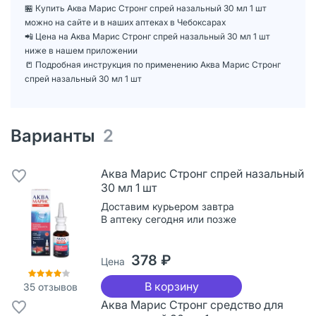
🏪 Купить Аква Марис Стронг спрей назальный 30 мл 1 шт
можно на сайте и в наших аптеках в Чебоксарах
📲 Цена на Аква Марис Стронг спрей назальный 30 мл 1 шт
ниже в нашем приложении
📒 Подробная инструкция по применению Аква Марис Стронг
спрей назальный 30 мл 1 шт
Варианты
2
Аква Марис Стронг спрей назальный
30 мл 1 шт
Доставим курьером завтра
В аптеку сегодня или позже
378 ₽
Цена
В корзину
35
отзывов
Аква Марис Стронг средство для