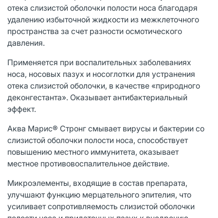
отека слизистой оболочки полости носа благодаря
удалению избыточной жидкости из межклеточного
пространства за счет разности осмотического
давления.
Применяется при воспалительных заболеваниях
носа, носовых пазух и носоглотки для устранения
отека слизистой оболочки, в качестве «природного
деконгестанта». Оказывает антибактериальный
эффект.
Аква Марис® Стронг смывает вирусы и бактерии со
слизистой оболочки полости носа, способствует
повышению местного иммунитета, оказывает
местное противовоспалительное действие.
Микроэлементы, входящие в состав препарата,
улучшают функцию мерцательного эпителия, что
усиливает сопротивляемость слизистой оболочки
полости носа и придаточных пазух к внедрению