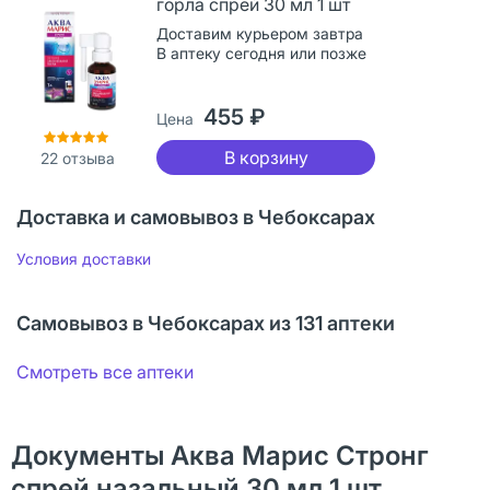
горла спрей 30 мл 1 шт
Доставим курьером завтра
В аптеку сегодня или позже
455 ₽
Цена
В корзину
22
отзыва
Доставка и самовывоз в Чебоксарах
Условия доставки
Самовывоз в Чебоксарах из 131 аптеки
Смотреть все аптеки
Документы Аква Марис Стронг
спрей назальный 30 мл 1 шт