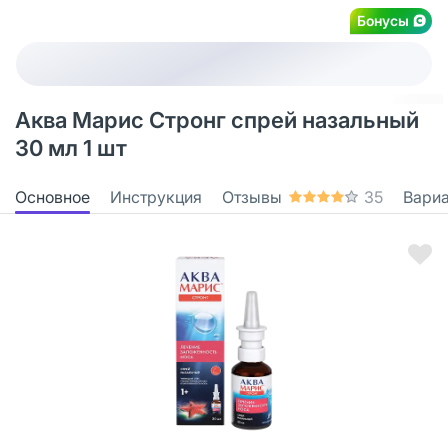
Бонусы
Аква Марис Стронг спрей назальный
30 мл 1 шт
Основное
Инструкция
Отзывы
35
Вари