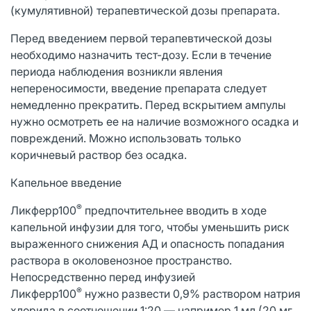
(кумулятивной) терапевтической дозы препарата.
Перед введением первой терапевтической дозы
необходимо назначить тест-дозу. Если в течение
периода наблюдения возникли явления
непереносимости, введение препарата следует
немедленно прекратить. Перед вскрытием ампулы
нужно осмотреть ее на наличие возможного осадка и
повреждений. Можно использовать только
коричневый раствор без осадка.
Капельное введение
®
Ликферр100
предпочтительнее вводить в ходе
капельной инфузии для того, чтобы уменьшить риск
выраженного снижения АД и опасность попадания
раствора в околовенозное пространство.
Непосредственно перед инфузией
®
Ликферр100
нужно развести 0,9% раствором натрия
хлорида в соотношении 1:20 — например 1 мл (20 мг