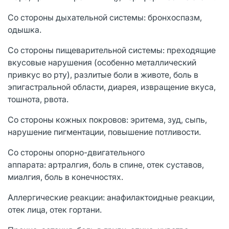
Со стороны дыхательной системы: бронхоспазм,
одышка.
Со стороны пищеварительной системы: преходящие
вкусовые нарушения (особенно металлический
привкус во рту), разлитые боли в животе, боль в
эпигастральной области, диарея, извращение вкуса,
тошнота, рвота.
Со стороны кожных покровов: эритема, зуд, сыпь,
нарушение пигментации, повышение потливости.
Со стороны опорно-двигательного
аппарата: артралгия, боль в спине, отек суставов,
миалгия, боль в конечностях.
Аллергические реакции: анафилактоидные реакции,
отек лица, отек гортани.