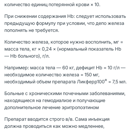
количество единиц потерянной крови × 10.
При снижении содержания Нb: следует использовать
предыдущую формулу при условии, что депо железа
пополнять не требуется.
Количество железа, которое нужно восполнить, мг =
масса тела, кг × 0,24 × (нормальный показатель Hb
— Hb больного), г/л.
Например: масса тела — 60 кг, дефицит Hb = 10 г/л —
необходимое количество железа = 150 мг,
®
необходимый объем препарата Ликферр100
= 7,5 мл.
Больные с хроническими почечными заболеваниями,
находящиеся на гемодиализе и получающие
дополнительное лечение эритропоэтином
Препарат вводится строго в/в. Сама инъекция
должна проводиться как можно медленнее,