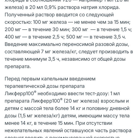
железа) в 20 мл 0,9% раствора натрия хлорида.
Полученный раствор вводится со следующей
скоростью: 100 мг железа — не менее чем за 15 мин;
200 мг — в течение 30 мин; 300 мг — в течение 1,5 ч;
400 мг — в течение 2,5 ч; 500 мг — в течение 3,5 ч.
Введение максимально переносимой разовой дозы,
составляющей 7 мг железа/кг, следует производить в
течение минимум 3,5 ч, независимо от общей дозы
препарата.
Перед первым капельным введением
терапевтической дозы препарата
®
Ликферр100
необходимо ввести тест-дозу: 1 мл
®
препарата Ликферр100
(20 мг железа) взрослым и
детям с массой тела более 14 кг и половину дневной
дозы (1,5 мг железа/кг) детям, имеющим массу тела
менее 14 кг, в течение 15 мин. При отсутствии
нежелательных явлений оставшуюся часть раствора
следует вводить с рекомендованной скоростью.