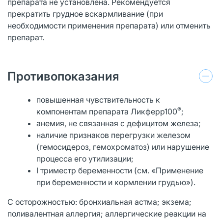
препарата не установлена. Рекомендуется
прекратить грудное вскармливание (при
необходимости применения препарата) или отменить
препарат.
Противопоказания
повышенная чувствительность к
®
компонентам препарата Ликферр100
;
анемия, не связанная с дефицитом железа;
наличие признаков перегрузки железом
(гемосидероз, гемохроматоз) или нарушение
процесса его утилизации;
I триместр беременности (см. «Применение
при беременности и кормлении грудью»).
С осторожностью: бронхиальная астма; экзема;
поливалентная аллергия; аллергические реакции на