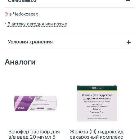
в Чебоксарах
В аптеку сегодня или позже
Условия хранения
Аналоги
Венофер раствор для
Железа (III) гидроксид
в/в введ 20 мг/мл 5
сахарозный комплекс