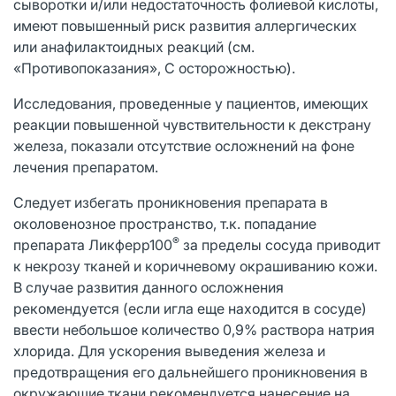
сыворотки и/или недостаточность фолиевой кислоты,
имеют повышенный риск развития аллергических
или анафилактоидных реакций (см.
«Противопоказания», С осторожностью).
Исследования, проведенные у пациентов, имеющих
реакции повышенной чувствительности к декстрану
железа, показали отсутствие осложнений на фоне
лечения препаратом.
Следует избегать проникновения препарата в
околовенозное пространство, т.к. попадание
®
препарата Ликферр100
за пределы сосуда приводит
к некрозу тканей и коричневому окрашиванию кожи.
В случае развития данного осложнения
рекомендуется (если игла еще находится в сосуде)
ввести небольшое количество 0,9% раствора натрия
хлорида. Для ускорения выведения железа и
предотвращения его дальнейшего проникновения в
окружающие ткани рекомендуется нанесение на