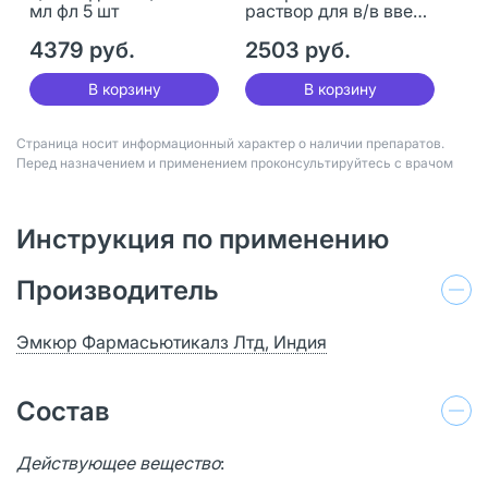
мл фл 5 шт
раствор для в/в введ.
20 мг/мл 5 мл 5 шт
4379 руб.
2503 руб.
В корзину
В корзину
Страница носит информационный характер о наличии препаратов.
Перед назначением и применением проконсультируйтесь с врачом
Инструкция по применению
Производитель
Эмкюр Фармасьютикалз Лтд, Индия
Состав
Действующее вещество
: