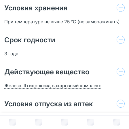
Условия хранения
При температуре не выше 25 °C (не замораживать)
Срок годности
3 года
Действующее вещество
Железа ІІІ гидроксид сахарозный комплекс
Условия отпуска из аптек
По рецепту
В корзину за
1 611
руб.