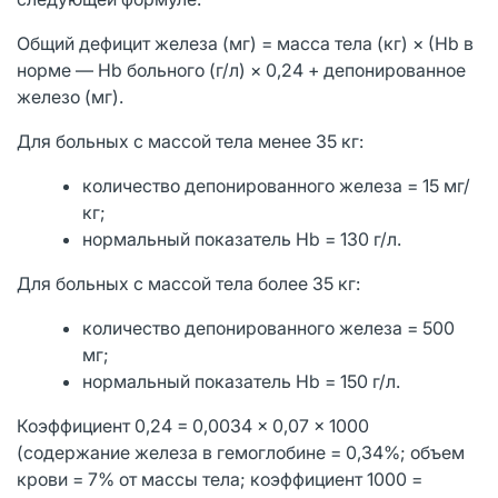
Общий дефицит железа (мг) = масса тела (кг) × (Нb в
норме — Нb больного (г/л) × 0,24 + депонированное
железо (мг).
Для больных с массой тела менее 35 кг:
количество депонированного железа = 15 мг/
кг;
нормальный показатель Нb = 130 г/л.
Для больных с массой тела более 35 кг:
количество депонированного железа = 500
мг;
нормальный показатель Нb = 150 г/л.
Коэффициент 0,24 = 0,0034 × 0,07 × 1000
(содержание железа в гемоглобине = 0,34%; объем
крови = 7% от массы тела; коэффициент 1000 =