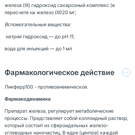
железа (III) гидроксид сахарозный комплекс (в
пересчете на железо (III)20 мг;
Вспомогательные вещества:
натрия гидроксид — до pH 11;
вода для инъекций — до 1 мл
Фармакологическое действие
Ликферр100 - противоанемическое.
Фармакодинамика
Препарат железа, регулирует метаболические
процессы. Представляет собой коллоидный раствор,
который состоит из сфероидальных железо-
углеводных наночастиц. В ядре (центре) каждой