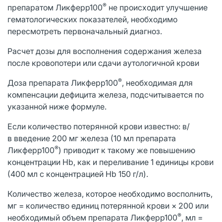
®
препаратом Ликферр100
не происходит улучшение
гематологических показателей, необходимо
пересмотреть первоначальный диагноз.
Расчет дозы для восполнения содержания железа
после кровопотери или сдачи аутологичной крови
®
Доза препарата Ликферр100
, необходимая для
компенсации дефицита железа, подсчитывается по
указанной ниже формуле.
Если количество потерянной крови известно: в/
в введение 200 мг железа (10 мл препарата
®
Ликферр100
) приводит к такому же повышению
концентрации Нb, как и переливание 1 единицы крови
(400 мл с концентрацией Нb 150 г/л).
Количество железа, которое необходимо восполнить,
мг = количество единиц потерянной крови × 200 или
®
необходимый объем препарата Ликферр100
, мл =