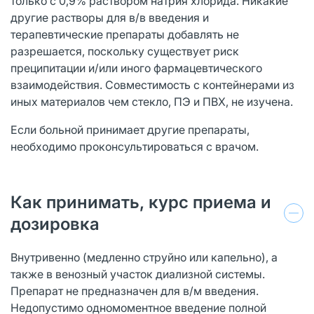
только с 0,9% раствором натрия хлорида. Никакие
другие растворы для в/в введения и
терапевтические препараты добавлять не
разрешается, поскольку существует риск
преципитации и/или иного фармацевтического
взаимодействия. Совместимость с контейнерами из
иных материалов чем стекло, ПЭ и ПВХ, не изучена.
Если больной принимает другие препараты,
необходимо проконсультироваться с врачом.
Как принимать, курс приема и
дозировка
Внутривенно (медленно струйно или капельно), а
также в венозный участок диализной системы.
Препарат не предназначен для в/м введения.
Недопустимо одномоментное введение полной