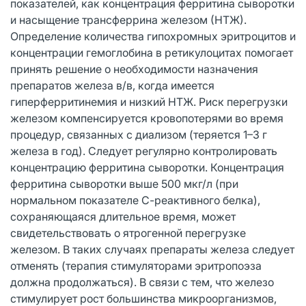
показателей, как концентрация ферритина сыворотки
и насыщение трансферрина железом (НТЖ).
Определение количества гипохромных эритроцитов и
концентрации гемоглобина в ретикулоцитах помогает
принять решение о необходимости назначения
препаратов железа в/в, когда имеется
гиперферритинемия и низкий НТЖ. Риск перегрузки
железом компенсируется кровопотерями во время
процедур, связанных с диализом (теряется 1–3 г
железа в год). Следует регулярно контролировать
концентрацию ферритина сыворотки. Концентрация
ферритина сыворотки выше 500 мкг/л (при
нормальном показателе С-реактивного белка),
сохраняющаяся длительное время, может
свидетельствовать о ятрогенной перегрузке
железом. В таких случаях препараты железа следует
отменять (терапия стимуляторами эритропоэза
должна продолжаться). В связи с тем, что железо
стимулирует рост большинства микроорганизмов,