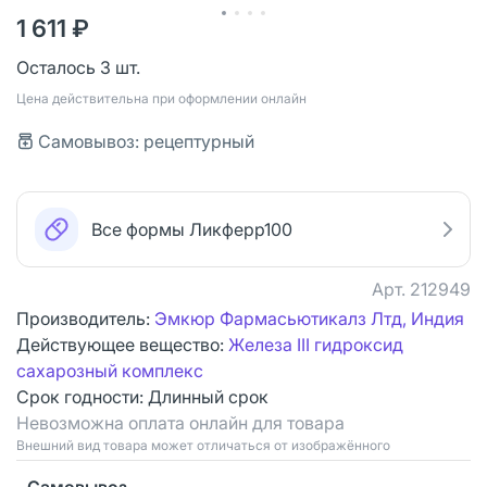
1 611 ₽
Осталось 3 шт.
Цена действительна при оформлении онлайн
Самовывоз: рецептурный
Все формы Ликферр100
Арт.
212949
Производитель:
Эмкюр Фармасьютикалз Лтд, Индия
Действующее вещество:
Железа ІІІ гидроксид
сахарозный комплекс
Срок годности:
Длинный срок
Невозможна оплата онлайн для товара
Bнешний вид товара может отличаться от изображённого
Самовывоз