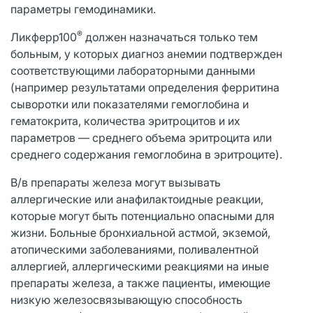
параметры гемодинамики.
®
Ликферр100
должен назначаться только тем
больным, у которых диагноз анемии подтвержден
соответствующими лабораторными данными
(например результатами определения ферритина
сыворотки или показателями гемоглобина и
гематокрита, количества эритроцитов и их
параметров — среднего объема эритроцита или
среднего содержания гемоглобина в эритроците).
В/в препараты железа могут вызывать
аллергические или анафилактоидные реакции,
которые могут быть потенциально опасными для
жизни. Больные бронхиальной астмой, экземой,
атопическими заболеваниями, поливалентной
аллергией, аллергическими реакциями на иные
препараты железа, а также пациенты, имеющие
низкую железосвязывающую способность