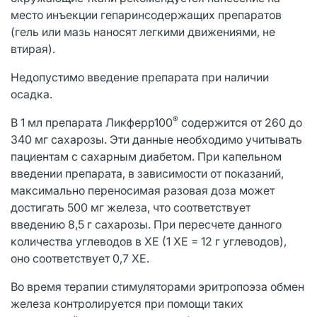
место инъекции гепаринсодержащих препаратов
(гель или мазь наносят легкими движениями, не
втирая).
Недопустимо введение препарата при наличии
осадка.
®
В 1 мл препарата Ликферр100
содержится от 260 до
340 мг сахарозы. Эти данные необходимо учитывать
пациентам с сахарным диабетом. При капельном
введении препарата, в зависимости от показаний,
максимально переносимая разовая доза может
достигать 500 мг железа, что соответствует
введению 8,5 г сахарозы. При пересчете данного
количества углеводов в ХЕ (1 ХЕ = 12 г углеводов),
оно соответствует 0,7 ХЕ.
Во время терапии стимуляторами эритропоэза обмен
железа контролируется при помощи таких