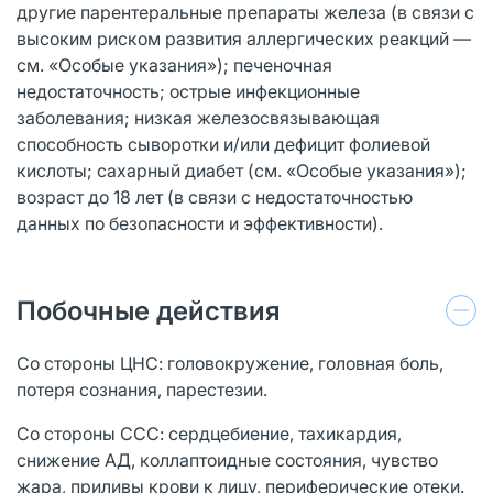
другие парентеральные препараты железа (в связи с
высоким риском развития аллергических реакций —
см. «Особые указания»); печеночная
недостаточность; острые инфекционные
заболевания; низкая железосвязывающая
способность сыворотки и/или дефицит фолиевой
кислоты; сахарный диабет (см. «Особые указания»);
возраст до 18 лет (в связи с недостаточностью
данных по безопасности и эффективности).
Побочные действия
Со стороны ЦНС: головокружение, головная боль,
потеря сознания, парестезии.
Со стороны ССС: сердцебиение, тахикардия,
снижение АД, коллаптоидные состояния, чувство
жара, приливы крови к лицу, периферические отеки.