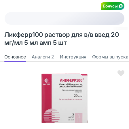
Бонусы
Ликферр100 раствор для в/в введ 20
мг/мл 5 мл амп 5 шт
Основное
Аналоги
2
Инструкция
Формы выпуска