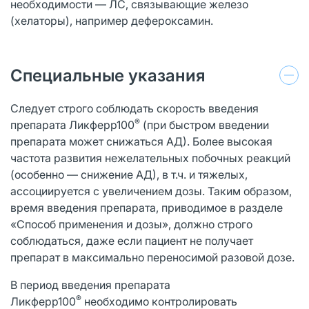
необходимости — ЛС, связывающие железо
(хелаторы), например дефероксамин.
Специальные указания
Следует строго соблюдать скорость введения
®
препарата Ликферр100
(при быстром введении
препарата может снижаться АД). Более высокая
частота развития нежелательных побочных реакций
(особенно — снижение АД), в т.ч. и тяжелых,
ассоциируется с увеличением дозы. Таким образом,
время введения препарата, приводимое в разделе
«Способ применения и дозы», должно строго
соблюдаться, даже если пациент не получает
препарат в максимально переносимой разовой дозе.
В период введения препарата
®
Ликферр100
необходимо контролировать