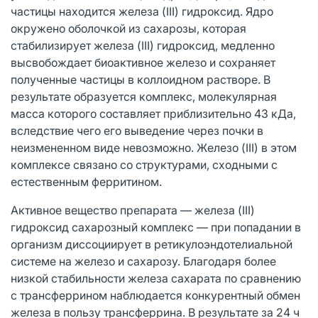
частицы находится железа (III) гидроксид. Ядро
окружено оболочкой из сахарозы, которая
стабилизирует железа (III) гидроксид, медленно
высвобождает биоактивное железо и сохраняет
полученные частицы в коллоидном растворе. В
результате образуется комплекс, молекулярная
масса которого составляет приблизительно 43 кДа,
вследствие чего его выведение через почки в
неизмененном виде невозможно. Железо (III) в этом
комплексе связано со структурами, сходными с
естественным ферритином.
Активное вещество препарата — железа (III)
гидроксид сахарозный комплекс — при попадании в
организм диссоциирует в ретикулоэндотелиальной
системе на железо и сахарозу. Благодаря более
низкой стабильности железа сахарата по сравнению
с трансферрином наблюдается конкурентный обмен
железа в пользу трансферрина. В результате за 24 ч