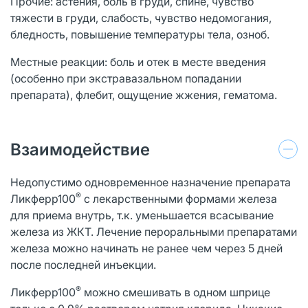
Прочие: астения, боль в груди, спине, чувство
тяжести в груди, слабость, чувство недомогания,
бледность, повышение температуры тела, озноб.
Местные реакции: боль и отек в месте введения
(особенно при экстравазальном попадании
препарата), флебит, ощущение жжения, гематома.
Взаимодействие
Недопустимо одновременное назначение препарата
®
Ликферр100
с лекарственными формами железа
для приема внутрь, т.к. уменьшается всасывание
железа из ЖКТ. Лечение пероральными препаратами
железа можно начинать не ранее чем через 5 дней
после последней инъекции.
®
Ликферр100
можно смешивать в одном шприце