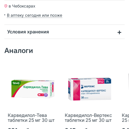
в Чебоксарах
В аптеку сегодня или позже
Условия хранения
Аналоги
Карведилол-Тева
Карведилол-Вертекс
Ка
таблетки 25 мг 30 шт
таблетки 25 мг 30 шт
25 