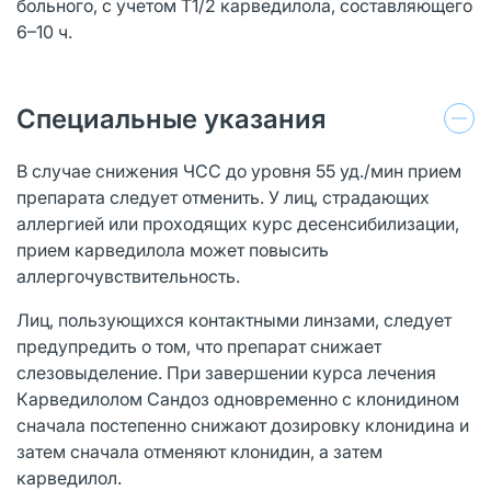
больного, с учетом T1/2 карведилола, составляющего
6–10 ч.
Специальные указания
В случае снижения ЧСС до уровня 55 уд./мин прием
препарата следует отменить. У лиц, страдающих
аллергией или проходящих курс десенсибилизации,
прием карведилола может повысить
аллергочувствительность.
Лиц, пользующихся контактными линзами, следует
предупредить о том, что препарат снижает
слезовыделение. При завершении курса лечения
Карведилолом Сандоз одновременно с клонидином
сначала постепенно снижают дозировку клонидина и
затем сначала отменяют клонидин, а затем
карведилол.