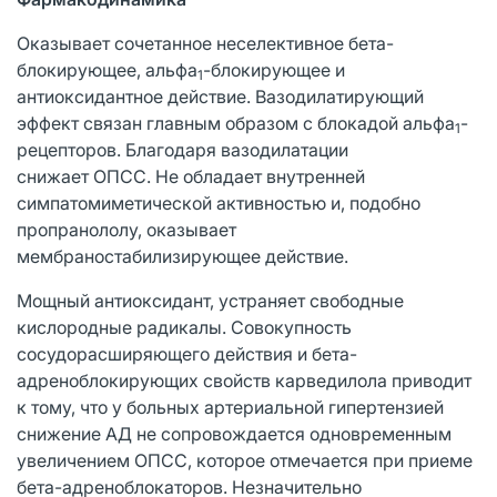
Оказывает сочетанное неселективное бета-
блокирующее, альфа
-блокирующее и
1
антиоксидантное действие. Вазодилатирующий
эффект связан главным образом с блокадой альфа
-
1
рецепторов. Благодаря вазодилатации
снижает ОПСС. Не обладает внутренней
симпатомиметической активностью и, подобно
пропранололу, оказывает
мембраностабилизирующее действие.
Мощный антиоксидант, устраняет свободные
кислородные радикалы. Совокупность
сосудорасширяющего действия и бета-
адреноблокирующих свойств карведилола приводит
к тому, что у больных артериальной гипертензией
снижение АД не сопровождается одновременным
увеличением ОПСС, которое отмечается при приеме
бета-адреноблокаторов. Незначительно