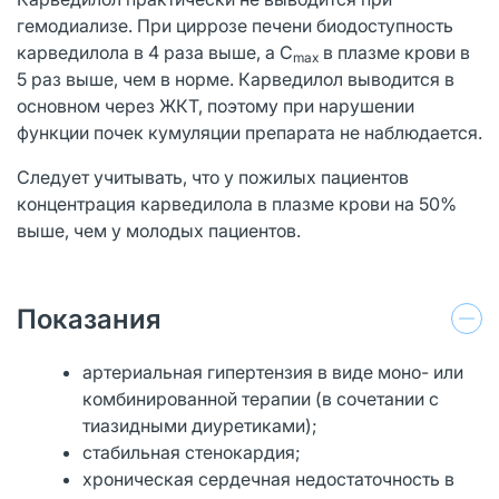
гемодиализе. При циррозе печени биодоступность
карведилола в 4 раза выше, а C
в плазме крови в
max
5 раз выше, чем в норме. Карведилол выводится в
основном через ЖКТ, поэтому при нарушении
функции почек кумуляции препарата не наблюдается.
Следует учитывать, что у пожилых пациентов
концентрация карведилола в плазме крови на 50%
выше, чем у молодых пациентов.
Показания
артериальная гипертензия в виде моно- или
комбинированной терапии (в сочетании с
тиазидными диуретиками);
стабильная стенокардия;
хроническая сердечная недостаточность в