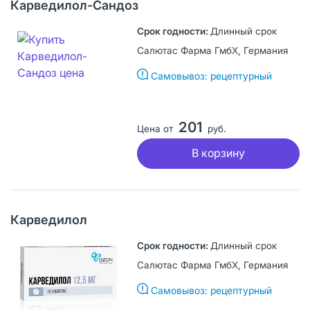
Карведилол-Сандоз
Длинный срок
Салютас Фарма ГмбХ, Германия
Самовывоз: рецептурный
201
Цена от
руб.
В корзину
Карведилол
Длинный срок
Салютас Фарма ГмбХ, Германия
Самовывоз: рецептурный