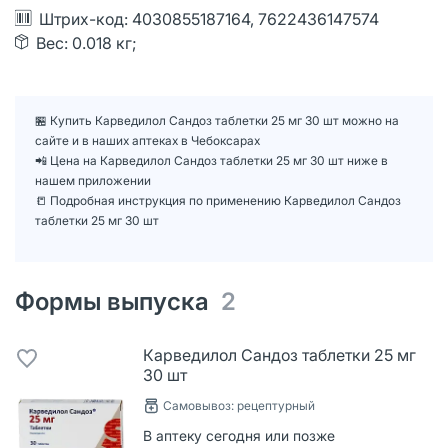
Штрих-код: 4030855187164, 7622436147574
Вес: 0.018 кг;
🏪 Купить Карведилол Сандоз таблетки 25 мг 30 шт можно на
сайте и в наших аптеках в Чебоксарах
📲 Цена на Карведилол Сандоз таблетки 25 мг 30 шт ниже в
нашем приложении
📒 Подробная инструкция по применению Карведилол Сандоз
таблетки 25 мг 30 шт
Формы выпуска
2
Карведилол Сандоз таблетки 25 мг
30 шт
Самовывоз: рецептурный
В аптеку сегодня или позже