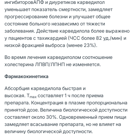
ингибиторовАПФ и диуретиков карведилол
уменьшает показатель смертности, замедляет
прогрессирование болезни и улучшает общее
состояние больного независимо от тяжести
заболевания. Действие карведилола более выражено
у пациентов с тахикардией (ЧСС более 82 уд./мин) и
низкой фракцией выброса (менее 23%).
Во время лечения карведилолом соотношение
холестерина ЛПВП/ЛПНП не изменяется.
Фармакокинетика
Абсорбция карведилола быстрая и
высокая. T
составляет 1 ч после приема
max
препарата. Концентрация в плазме пропорциональна
принятой дозе. Величина биологической доступности
составляет около 30%. Одновременный прием пищи
замедляет всасывание препарата, но не влияет на
величину биологической доступности.