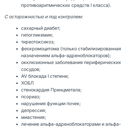
противоаритмических средств I класса).
С осторожностью и под контролем:
сахарный диабет;
гипогликемия;
тиреотоксикоз;
феохромоцитома (только стабилизированная
назначением альфа-адреноблокаторов);
окклюзионные заболевания периферических
сосудов;
AV блокада I степени;
ХОБЛ
стенокардия Принцметала;
псориаз;
нарушения функции почек;
депрессия;
миастения;
лечение альфа-адреноблокаторами и альфа-