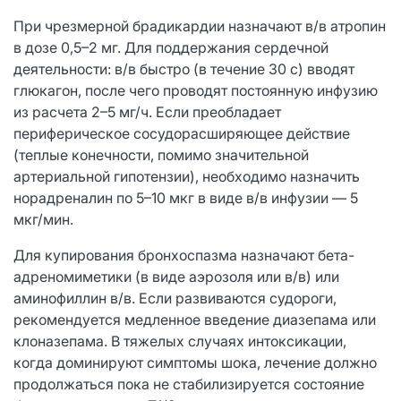
При чрезмерной брадикардии назначают в/в атропин
в дозе 0,5–2 мг. Для поддержания сердечной
деятельности: в/в быстро (в течение 30 с) вводят
глюкагон, после чего проводят постоянную инфузию
из расчета 2–5 мг/ч. Если преобладает
периферическое сосудорасширяющее действие
(теплые конечности, помимо значительной
артериальной гипотензии), необходимо назначить
норадреналин по 5–10 мкг в виде в/в инфузии — 5
мкг/мин.
Для купирования бронхоспазма назначают бета-
адреномиметики (в виде аэрозоля или в/в) или
аминофиллин в/в. Если развиваются судороги,
рекомендуется медленное введение диазепама или
клоназепама. В тяжелых случаях интоксикации,
когда доминируют симптомы шока, лечение должно
продолжаться пока не стабилизируется состояние