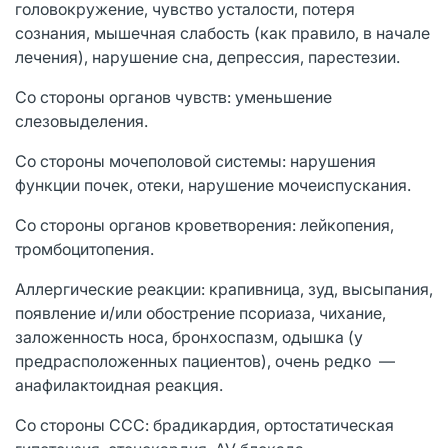
головокружение, чувство усталости, потеря
сознания, мышечная слабость (как правило, в начале
лечения), нарушение сна, депрессия, парестезии.
Со стороны органов чувств: уменьшение
слезовыделения.
Со стороны мочеполовой системы: нарушения
функции почек, отеки, нарушение мочеиспускания.
Со стороны органов кроветворения: лейкопения,
тромбоцитопения.
Аллергические реакции: крапивница, зуд, высыпания,
появление и/или обострение псориаза, чихание,
заложенность носа, бронхоспазм, одышка (у
предрасположенных пациентов), очень редко —
анафилактоидная реакция.
Со стороны ССС: брадикардия, ортостатическая