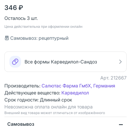
346 ₽
Осталось 3 шт.
Цена действительна при оформлении онлайн
Самовывоз: рецептурный
Все формы Карведилол-Сандоз
Арт.
212667
Производитель:
Салютас Фарма ГмбХ, Германия
Действующее вещество:
Карведилол
Срок годности:
Длинный срок
Невозможна оплата онлайн для товара
Bнешний вид товара может отличаться от изображённого
Самовывоз