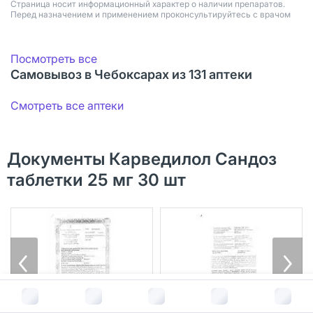
Страница носит информационный характер о наличии препаратов.
Перед назначением и применением проконсультируйтесь с врачом
Посмотреть все
Самовывоз в Чебоксарах из 131 аптеки
Смотреть все аптеки
Документы Карведилол Сандоз
таблетки 25 мг 30 шт
В корзину за
346
руб.