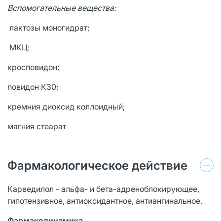
Вспомогательные вещества:
лактозы моногидрат;
МКЦ
;
кросповидон;
повидон К30;
кремния диоксид коллоидный;
магния стеарат
Фармакологическое действие
Карведилол - альфа- и бета-адреноблокирующее,
гипотензивное, антиоксидантное, антиангинальное.
Фармакодинамика