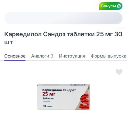
Бонусы
Карведилол Сандоз таблетки 25 мг 30
шт
Основное
Аналоги
3
Инструкция
Формы выпуска