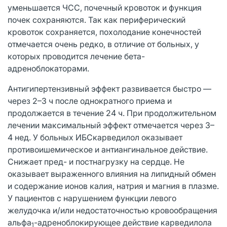
уменьшается ЧСС, почечный кровоток и функция
почек сохраняются. Так как периферический
кровоток сохраняется, похолодание конечностей
отмечается очень редко, в отличие от больных, у
которых проводится лечение бета-
адреноблокаторами.
Антигипертензивный эффект развивается быстро —
через 2–3 ч после однократного приема и
продолжается в течение 24 ч. При продолжительном
лечении максимальный эффект отмечается через 3–
4 нед. У больных ИБСкарведилол оказывает
противоишемическое и антиангинальное действие.
Снижает пред- и постнагрузку на сердце. Не
оказывает выраженного влияния на липидный обмен
и содержание ионов калия, натрия и магния в плазме.
У пациентов с нарушением функции левого
желудочка и/или недостаточностью кровообращения
альфа
-адреноблокирующее действие карведилола
1