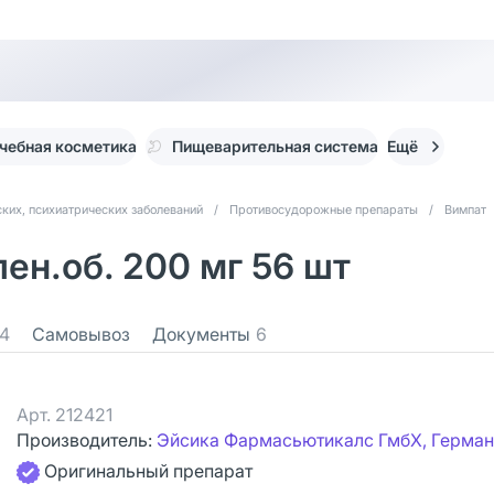
чебная косметика
Пищеварительная система
Ещё
ких, психиатрических заболеваний
/
Противосудорожные препараты
/
Вимпат
ен.об. 200 мг 56 шт
4
Самовывоз
Документы
6
Арт.
212421
Производитель:
Эйсика Фармасьютикалс ГмбХ, Герман
Оригинальный препарат