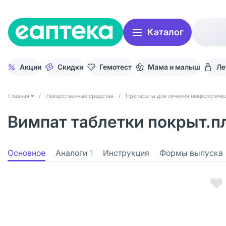
Каталог
Акции
Скидки
Гемотест
Мама и малыш
Ле
Главная
/
Лекарственные средства
/
Препараты для лечения неврологичес
Вимпат таблетки покрыт.пл
Основное
Аналоги
1
Инструкция
Формы выпуска