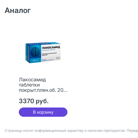
Аналог
Лакосамид
таблетки
покрыт.плен.об. 200
мг 56 шт
3370 руб.
В корзину
Страница носит информационный характер о наличии препаратов. Пере