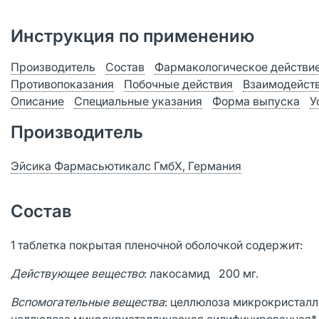
Инструкция по применению
Производитель
Состав
Фармакологическое действи
Противопоказания
Побочные действия
Взаимодейст
Описание
Специальные указания
Форма выпуска
У
Производитель
Эйсика Фармасьютикалс ГмбХ, Германия
Состав
1 таблетка покрытая пленочной оболочкой содержит:
Действующее вещество
: лакосамид 200 мг.
Вспомогательные вещества
: целлюлоза микрокристалл