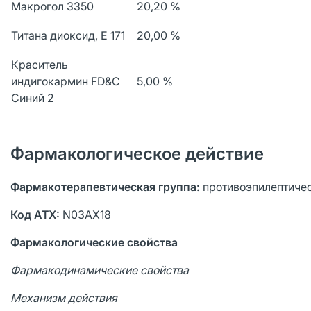
Макрогол 3350
20,20 %
Титана диоксид, Е 171
20,00 %
Краситель
индигокармин FD&C
5,00 %
Синий 2
Фармакологическое действие
Фармакотерапевтическая группа:
противоэпилептичес
Код АТХ:
N03AX18
Фармакологические свойства
Фармакодинамические свойства
Механизм действия