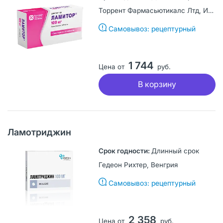
Торрент Фармасьютикалс Лтд, Индия
Самовывоз: рецептурный
1 744
Цена от
руб.
В корзину
Ламотриджин
Длинный срок
Гедеон Рихтер, Венгрия
Самовывоз: рецептурный
2 358
Цена от
руб.