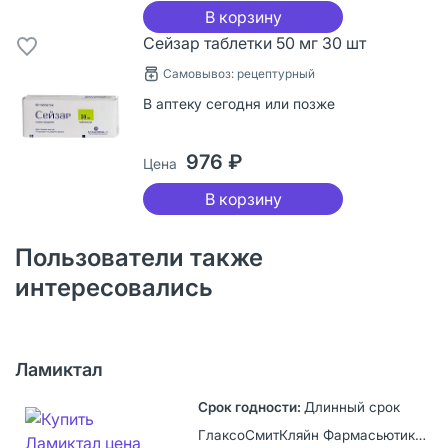
В корзину
Сейзар таблетки 50 мг 30 шт
Самовывоз: рецептурный
В аптеку сегодня или позже
976 ₽
Цена
В корзину
Пользователи также
интересовались
Ламиктал
Длинный срок
ГлаксоСмитКляйн Фармасьютикалз С.А., Польша