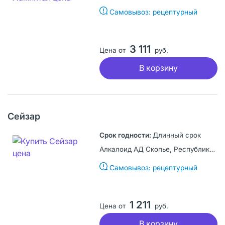
Самовывоз: рецептурный
3 111
Цена от
руб.
В корзину
Сейзар
Длинный срок
Алкалоид АД Скопье, Республика Северная Македония
Самовывоз: рецептурный
1 211
Цена от
руб.
В корзину