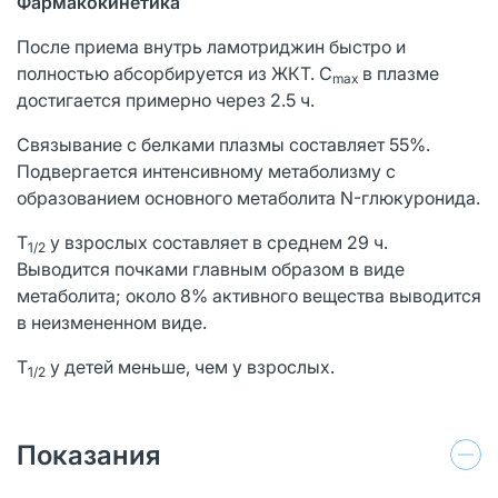
Фармакокинетика
После приема внутрь ламотриджин быстро и
полностью абсорбируется из ЖКТ. C
в плазме
max
достигается примерно через 2.5 ч.
Связывание с белками плазмы составляет 55%.
Подвергается интенсивному метаболизму с
образованием основного метаболита N-глюкуронида.
T
у взрослых составляет в среднем 29 ч.
1/2
Выводится почками главным образом в виде
метаболита; около 8% активного вещества выводится
в неизмененном виде.
T
у детей меньше, чем у взрослых.
1/2
Показания