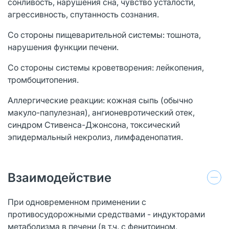
сонливость, нарушения сна, чувство усталости,
агрессивность, спутанность сознания.
Со стороны пищеварительной системы: тошнота,
нарушения функции печени.
Со стороны системы кроветворения: лейкопения,
тромбоцитопения.
Аллергические реакции: кожная сыпь (обычно
макуло-папулезная), ангионевротический отек,
синдром Стивенса-Джонсона, токсический
эпидермальный некролиз, лимфаденопатия.
Взаимодействие
При одновременном применении с
противосудорожными средствами - индукторами
метаболизма в печени (в т.ч. с фенитоином,