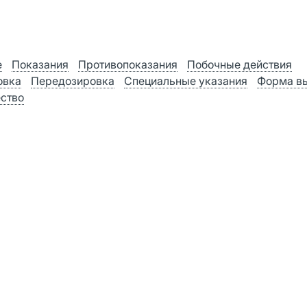
е
Показания
Противопоказания
Побочные действия
овка
Передозировка
Специальные указания
Форма в
ство