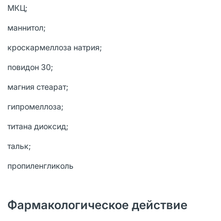
МКЦ;
маннитол;
кроскармеллоза натрия;
повидон 30;
магния стеарат;
гипромеллоза;
титана диоксид;
тальк;
пропиленгликоль
Фармакологическое действие