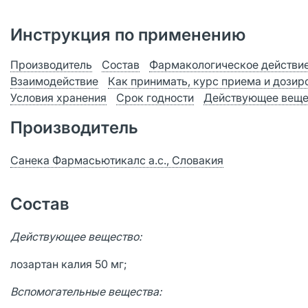
Инструкция по применению
Производитель
Состав
Фармакологическое действи
Взаимодействие
Как принимать, курс приема и дозир
Условия хранения
Срок годности
Действующее веще
Производитель
Санека Фармасьютикалс а.с., Словакия
Состав
Действующее вещество:
лозартан калия 50 мг;
Вспомогательные вещества: