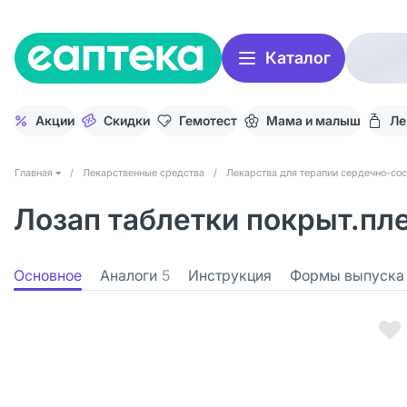
Каталог
Акции
Скидки
Гемотест
Мама и малыш
Ле
Главная
/
Лекарственные средства
/
Лекарства для терапии сердечно-со
Лозап таблетки покрыт.пле
Основное
Аналоги
5
Инструкция
Формы выпуска