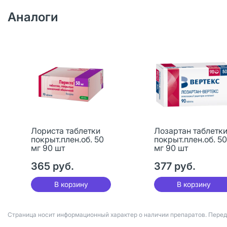
Аналоги
Лориста таблетки
Лозартан таблетк
покрыт.плен.об. 50
покрыт.плен.об. 50
мг 90 шт
мг 90 шт
365 руб.
377 руб.
В корзину
В корзину
Страница носит информационный характер о наличии препаратов. Пере