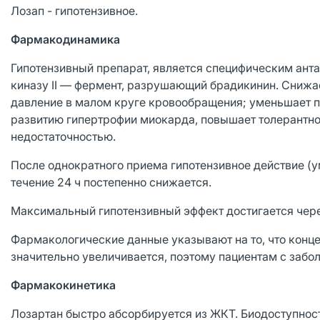
Лозап - гипотензивное.
Фармакодинамика
Гипотензивный препарат, является специфическим антаг
киназу II — фермент, разрушающий брадикинин. Снижа
давление в малом круге кровообращения; уменьшает п
развитию гипертрофии миокарда, повышает толерантнос
недостаточностью.
После однократного приема гипотензивное действие (у
течение 24 ч постепенно снижается.
Максимальный гипотензивный эффект достигается чере
Фармакологические данные указывают на то, что конце
значительно увеличивается, поэтому пациентам с забол
Фармакокинетика
Лозартан быстро абсорбируется из ЖКТ. Биодоступнос