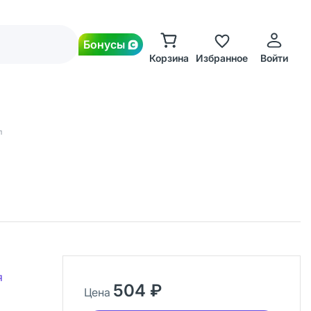
Бонусы
Корзина
Избранное
Войти
п
я
504 ₽
Цена