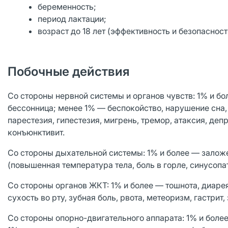
беременность;
период лактации;
возраст до 18 лет (эффективность и безопасност
Побочные действия
Со стороны нервной системы и органов чувств: 1% и бо
бессонница; менее 1% — беспокойство, нарушение сна,
парестезия, гипестезия, мигрень, тремор, атаксия, деп
конъюнктивит.
Со стороны дыхательной системы: 1% и более — заложе
(повышенная температура тела, боль в горле, синусопат
Со стороны органов ЖКТ: 1% и более — тошнота, диарея
сухость во рту, зубная боль, рвота, метеоризм, гастрит,
Со стороны опорно-двигательного аппарата: 1% и более 