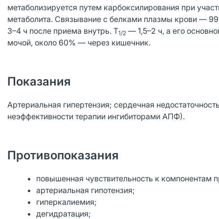
метаболизируется путем карбоксилирования при учас
метаболита. Связывание с белками плазмы крови — 9
3–4 ч после приема внутрь. T
— 1,5–2 ч, а его основн
1/2
мочой, около 60% — через кишечник.
Показания
Артериальная гипертензия; сердечная недостаточность
неэффективности терапии ингибиторами АПФ).
Противопоказания
повышенная чувствительность к компонентам п
артериальная гипотензия;
гиперкалиемия;
дегидратация;