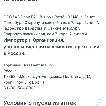
ООО "ХБО при РАН "Фирма Вита", 192148, г. Санкт-
Петербург, Старопутиловский вал, д.7, корп.2, лит. А
(адрес производства: г. Санкт-Петербург,
Старопутиловский вал, дом 7, корп. 2, литер А)
Импортер и Организация,
уполномоченная на принятие претензий
в России:
Торговый Дом Пептид Био ООО
Россия
117393, г.Москва, ул. Академика Пилюгина, д.12,
корп.1, пом.8, к.1, оф.14
8 (499) 504-8898
Условия отпуска из аптек