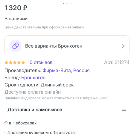
1 320 ₽
В наличии
Цена действительна при оформлении онлайн
Все варианты Бронхоген
10 отзывов
Арт.
211274
Производитель:
Фирма-Вита, Россия
Бренд:
Бронхоген
Срок годности:
Длинный срок
Доступна оплата онлайн
Bнешний вид товара может отличаться от изображённого
Доставка и самовывоз
в Чебоксарах
Доставим курьером
с 15 августа