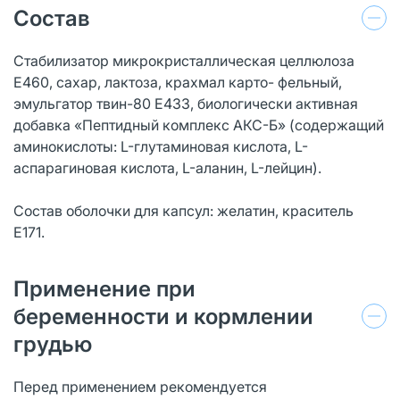
Состав
Стабилизатор микрокристаллическая целлюлоза
Е460, сахар, лактоза, крахмал карто- фельный,
эмульгатор твин-80 Е433, биологически активная
добавка «Пептидный комплекс АКС-Б» (содержащий
аминокислоты: L-глутаминовая кислота, L-
аспарагиновая кислота, L-аланин, L-лейцин).
Состав оболочки для капсул: желатин, краситель
Е171.
Применение при
беременности и кормлении
грудью
Перед применением рекомендуется