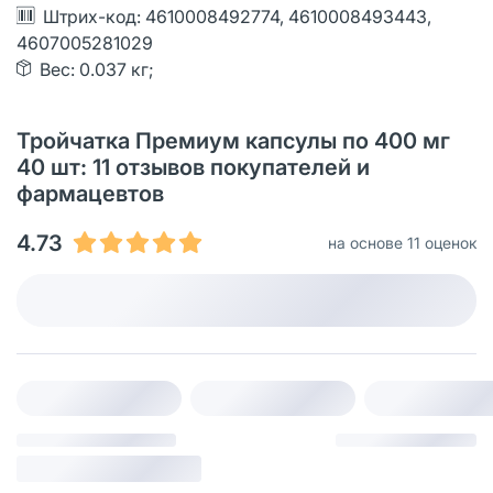
Штрих-код: 4610008492774, 4610008493443,
4607005281029
Вес: 0.037 кг;
Тройчатка Премиум капсулы по 400 мг
40 шт: 11 отзывов покупателей и
фармацевтов
4.73
на основе 11 оценок