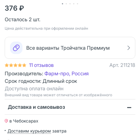
376 ₽
Осталось 2 шт.
Цена действительна при оформлении онлайн
Все варианты Тройчатка Премиум
11 отзывов
Арт.
211218
Производитель:
Фарм-про, Россия
Срок годности:
Длинный срок
Доступна оплата онлайн
Bнешний вид товара может отличаться от изображённого
Доставка и самовывоз
в Чебоксарах
Доставим курьером
завтра