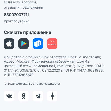
Реклама на сайте
Если есть вопросы,
отзывы и предложения
Политика конфиденциальности
Ваши товары на ЕАПТЕКЕ
88007007711
Пользовательское соглашение
Сотрудничество для аптек
Круглосуточно
Политика рекомендаций
СМИ о нас
Скачать приложение
Этика и соответствие
Политика в отношении обработки персональных данных
Общество с ограниченной ответственностью «еАптека»;
Адрес: Москва, Фрунзенская набережная, дом 42,
цокольный этаж, помещение I, комната 2; Лицензия: Л042-
01177-91/00587270 от 09.12.2020 г.; ОГРН: 1147746631988,
ИНН 7704865540
© 2026 eАптека. Все права защищены