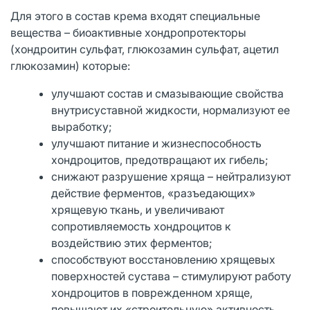
Для этого в состав крема входят специальные
вещества – биоактивные хондропротекторы
(хондроитин сульфат, глюкозамин сульфат, ацетил
глюкозамин) которые:
улучшают состав и смазывающие свойства
внутрисуставной жидкости, нормализуют ее
выработку;
улучшают питание и жизнеспособность
хондроцитов, предотвращают их гибель;
снижают разрушение хряща – нейтрализуют
действие ферментов, «разъедающих»
хрящевую ткань, и увеличивают
сопротивляемость хондроцитов к
воздействию этих ферментов;
способствуют восстановлению хрящевых
поверхностей сустава – стимулируют работу
хондроцитов в поврежденном хряще,
повышают их «строительную» активность.