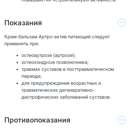
Показания
Крем-бальзам Артро-актив питающий следует
применять при:
остеоартрозе (артрозе);
остеохондрозе позвоночника;
травмах суставов в посттравматическом
периоде;
для предупреждения возрастных и
травматических дегенеративно-
дистрофических заболеваний суставов.
Противопоказания