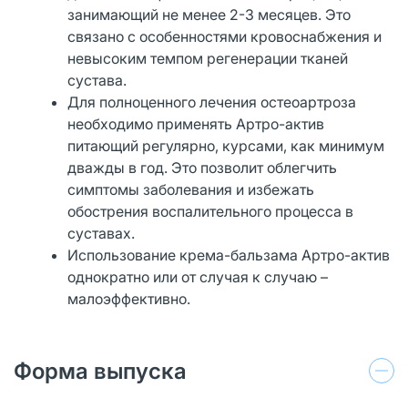
занимающий не менее 2-3 месяцев. Это
связано с особенностями кровоснабжения и
невысоким темпом регенерации тканей
сустава.
Для полноценного лечения остеоартроза
необходимо применять Артро-актив
питающий регулярно, курсами, как минимум
дважды в год. Это позволит облегчить
симптомы заболевания и избежать
обострения воспалительного процесса в
суставах.
Использование крема-бальзама Артро-актив
однократно или от случая к случаю –
малоэффективно.
Форма выпуска