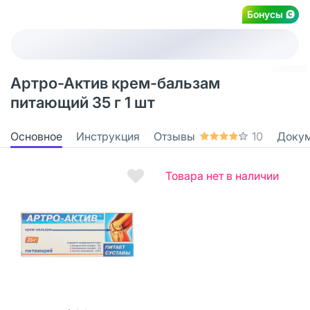
Бонусы
Артро-Актив крем-бальзам
питающий 35 г 1 шт
Основное
Инструкция
Отзывы
10
Доку
Товара нет в наличии