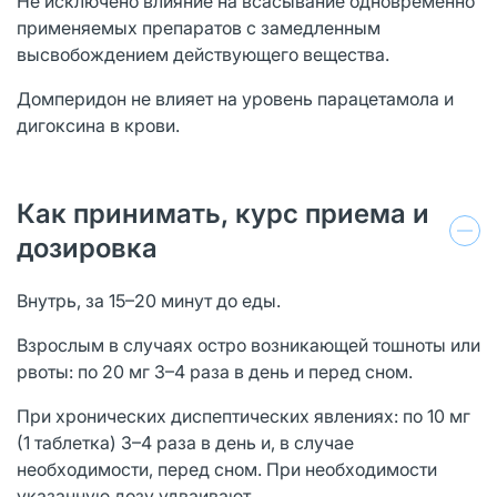
Не исключено влияние на всасывание одновременно
применяемых препаратов с замедленным
высвобождением действующего вещества.
Домперидон не влияет на уровень парацетамола и
дигоксина в крови.
Как принимать, курс приема и
дозировка
Внутрь, за 15–20 минут до еды.
Взрослым в случаях остро возникающей тошноты или
рвоты: по 20 мг 3–4 раза в день и перед сном.
При хронических диспептических явлениях: по 10 мг
(1 таблетка) 3–4 раза в день и, в случае
необходимости, перед сном. При необходимости
указанную дозу удваивают.