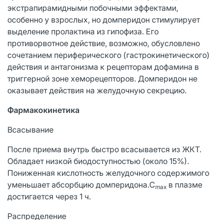
экстрапирамидными побочными эффектами,
особенно у взрослых, но домперидон стимулирует
выделение пролактина из гипофиза. Его
противорвотное действие, возможно, обусловлено
сочетанием периферического (гастрокинетического)
действия и антагонизма к рецепторам дофамина в
триггерной зоне хеморецепторов. Домперидон не
оказывает действия на желудочную секрецию.
Фармакокинетика
Всасывание
После приема внутрь быстро всасывается из ЖКТ.
Обладает низкой биодоступностью (около 15%).
Пониженная кислотность желудочного содержимого
уменьшает абсорбцию домперидона.C
в плазме
max
достигается через 1 ч.
Распределение