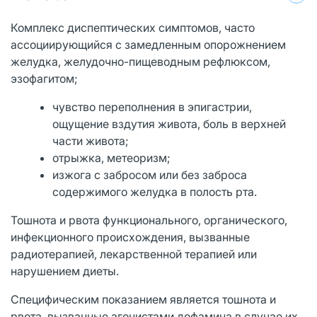
Комплекс диспептических симптомов, часто
ассоциирующийся с замедленным опорожнением
желудка, желудочно-пищеводным рефлюксом,
эзофагитом;
чувство переполнения в эпигастрии,
ощущение вздутия живота, боль в верхней
части живота;
отрыжка, метеоризм;
изжога с забросом или без заброса
содержимого желудка в полость рта.
Тошнота и рвота функционального, органического,
инфекционного происхождения, вызванные
радиотерапией, лекарственной терапией или
нарушением диеты.
Специфическим показанием является тошнота и
рвота, вызванные агонистами дофамина в случае их