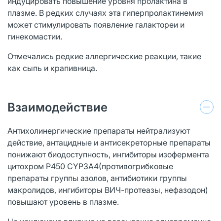
индуцировать повышение уровня пролактина в
плазме. В редких случаях эта гиперпролактинемия
может стимулировать появление галактореи и
гинекомастии.
Отмечались редкие аллергические реакции, такие
как сыпь и крапивница.
Взаимодействие
Антихолинергические препараты нейтрализуют
действие, антацидные и антисекреторные препараты
понижают биодоступность, ингибиторы изофермента
цитохром P450 CYP3A4(противогрибковые
препараты группы азолов, антибиотики группы
макролидов, ингибиторы ВИЧ-протеазы, нефазодон)
повышают уровень в плазме.