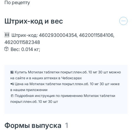
По рецепту
Штрих-код и вес
Штрих-код: 4602930004354, 4620011584106,
4620011582348
Вес: 0.014 кг;
🏪 Купить Мотилак таблетки покрыт.плен.об. 10 мг 30 шт можно
на сайте и в наших аптеках в Чебоксарах
📲 Цена на Мотилак таблетки покрыт.плен.об. 10 мг 30 шт ниже
в нашем приложении
📒 Подробная инструкция по применению Мотилак таблетки
покрыт.плен.об. 10 мг 30 шт
Формы выпуска
1