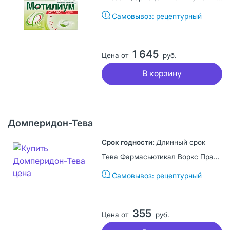
Самовывоз: рецептурный
1 645
Цена от
руб.
В корзину
Домперидон-Тева
Длинный срок
Тева Фармасьютикал Воркс Прайвэт Лимитед Компани, Венгрия
Самовывоз: рецептурный
355
Цена от
руб.