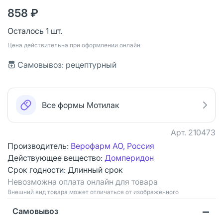
858 ₽
Осталось 1 шт.
Цена действительна при оформлении онлайн
Самовывоз: рецептурный
Все формы Мотилак
Арт.
210473
Производитель:
Верофарм АО, Россия
Действующее вещество:
Домперидон
Срок годности:
Длинный срок
Невозможна оплата онлайн для товара
Bнешний вид товара может отличаться от изображённого
Самовывоз