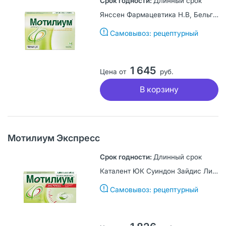
Длинный срок
Янссен Фармацевтика Н.В, Бельгия
Самовывоз: рецептурный
1 645
Цена от
руб.
В корзину
Мотилиум Экспресс
Длинный срок
Каталент ЮК Суиндон Зайдис Лимитед, Великобритания
Самовывоз: рецептурный