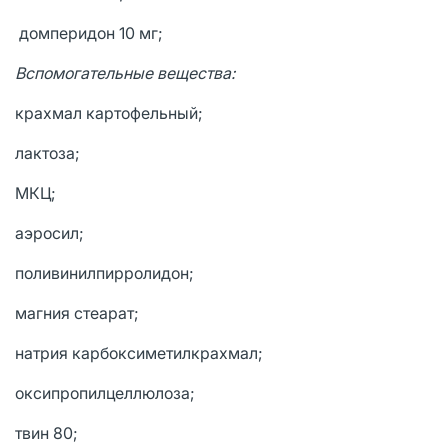
домперидон 10 мг;
Вспомогательные вещества:
крахмал картофельный;
лактоза;
МКЦ;
аэросил;
поливинилпирролидон;
магния стеарат;
натрия карбоксиметилкрахмал;
оксипропилцеллюлоза;
твин 80;