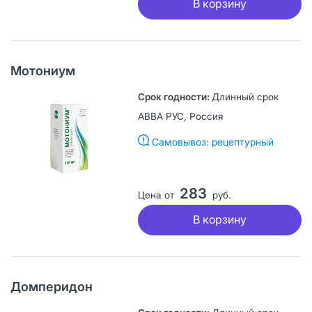
В корзину
Мотониум
Длинный срок
АВВА РУС, Россия
Самовывоз: рецептурный
283
Цена от
руб.
В корзину
Домперидон