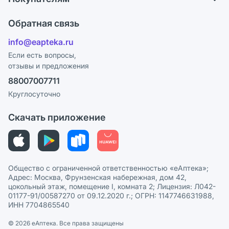
Карьера
Что с моим заказом?
Оплата
Поставщики
Обратная связь
Ответы на вопросы
Отзывы
Лицензия
info@eapteka.ru
Блог
Программа СберСпасибо
Реклама на сайте
Если есть вопросы,
отзывы и предложения
Политика конфиденциальности
Ваши товары на ЕАПТЕКЕ
88007007711
Пользовательское соглашение
Сотрудничество для аптек
Круглосуточно
Политика рекомендаций
СМИ о нас
Скачать приложение
Этика и соответствие
Политика в отношении обработки персональных данных
Общество с ограниченной ответственностью «еАптека»;
Адрес: Москва, Фрунзенская набережная, дом 42,
цокольный этаж, помещение I, комната 2; Лицензия: Л042-
01177-91/00587270 от 09.12.2020 г.; ОГРН: 1147746631988,
ИНН 7704865540
© 2026 eАптека. Все права защищены