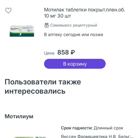
Мотилак таблетки покрыт.плен.об.
10 мг 30 шт
Самовывоз: рецептурный
В аптеку сегодня или позже
858 ₽
Цена
В корзину
Пользователи также
интересовались
Мотилиум
Длинный срок
Янссен Фармацевтика Н.В, Бельгия