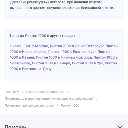
Доставка рецептурных лекарств, при наличии рецепта
выписанного врачом, осуществляется до ближайшей
аптеки
.
Цены на Лиотон 1000 в других городах
Лиотон 1000 в Москве
,
Лиотон 1000 в Санкт-Петербург
,
Лиотон
1000 в Новосибирске
,
Лиотон 1000 в Екатеринбург
,
Лиотон
1000 в Казани
,
Лиотон 1000 в Нижнем Новгород
,
Лиотон 1000 в
Челябинске
,
Лиотон 1000 в Самаре
,
Лиотон 1000 в Уфе
,
Лиотон
1000 в Ростове-на-Дону
Главная
/
Лекарственные средства
/
Лекарства для терапии сердечно-сосудистых заболеваний
/
Лекарства при заболеваниях вен
/
Лиотон 1000
Помощь