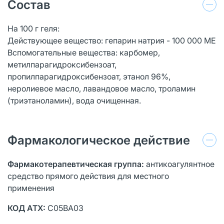
Состав
На 100 г геля:
Действующее вещество: гепарин натрия - 100 000 МЕ
Вспомогательные вещества: карбомер,
метилпарагидроксибензоат,
пропилпарагидроксибензоат, этанол 96%,
неролиевое масло, лавандовое масло, троламин
(триэтаноламин), вода очищенная.
Фармакологическое действие
Фармакотерапевтическая группа:
антикоагулянтное
средство прямого действия для местного
применения
КОД АТХ:
С05ВА03