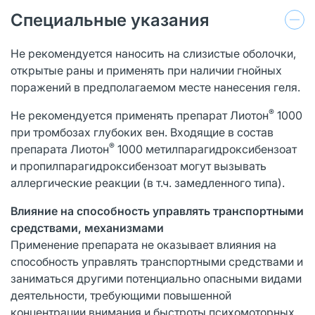
Специальные указания
Не рекомендуется наносить на слизистые оболочки,
открытые раны и применять при наличии гнойных
поражений в предполагаемом месте нанесения геля.
®
Не рекомендуется применять препарат Лиотон
1000
при тромбозах глубоких вен. Входящие в состав
®
препарата Лиотон
1000 метилпарагидроксибензоат
и пропилпарагидроксибензоат могут вызывать
аллергические реакции (в т.ч. замедленного типа).
Влияние на способность управлять транспортными
средствами, механизмами
Применение препарата не оказывает влияния на
способность управлять транспортными средствами и
заниматься другими потенциально опасными видами
деятельности, требующими повышенной
концентрации внимания и быстроты психомоторных