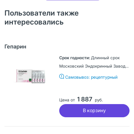
Пользователи также
интересовались
Гепарин
Длинный срок
Московский Эндокринный Завод, Россия
Самовывоз: рецептурный
1 887
Цена от
руб.
В корзину