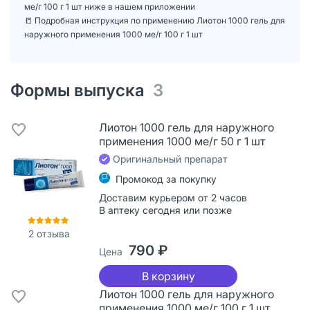
ме/г 100 г 1 шт ниже в нашем приложении
📒 Подробная инструкция по применению Лиотон 1000 гель для
наружного применения 1000 ме/г 100 г 1 шт
Формы выпуска
3
Лиотон 1000 гель для наружного
применения 1000 ме/г 50 г 1 шт
Оригинальный препарат
Промокод за покупку
Доставим курьером от 2 часов
В аптеку сегодня или позже
2
отзыва
790 ₽
Цена
В корзину
Лиотон 1000 гель для наружного
применения 1000 ме/г 100 г 1 шт