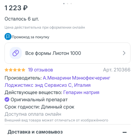
1 223 ₽
Осталось 6 шт.
Цена действительна при оформлении онлайн
Промокод за покупку
Все формы Лиотон 1000
19 отзывов
Арт.
210366
Производитель:
А.Менарини Мэнюфекчеринг
Лоджистикс энд Сервисиз С, Италия
Действующее вещество:
Гепарин натрия
Оригинальный препарат
Срок годности:
Длинный срок
Доступна оплата онлайн
Bнешний вид товара может отличаться от изображённого
Доставка и самовывоз