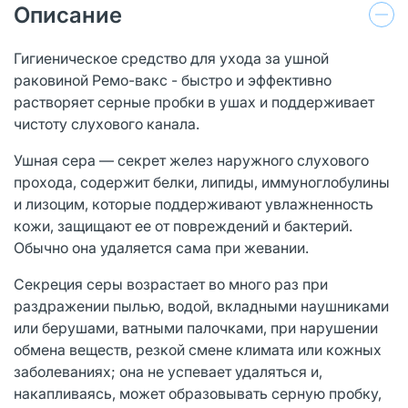
Описание
Гигиеническое средство для ухода за ушной
раковиной Ремо-вакс - быстро и эффективно
растворяет серные пробки в ушах и поддерживает
чистоту слухового канала.
Ушная сера — секрет желез наружного слухового
прохода, содержит белки, липиды, иммуноглобулины
и лизоцим, которые поддерживают увлажненность
кожи, защищают ее от повреждений и бактерий.
Обычно она удаляется сама при жевании.
Секреция серы возрастает во много раз при
раздражении пылью, водой, вкладными наушниками
или берушами, ватными палочками, при нарушении
обмена веществ, резкой смене климата или кожных
заболеваниях; она не успевает удаляться и,
накапливаясь, может образовывать серную пробку,