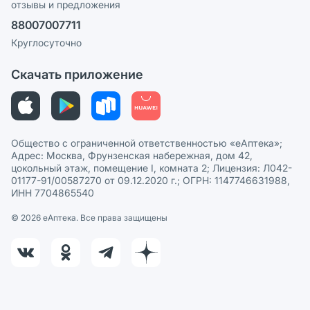
отзывы и предложения
Политика конфиденциальности
Ваши товары на ЕАПТЕКЕ
88007007711
Пользовательское соглашение
Сотрудничество для аптек
Круглосуточно
Политика рекомендаций
СМИ о нас
Скачать приложение
Этика и соответствие
Политика в отношении обработки персональных данных
Общество с ограниченной ответственностью «еАптека»;
Адрес: Москва, Фрунзенская набережная, дом 42,
цокольный этаж, помещение I, комната 2; Лицензия: Л042-
01177-91/00587270 от 09.12.2020 г.; ОГРН: 1147746631988,
ИНН 7704865540
© 2026 eАптека. Все права защищены