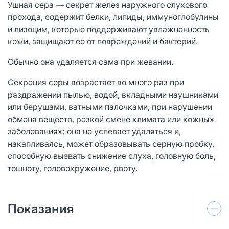
Ушная сера — секрет желез наружного слухового
прохода, содержит белки, липиды, иммуноглобулины
и лизоцим, которые поддерживают увлажненность
кожи, защищают ее от повреждений и бактерий.
Обычно она удаляется сама при жевании.
Секреция серы возрастает во много раз при
раздражении пылью, водой, вкладными наушниками
или берушами, ватными палочками, при нарушении
обмена веществ, резкой смене климата или кожных
заболеваниях; она не успевает удаляться и,
накапливаясь, может образовывать серную пробку,
способную вызвать снижение слуха, головную боль,
тошноту, головокружение, рвоту.
Показания