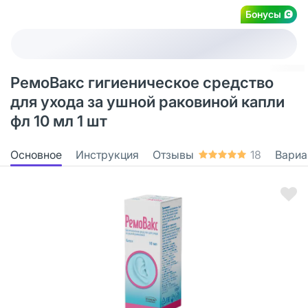
Бонусы
РемоВакс гигиеническое средство
для ухода за ушной раковиной капли
фл 10 мл 1 шт
Основное
Инструкция
Отзывы
18
Вариа