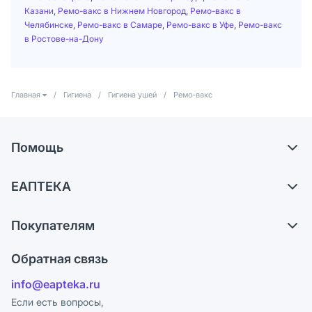
Казани
,
Ремо-вакс в Нижнем Новгород
,
Ремо-вакс в
Челябинске
,
Ремо-вакс в Самаре
,
Ремо-вакс в Уфе
,
Ремо-вакс
в Ростове-на-Дону
Главная
/
Гигиена
/
Гигиена ушей
/
Ремо-вакс
Помощь
Доставка
ЕАПТЕКА
Самовывоз из аптек
О компании
Обмен и возврат
Покупателям
Карьера
Что с моим заказом?
Оплата
Поставщики
Обратная связь
Ответы на вопросы
Отзывы
Лицензия
info@eapteka.ru
Блог
Программа СберСпасибо
Реклама на сайте
Если есть вопросы,