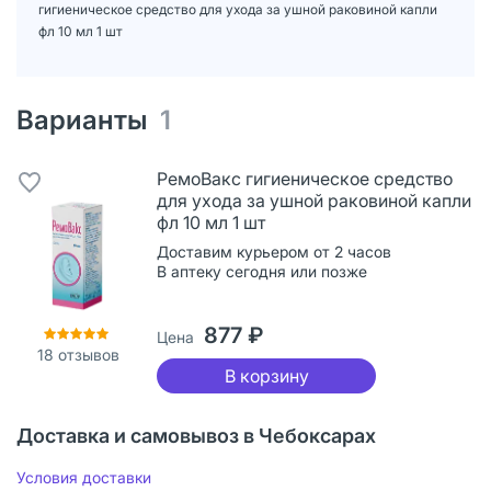
гигиеническое средство для ухода за ушной раковиной капли
фл 10 мл 1 шт
Варианты
1
РемоВакс гигиеническое средство
для ухода за ушной раковиной капли
фл 10 мл 1 шт
Доставим курьером от 2 часов
В аптеку сегодня или позже
877 ₽
Цена
18
отзывов
В корзину
Доставка и самовывоз в Чебоксарах
Условия доставки