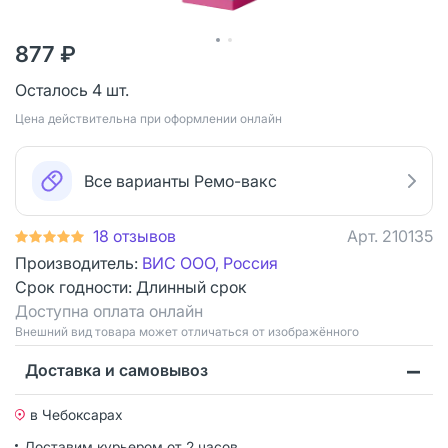
877 ₽
Осталось 4 шт.
Цена действительна при оформлении онлайн
Все варианты Ремо-вакс
18 отзывов
Арт.
210135
Производитель:
ВИС ООО, Россия
Срок годности:
Длинный срок
Доступна оплата онлайн
Bнешний вид товара может отличаться от изображённого
Доставка и самовывоз
в Чебоксарах
Доставим курьером от 2 часов