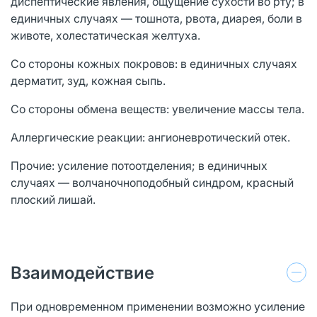
диспептические явления, ощущение сухости во рту; в
единичных случаях — тошнота, рвота, диарея, боли в
животе, холестатическая желтуха.
Со стороны кожных покровов: в единичных случаях
дерматит, зуд, кожная сыпь.
Со стороны обмена веществ: увеличение массы тела.
Аллергические реакции: ангионевротический отек.
Прочие: усиление потоотделения; в единичных
случаях — волчаночноподобный синдром, красный
плоский лишай.
Взаимодействие
При одновременном применении возможно усиление