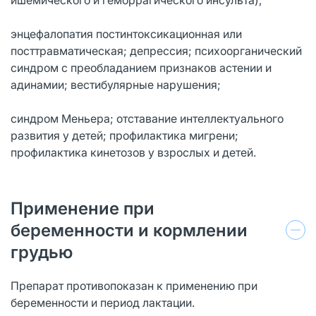
энцефалопатия постинтоксикационная или
посттравматическая; депрессия; психоорганический
синдром с преобладанием признаков астении и
адинамии; вестибулярные нарушения;
синдром Меньера; отставание интеллектуального
развития у детей; профилактика мигрени;
профилактика кинетозов у взрослых и детей.
Применение при
беременности и кормлении
грудью
Препарат противопоказан к применению при
беременности и период лактации.