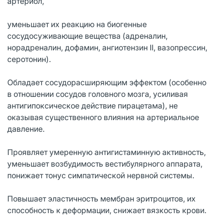
артериол,
уменьшает их реакцию на биогенные
сосудосуживающие вещества (адреналин,
норадреналин, дофамин, ангиотензин II, вазопрессин,
серотонин).
Обладает сосудорасширяющим эффектом (особенно
в отношении сосудов головного мозга, усиливая
антигипоксическое действие пирацетама), не
оказывая существенного влияния на артериальное
давление.
Проявляет умеренную антигистаминную активность,
уменьшает возбудимость вестибулярного аппарата,
понижает тонус симпатической нервной системы.
Повышает эластичность мембран эритроцитов, их
способность к деформации, снижает вязкость крови.