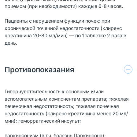
приемом (при необходимости) каждые 6-8 часов.
Пациенты с нарушением функции почек: при
хронической почечной недостаточности (клиренс
креатинина 20-80 мл/мин) — по 1 таблетке 2 раза в
день.
Противопоказания
Гиперчувствительность к основным и/или
вспомогательным компонентам препарата; тяжелая
печеночная недостаточность; тяжелая почечная
недостаточность (клиренс креатинина менее 20 мл/
мин); геморрагический инсульт;
паркинсонизм (в т.ч. болезнь Паркинсона);