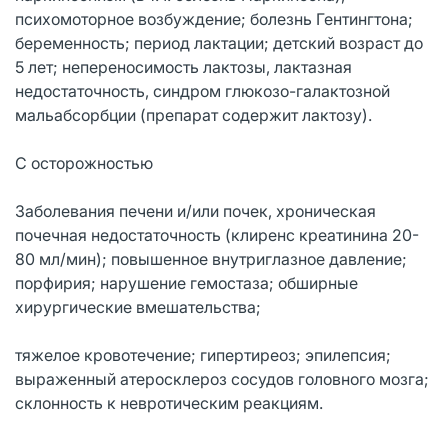
психомоторное возбуждение; болезнь Гентингтона;
беременность; период лактации; детский возраст до
5 лет; непереносимость лактозы, лактазная
недостаточность, синдром глюкозо-галактозной
мальабсорбции (препарат содержит лактозу).
С осторожностью
Заболевания печени и/или почек, хроническая
почечная недостаточность (клиренс креатинина 20-
80 мл/мин); повышенное внутриглазное давление;
порфирия; нарушение гемостаза; обширные
хирургические вмешательства;
тяжелое кровотечение; гипертиреоз; эпилепсия;
выраженный атеросклероз сосудов головного мозга;
склонность к невротическим реакциям.