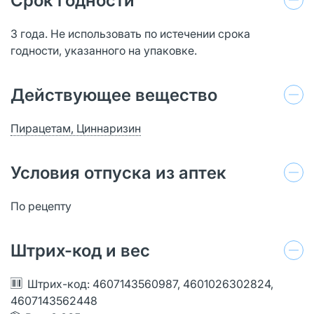
Срок годности
3 года. Не использовать по истечении срока
годности, указанного на упаковке.
Действующее вещество
Пирацетам, Циннаризин
Условия отпуска из аптек
По рецепту
Штрих-код и вес
Штрих-код: 4607143560987, 4601026302824,
4607143562448