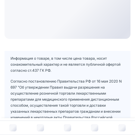
Информация о товаре, в том числе цена товара, носит
ознакомительный характер и не является публичной офертой
согласно ст.437 ГК РФ.
Согласно постановлению Правительства РФ от 16 мая 2020 N
697 "Об утверждении Правил выдачи разрешения на
осуществление розничной торговли лекарственными
препаратами для медицинского применения дистанционным
способом, осуществления такой торговли и доставки
указанных лекарственных препаратов гражданам и внесении
изменений в некоторые акты Правительства Российской
Федерации по вопросу розничной торговли лекарственными
В корзину за
426
руб.
препаратами для медицинского применения дистанционным