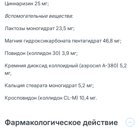
Циннаризин 25 мг;
Вспомогательные вещества
:
Лактозы моногидрат 23,5 мг;
Магния гидроксикарбоната пентагидрат 46,8 мг;
Повидон (коллидон 30) 3,9 мг;
Кремния диоксид коллоидный (аэросил А-380) 5,2
мг,
Кальция стеарата моногидрат 5,2 мг;
Кросповидон (коллидон СL-М) 10,4 мг.
Фармакологическое действие