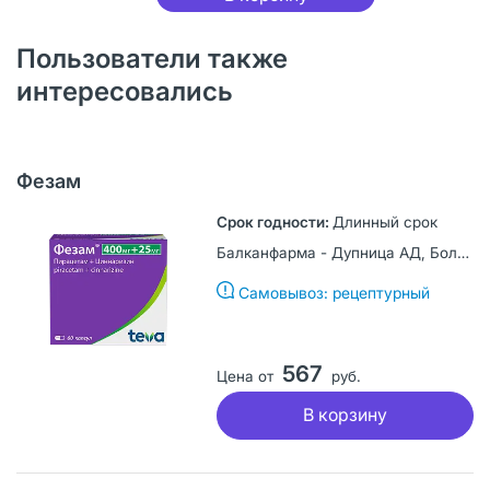
Пользователи также
интересовались
Фезам
Длинный срок
Балканфарма - Дупница АД, Болгария
Самовывоз: рецептурный
567
Цена от
руб.
В корзину