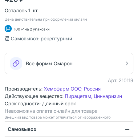
Осталось 1 шт.
Цена действительна при оформлении онлайн
–100 ₽ на 2 упаковки
Самовывоз: рецептурный
Все формы Омарон
Арт.
210119
Производитель:
Хемофарм ООО, Россия
Действующее вещество:
Пирацетам, Циннаризин
Срок годности:
Длинный срок
Невозможна оплата онлайн для товара
Bнешний вид товара может отличаться от изображённого
Самовывоз