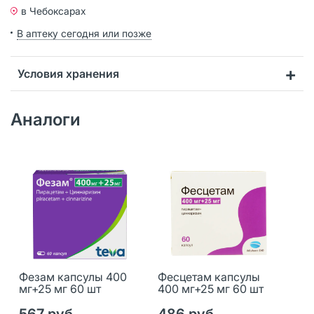
в Чебоксарах
В аптеку сегодня или позже
Условия хранения
Аналоги
Фезам капсулы 400
Фесцетам капсулы
мг+25 мг 60 шт
400 мг+25 мг 60 шт
567 руб.
486 руб.