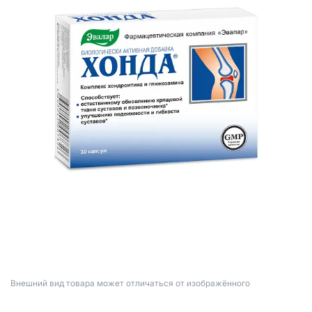
Bнешний вид товара может отличаться от изображённого