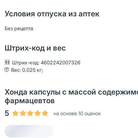
Условия отпуска из аптек
Без рецепта
Штрих-код и вес
Штрих-код: 4602242007326
Вес: 0.025 кг;
Хонда капсулы с массой содержимог
фармацевтов
5
на основе 10 оценок