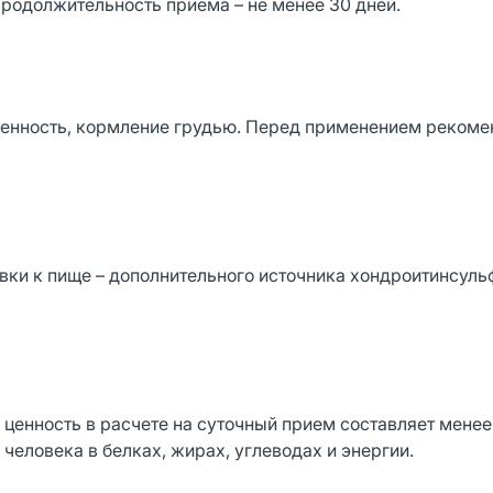
Продолжительность приема – не менее 30 дней.
енность, кормление грудью. Перед применением рекоме
вки к пище – дополнительного источника хондроитинсуль
 ценность в расчете на суточный прием составляет менее
человека в белках, жирах, углеводах и энергии.