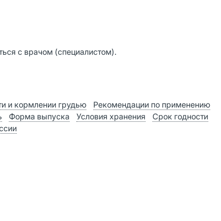
ься с врачом (специалистом).
и и кормлении грудью
Рекомендации по применению
ь
Форма выпуска
Условия хранения
Срок годности
оссии