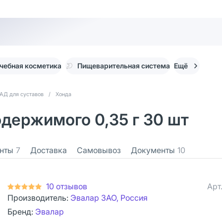
чебная косметика
Пищеварительная система
Ещё
АД для суставов
/
Хонда
держимого 0,35 г 30 шт
нты
7
Доставка
Самовывоз
Документы
10
10 отзывов
Арт
Производитель:
Эвалар ЗАО, Россия
Бренд:
Эвалар