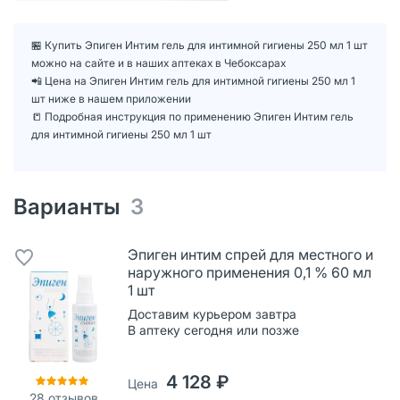
🏪 Купить Эпиген Интим гель для интимной гигиены 250 мл 1 шт
можно на сайте и в наших аптеках в Чебоксарах
📲 Цена на Эпиген Интим гель для интимной гигиены 250 мл 1
шт ниже в нашем приложении
📒 Подробная инструкция по применению Эпиген Интим гель
для интимной гигиены 250 мл 1 шт
Варианты
3
Эпиген интим спрей для местного и
наружного применения 0,1 % 60 мл
1 шт
Доставим курьером завтра
В аптеку сегодня или позже
4 128 ₽
Цена
28
отзывов