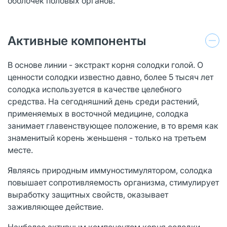
оболочек половых органов.
Активные компоненты
В основе линии - экстракт корня солодки голой. О
ценности солодки известно давно, более 5 тысяч лет
солодка используется в качестве целебного
средства. На сегодняшний день среди растений,
применяемых в восточной медицине, солодка
занимает главенствующее положение, в то время как
знаменитый корень женьшеня - только на третьем
месте.
Являясь природным иммуностимулятором, солодка
повышает сопротивляемость организма, стимулирует
выработку защитных свойств, оказывает
заживляющее действие.
Наиболее активным компонентом корня солодки