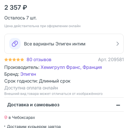
2 357 ₽
Осталось 7 шт.
Цена действительна при оформлении онлайн
Все варианты Эпиген интим
80 отзывов
Арт.
209581
Производитель:
Хемигрупп Франс, Франция
Бренд:
Эпиген
Срок годности:
Длинный срок
Доступна оплата онлайн
Bнешний вид товара может отличаться от изображённого
Доставка и самовывоз
в Чебоксарах
Доставим курьером
завтра