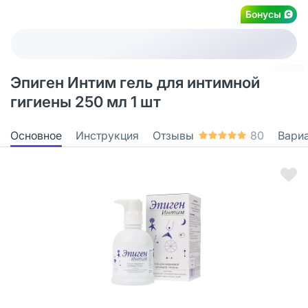
Бонусы
Эпиген Интим гель для интимной
гигиены 250 мл 1 шт
Основное
Инструкция
Отзывы
80
Вари