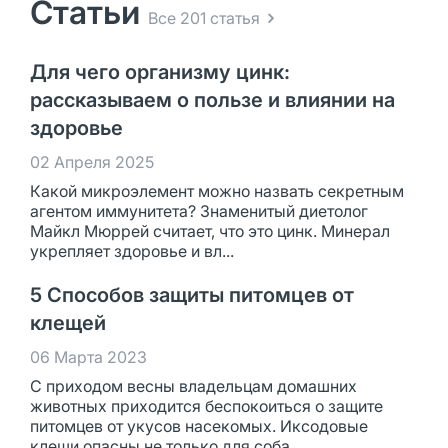
Статьи
Все 201 статья
Для чего организму цинк:
рассказываем о пользе и влиянии на
здоровье
02 Апреля 2025
Какой микроэлемент можно назвать секретным
агентом иммунитета? Знаменитый диетолог
Майкл Мюррей считает, что это цинк. Минерал
укрепляет здоровье и вл...
5 Способов защиты питомцев от
клещей
06 Марта 2023
С приходом весны владельцам домашних
животных приходится беспокоиться о защите
питомцев от укусов насекомых. Иксодовые
клещи опасны не только для соба...