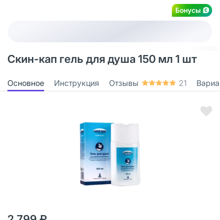
Бонусы
Скин-кап гель для душа 150 мл 1 шт
Основное
Инструкция
Отзывы
21
Вариа
2 799 ₽