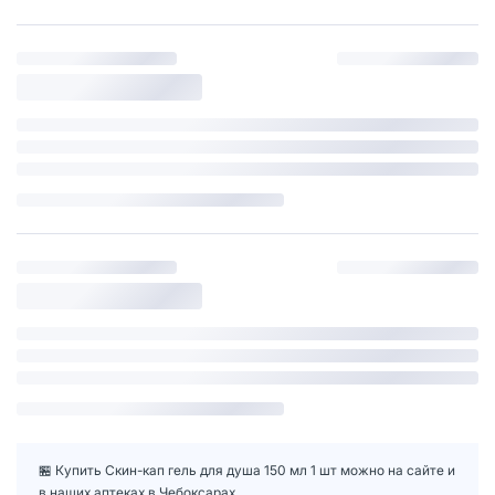
🏪 Купить Скин-кап гель для душа 150 мл 1 шт можно на сайте и
в наших аптеках в Чебоксарах