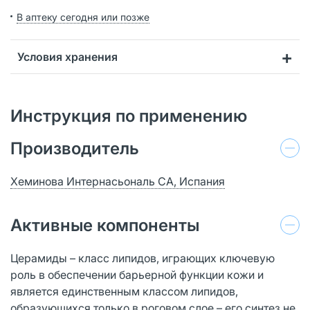
В аптеку сегодня или позже
Условия хранения
Инструкция по применению
Производитель
Хеминова Интернасьональ СА, Испания
Активные компоненты
Церамиды – класс липидов, играющих ключевую
роль в обеспечении барьерной функции кожи и
является единственным классом липидов,
образующихся только в роговом слое – его синтез не