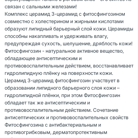
связан с сальными железами!
Комплекс церамид 3-церамид с фитосфингозином
совместно с холестерином и жирными кислотами
образуют липидный барьерный слой кожи. Церамиды
способны накапливать и удерживать влагу,
предупреждая сухость, шелушение, дряблость кожи!
Фитосфингозин - натуральное активное вещество,
обладающее антисептическим и
противовоспалительным действием, восстанавливает
гидролипидную плёнку на поверхности кожи.
Церамид 3-церамид фитосфингозин участвует в
образовании липидного барьерного слоя кожи –
гидролипидной плёнки, при этом Фитосфингозин
обладает так же антисептическим и
противовоспалительным действием. Сочетание
антисептических и противовоспалительных свойств
Фитосфингозина с антибактериальным и
противогрибковым, дерматопротективным