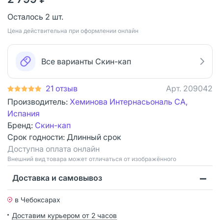
Осталось 2 шт.
Цена действительна при оформлении онлайн
Все варианты Скин-кап
21 отзыв
Арт.
209042
Производитель:
Хеминова Интернасьональ СА,
Испания
Бренд:
Скин-кап
Срок годности:
Длинный срок
Доступна оплата онлайн
Bнешний вид товара может отличаться от изображённого
Доставка и самовывоз
в Чебоксарах
Доставим курьером от 2 часов