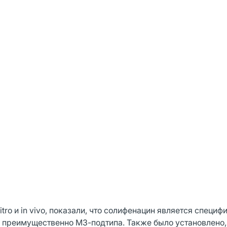
ro и in vivo, показали, что солифенацин является специ
преимущественно М3-подтипа. Также было установлено,