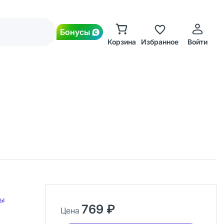
Бонусы
Корзина
Избранное
Войти
ды
769 ₽
Цена