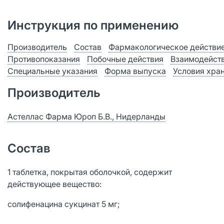
Инструкция по применению
Производитель
Состав
Фармакологическое действи
Противопоказания
Побочные действия
Взаимодейст
Специальные указания
Форма выпуска
Условия хра
Производитель
Астеллас Фарма Юроп Б.В., Нидерланды
Состав
1 таблетка, покрытая оболочкой, содержит
действующее вещество:
солифенацина сукцинат 5 мг;