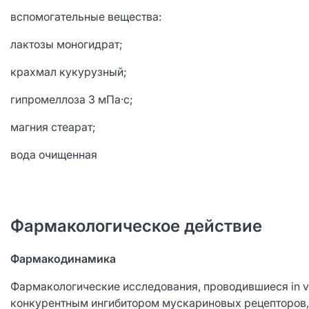
вспомогательные вещества:
лактозы моногидрат;
крахмал кукурузный;
гипромеллоза 3 мПа·с;
магния стеарат;
вода очищенная
Фармакологическое действие
Фармакодинамика
Фармакологические исследования, проводившиеся in vit
конкурентным ингибитором мускариновых рецепторов, 