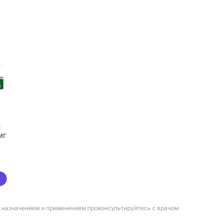
и
мг
д назначением и применением проконсультируйтесь с врачом