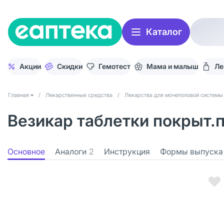
Каталог
Акции
Скидки
Гемотест
Мама и малыш
Ле
Главная
/
Лекарственные средства
/
Лекарства для мочеполовой системы
Везикар таблетки покрыт.п
Основное
Аналоги
2
Инструкция
Формы выпуска