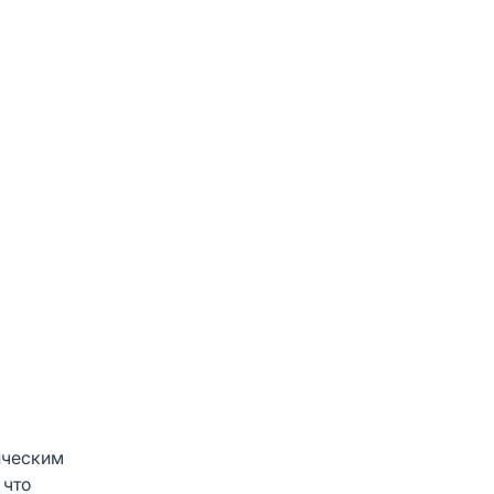
фическим
 что