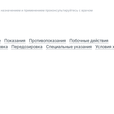
д назначением и применением проконсультируйтесь с врачом
е
Показания
Противопоказания
Побочные действия
овка
Передозировка
Специальные указания
Условия 