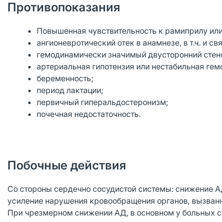
Противопоказания
Повышенная чувствительность к рамиприлу или
ангионевротический отек в анамнезе, в т.ч. и
гемодинамически значимый двусторонний стено
артериальная гипотензия или нестабильная ге
беременность;
период лактации;
первичный гиперальдостеронизм;
почечная недостаточность.
Побочные действия
Со стороны сердечно сосудистой системы: снижение АД
усиление нарушения кровообращения органов, вызван
При чрезмерном снижении АД, в основном у больных 