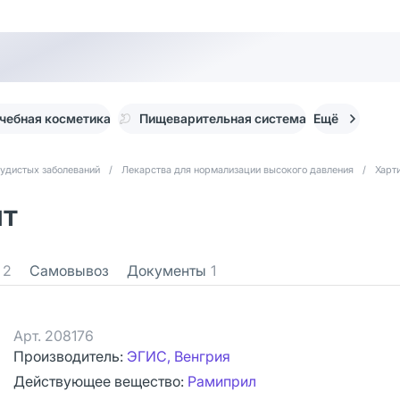
чебная косметика
Пищеварительная система
Ещё
судистых заболеваний
/
Лекарства для нормализации высокого давления
/
Харт
шт
2
Самовывоз
Документы
1
Арт.
208176
Производитель:
ЭГИС, Венгрия
Действующее вещество:
Рамиприл