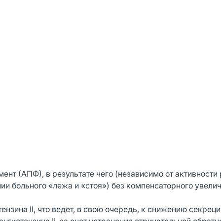
т (АПФ), в результате чего (независимо от активности
ии больного «лежа и «стоя») без компенсаторного увели
зина II, что ведет, в свою очередь, к снижению секреци