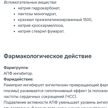
Вспомогательные вещества:
натрия гидрокарбонат,
лактозы моногидрат,
крахмал прежелатинизированный 1500,
натрия кроскармеллоза,
натрия стеарил фумарат.
Фармакологическое действие
Фармгруппа
:
АПФ ингибитор.
Фармдействие:
Рамиприл ингибирует ангиотензин-превращающий фермен
плазмы) развивается гипотензивный эффект (в положен
частоты сердечных сокращений (ЧСС).
Подавление активности АПФ уменьшает уровень ангиотен