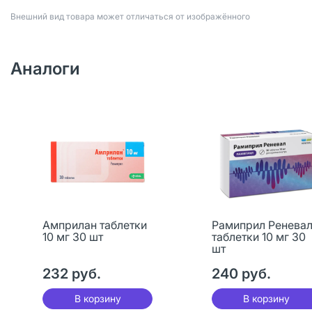
Bнешний вид товара может отличаться от изображённого
Аналоги
Амприлан таблетки
Рамиприл Ренева
10 мг 30 шт
таблетки 10 мг 30
шт
232 руб.
240 руб.
В корзину
В корзину