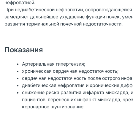
нефропатией.
При недиабетической нефропатии, сопровождающейся п
замедляет дальнейшее ухудшение функции почек, умен
развития терминальной почечной недостаточности.
Показания
Артериальная гипертензия;
хроническая сердечная недостаточность;
сердечная недостаточность после острого инф
диабетическая нефропатия и хронические дифф
снижение риска развития инфаркта миокарда, и
пациентов, перенесших инфаркт миокарда, чр
коронарное шунтирование.