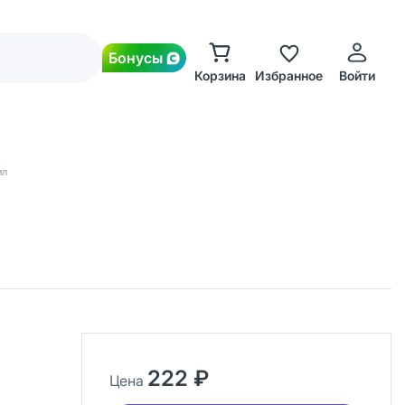
Бонусы
Корзина
Избранное
Войти
ил
222 ₽
Цена