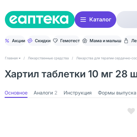
Каталог
Акции
Скидки
Гемотест
Мама и малыш
Ле
Главная
/
Лекарственные средства
/
Лекарства для терапии сердечно-со
Хартил таблетки 10 мг 28 
Основное
Аналоги
2
Инструкция
Формы выпуска