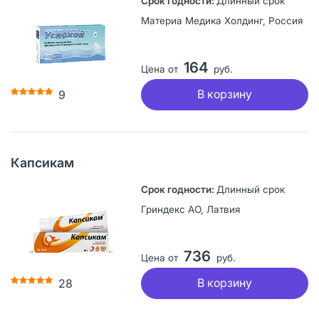
Длинный срок
Материа Медика Холдинг, Россия
164
Цена от
руб.
В корзину
9
Капсикам
Длинный срок
Гриндекс АО, Латвия
736
Цена от
руб.
В корзину
28