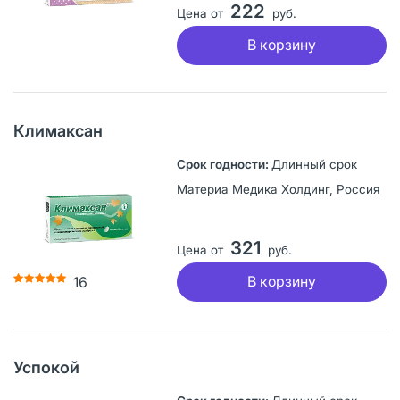
222
Цена от
руб.
В корзину
Климаксан
Длинный срок
Материа Медика Холдинг, Россия
321
Цена от
руб.
В корзину
16
Успокой