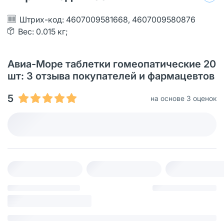
Штрих-код: 4607009581668, 4607009580876
Вес: 0.015 кг;
Авиа-Море таблетки гомеопатические 20
шт: 3 отзыва покупателей и фармацевтов
5
на основе 3 оценок