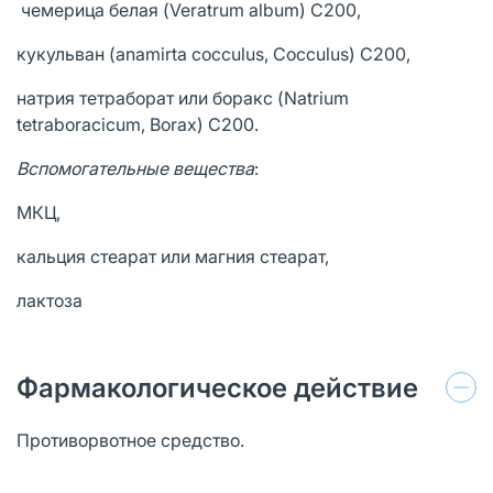
чемерица белая (Veratrum album) C200,
кукульван (anamirta cocculus, Cocculus) С200,
натрия тетраборат или боракс (Natrium
tetraboracicum, Borax) C200.
Вспомогательные вещества
:
МКЦ,
кальция стеарат или магния стеарат,
лактоза
Фармакологическое действие
Противорвотное средство.