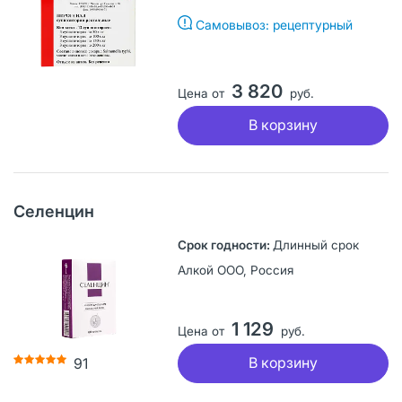
Самовывоз: рецептурный
3 820
Цена от
руб.
В корзину
Селенцин
Длинный срок
Алкой ООО, Россия
1 129
Цена от
руб.
В корзину
91