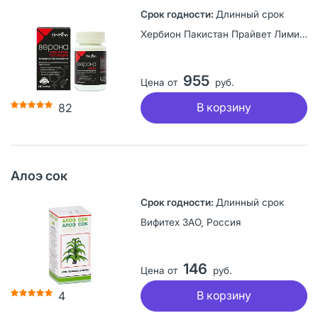
Длинный срок
Хербион Пакистан Прайвет Лимитед, Пакистан
955
Цена от
руб.
В корзину
82
Алоэ сок
Длинный срок
Вифитех ЗАО, Россия
146
Цена от
руб.
В корзину
4