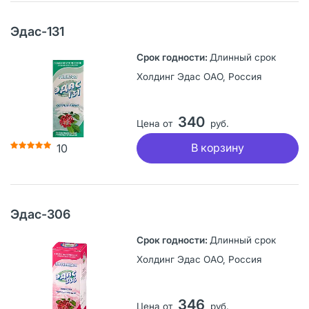
Эдас-131
Длинный срок
Холдинг Эдас ОАО, Россия
340
Цена от
руб.
В корзину
10
Эдас-306
Длинный срок
Холдинг Эдас ОАО, Россия
346
Цена от
руб.