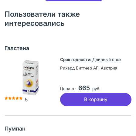
Пользователи также
интересовались
Галстена
Длинный срок
Рихард Биттнер АГ, Австрия
665
Цена от
руб.
В корзину
5
Пумпан