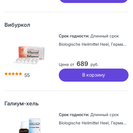
Вибуркол
Длинный срок
Biologische Heilmittel Heel, Германия
689
Цена от
руб.
В корзину
55
Галиум-хель
Длинный срок
Biologische Heilmittel Heel, Германия