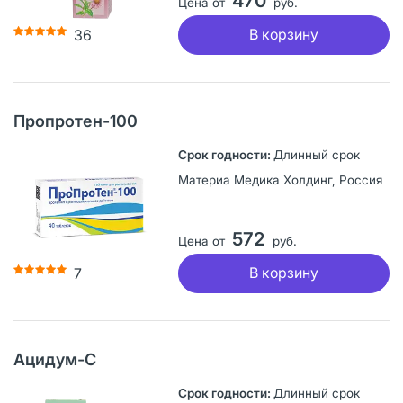
470
Цена от
руб.
В корзину
36
Пропротен-100
Длинный срок
Материа Медика Холдинг, Россия
572
Цена от
руб.
В корзину
7
Ацидум-С
Длинный срок