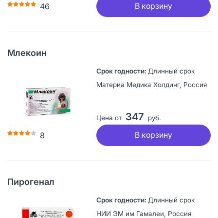
В корзину
46
Млекоин
Длинный срок
Материа Медика Холдинг, Россия
347
Цена от
руб.
В корзину
8
Пирогенал
Длинный срок
НИИ ЭМ им Гамалеи, Россия