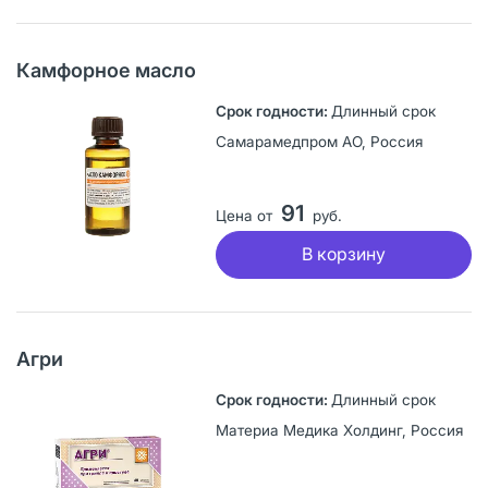
Камфорное масло
Длинный срок
Самарамедпром АО, Россия
91
Цена от
руб.
В корзину
Агри
Длинный срок
Материа Медика Холдинг, Россия