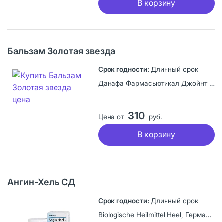
В корзину
Бальзам Золотая звезда
Длинный срок
Данафа Фармасьютикал Джойнт Сток Компани, Вьетнам
310
Цена от
руб.
В корзину
Ангин-Хель СД
Длинный срок
Biologische Heilmittel Heel, Германия