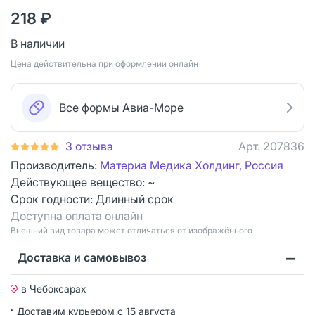
218 ₽
В наличии
Цена действительна при оформлении онлайн
Все формы Авиа-Море
3 отзыва
Арт.
207836
Производитель:
Материа Медика Холдинг, Россия
Действующее вещество: ~
Срок годности:
Длинный срок
Доступна оплата онлайн
Bнешний вид товара может отличаться от изображённого
Доставка и самовывоз
в Чебоксарах
Доставим курьером
с 15 августа