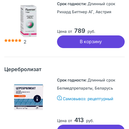
Длинный срок
Рихард Биттнер АГ, Австрия
789
Цена от
руб.
В корзину
2
Церебролизат
Длинный срок
Белмедпрепараты, Беларусь
Самовывоз: рецептурный
413
Цена от
руб.