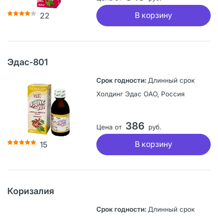
В корзину
22
Эдас-801
Длинный срок
Холдинг Эдас ОАО, Россия
386
Цена от
руб.
В корзину
15
Коризалия
Длинный срок