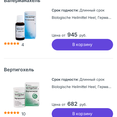
Валерианахель
Длинный срок
Biologische Heilmittel Heel, Германия
945
Цена от
руб.
В корзину
4
Вертигохель
Длинный срок
Biologische Heilmittel Heel, Германия
682
Цена от
руб.
В корзину
10