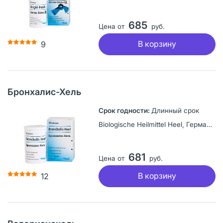
685
Цена от
руб.
В корзину
9
Бронхалис-Хель
Длинный срок
Biologische Heilmittel Heel, Германия
681
Цена от
руб.
В корзину
12