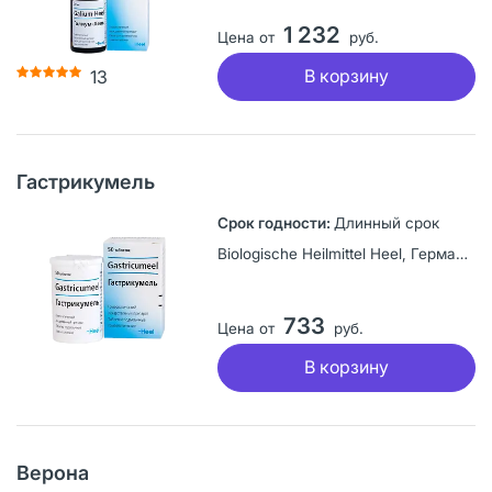
1 232
Цена от
руб.
В корзину
13
Гастрикумель
Длинный срок
Biologische Heilmittel Heel, Германия
733
Цена от
руб.
В корзину
Верона