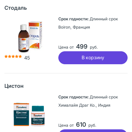
Стодаль
Длинный срок
Boiron, Франция
499
Цена от
руб.
В корзину
45
Цистон
Длинный срок
Хималайя Драг Ко., Индия
610
Цена от
руб.