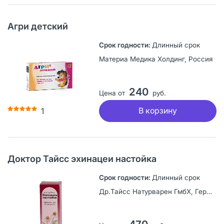
Агри детский
Длинный срок
Материа Медика Холдинг, Россия
240
Цена от
руб.
В корзину
1
Доктор Тайсс эхинацеи настойка
Длинный срок
Др.Тайсс Натурварен ГмбХ, Германия