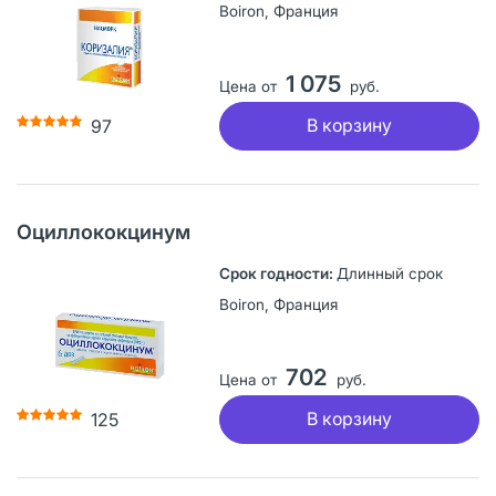
Boiron, Франция
1 075
Цена от
руб.
В корзину
97
Оциллококцинум
Длинный срок
Boiron, Франция
702
Цена от
руб.
В корзину
125