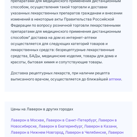
препаратами для медицинского применения дистанционным
способом, осуществления такой торговли и доставки
указанных лекарственных препаратов гражданам и внесении
изменений в некоторые акты Правительства Российской
Федерации по вопросу розничной торговли лекарственными
препаратами для медицинского применения дистанционным
способом" доставка на дом из интернет-аптеки
осуществляется для следующих категорий товаров и
лекарственных средств: безрецептурные лекарственные
средства, БАДы, медицинские изделия, товары для дома и
красоты, бытовая химия и сопутствующие товары.
Доставка рецептурных лекарств, при наличии рецепта
выписанного врачом, осуществляется до ближайшей
аптеки
.
Цены на Лаверон в других городах
Лаверон в Москве
,
Лаверон в Санкт-Петербург
,
Лаверон в
Новосибирске
,
Лаверон в Екатеринбург
,
Лаверон в Казани
,
Лаверон в Нижнем Новгород
,
Лаверон в Челябинске
,
Лаверон