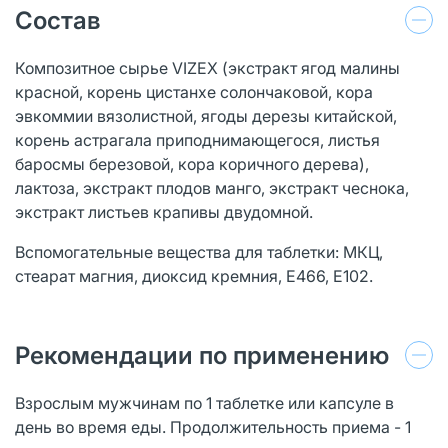
Состав
Композитное сырье VIZEX (экстракт ягод малины
красной, корень цистанхе солончаковой, кора
эвкоммии вязолистной, ягоды дерезы китайской,
корень астрагала приподнимающегося, листья
баросмы березовой, кора коричного дерева),
лактоза, экстракт плодов манго, экстракт чеснока,
экстракт листьев крапивы двудомной.
Вспомогательные вещества для таблетки: МКЦ,
стеарат магния, диоксид кремния, Е466, Е102.
Рекомендации по применению
Взрослым мужчинам по 1 таблетке или капсуле в
день во время еды. Продолжительность приема - 1