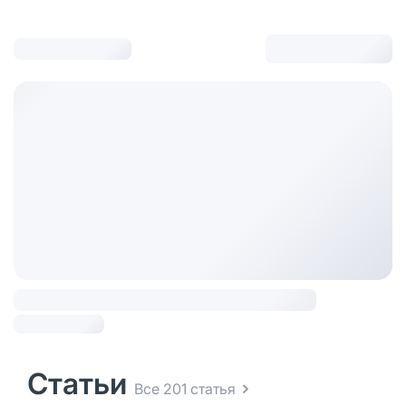
Статьи
Все 201 статья