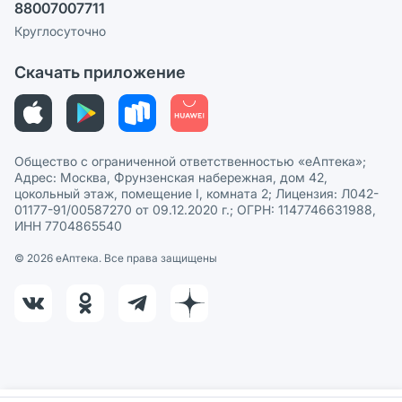
88007007711
Пользовательское соглашение
Сотрудничество для аптек
Круглосуточно
Политика рекомендаций
СМИ о нас
Скачать приложение
Этика и соответствие
Политика в отношении обработки персональных данных
Общество с ограниченной ответственностью «еАптека»;
Адрес: Москва, Фрунзенская набережная, дом 42,
цокольный этаж, помещение I, комната 2; Лицензия: Л042-
01177-91/00587270 от 09.12.2020 г.; ОГРН: 1147746631988,
ИНН 7704865540
© 2026 eАптека. Все права защищены