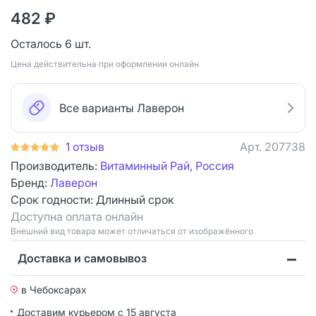
482 ₽
Осталось 6 шт.
Цена действительна при оформлении онлайн
Все варианты Лаверон
1 отзыв
Арт.
207738
Производитель:
Витаминный Рай, Россия
Бренд:
Лаверон
Срок годности:
Длинный срок
Доступна оплата онлайн
Bнешний вид товара может отличаться от изображённого
Доставка и самовывоз
в Чебоксарах
Доставим курьером
с 15 августа