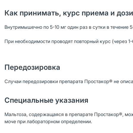
Как принимать, курс приема и доз
Внутримышечно по 5-10 мг один раз в сутки в течение 5
При необходимости проводят повторный курс (через 1-
Передозировка
Случаи передозировки препарата Простакор® не опис
Специальные указания
Мальтоза, содержащаяся в препарате Простакор®, мож
моче при лабораторном определении.