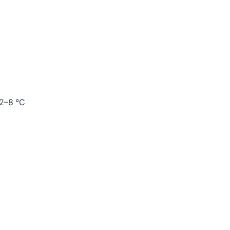
2–8 °C