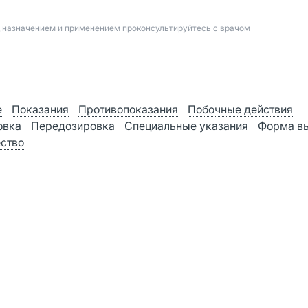
д назначением и применением проконсультируйтесь с врачом
е
Показания
Противопоказания
Побочные действия
овка
Передозировка
Специальные указания
Форма в
ство