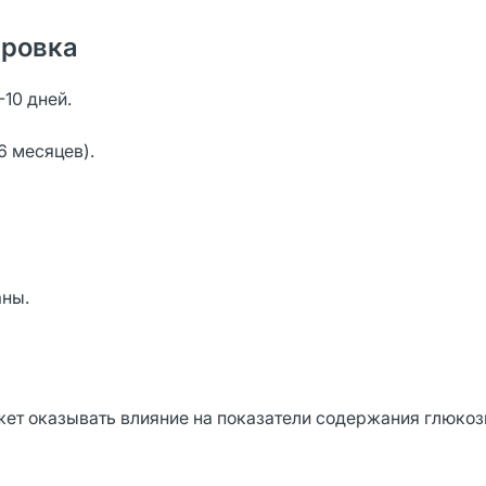
ировка
-10 дней.
6 месяцев).
аны.
ет оказывать влияние на показатели содержания глюкоз