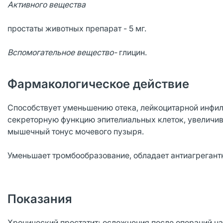
Активного вещества
простаты животных препарат - 5 мг.
Вспомогательное вещество-
глицин.
Фармакологическое действие
Способствует уменьшению отека, лейкоцитарной инфил
секреторную функцию эпителиальных клеток, увеличива
мышечный тонус мочевого пузыря.
Уменьшает тромбообразование, обладает антиагрегант
Показания
Хронический простатит; осложнения после операций на