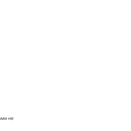
ами не