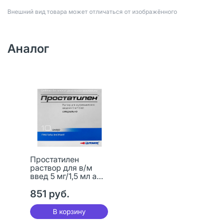
Bнешний вид товара может отличаться от изображённого
Аналог
Простатилен
раствор для в/м
введ 5 мг/1,5 мл амп
1,5 мл 10 шт
851 руб.
В корзину