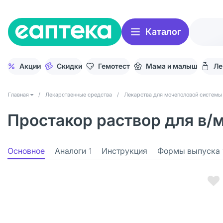
Каталог
Акции
Скидки
Гемотест
Мама и малыш
Ле
Главная
/
Лекарственные средства
/
Лекарства для мочеполовой системы
Простакор раствор для в/м 
Основное
Аналоги
1
Инструкция
Формы выпуска