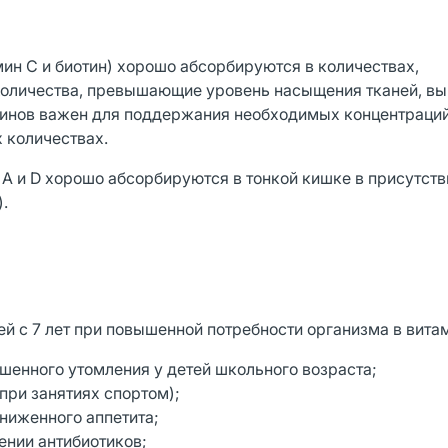
ин С и биотин) хорошо абсорбируются в количествах,
Количества, превышающие уровень насыщения тканей, вы
аминов важен для поддержания необходимых концентраций
 количествах.
 и D хорошо абсорбируются в тонкой кишке в присутств
.
с 7 лет при повышенной потребности организма в вита
шенного утомления у детей школьного возраста;
при занятиях спортом);
ниженного аппетита;
ении антибиотиков;