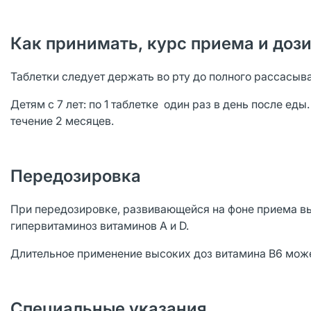
Как принимать, курс приема и доз
Таблетки следует держать во рту до полного рассасыв
Детям с 7 лет: по 1 таблетке один раз в день после еды
течение 2 месяцев.
Передозировка
При передозировке, развивающейся на фоне приема вы
гипервитаминоз витаминов А и D.
Длительное применение высоких доз витамина В6 може
Специальные указания