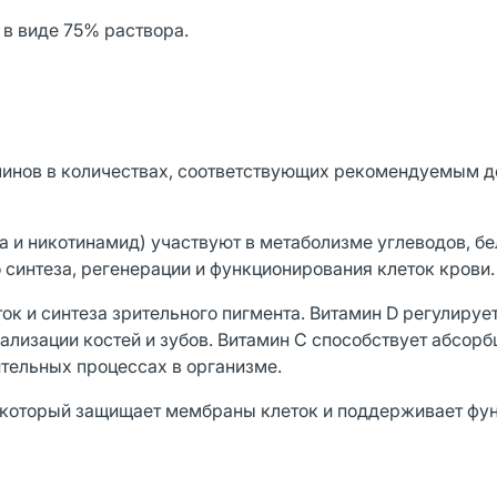
 в виде 75% раствора.
инов в количествах, соответствующих рекомендуемым д
ота и никотинамид) участвуют в метаболизме углеводов, бе
 синтеза, регенерации и функционирования клеток крови
ок и синтеза зрительного пигмента. Витамин D регулируе
ализации костей и зубов. Витамин С способствует абсорб
ительных процессах в организме.
, который защищает мембраны клеток и поддерживает фу