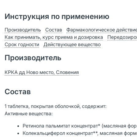
Инструкция по применению
Производитель
Состав
Фармакологическое действи
Как принимать, курс приема и дозировка
Передозиро
Срок годности
Действующее вещество
Производитель
КРКА дд Ново место, Словения
Состав
1 таблетка, покрытая оболочкой, содержит:
Активные вещества:
Ретинола пальмитат концентрат* (масляная форма
Колекальциферол концентрат**, масляная форма 