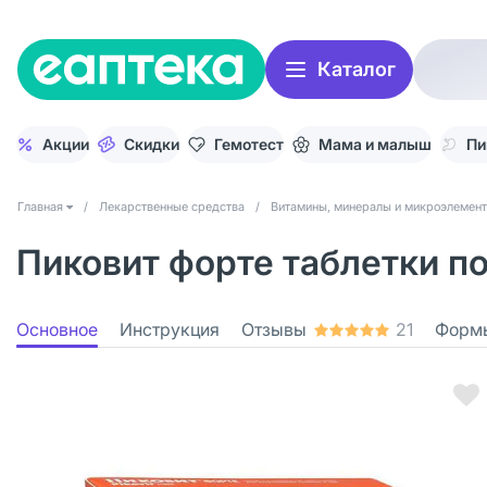
Каталог
Акции
Скидки
Гемотест
Мама и малыш
Пи
Главная
/
Лекарственные средства
/
Витамины, минералы и микроэлемен
Пиковит форте таблетки по
Основное
Инструкция
Отзывы
21
Форм