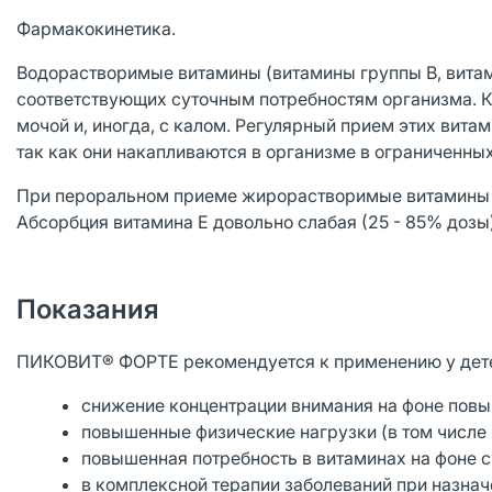
Фармакокинетика.
Водорастворимые витамины (витамины группы В, витам
соответствующих суточным потребностям организма. 
мочой и, иногда, с калом. Регулярный прием этих вит
так как они накапливаются в организме в ограниченных
При пероральном приеме жирорастворимые витамины А
Абсорбция витамина Е довольно слабая (25 - 85% дозы)
Показания
ПИКОВИТ® ФОРТЕ рекомендуется к применению у детей 
снижение концентрации внимания на фоне повы
повышенные физические нагрузки (в том числе 
повышенная потребность в витаминах на фоне с
в комплексной терапии заболеваний при назнач