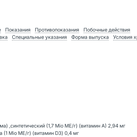
е
Показания
Противопоказания
Побочные действия
вка
Специальные указания
Форма выпуска
Условия 
) ,синтетический (1,7 Mio МЕ/г) (витамин А) 2,94 мг
(1 Mio МЕ/г) (витамин D3) 0,4 мг