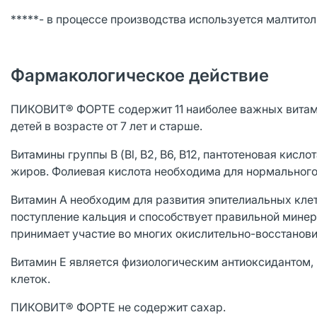
*****- в процессе производства используется малтитол
Фармакологическое действие
ПИКОВИТ® ФОРТЕ содержит 11 наиболее важных витам
детей в возрасте от 7 лет и старше.
Витамины группы В (Bl, B2, В6, В12, пантотеновая кисл
жиров. Фолиевая кислота необходима для нормального
Витамин А необходим для развития эпителиальных клет
поступление кальция и способствует правильной минер
принимает участие во многих окислительно-восстанов
Витамин Е является физиологическим антиоксидантом
клеток.
ПИКОВИТ® ФОРТЕ не содержит сахар.