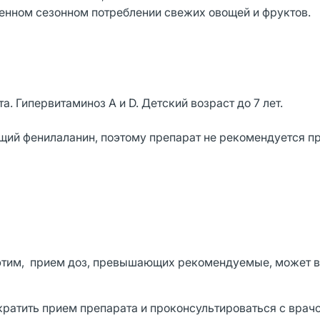
енном сезонном потреблении свежих овощей и фруктов.
 Гипервитаминоз А и D. Детский возраст до 7 лет.
ий фенилаланин, поэтому препарат не рекомендуется п
 этим, прием доз, превышающих рекомендуемые, может 
ратить прием препарата и проконсультироваться с врач