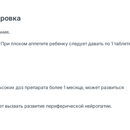
ировка
ания.
. При плохом аппетите ребенку следует давать по 1 таблет
соких доз препарата более 1 месяца, может развиться
т вызвать развитие периферической нейропатии.