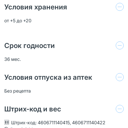
Условия хранения
от +5 до +20
Срок годности
36 мес.
Условия отпуска из аптек
Без рецепта
Штрих-код и вес
Штрих-код: 4606711140415, 4606711140422