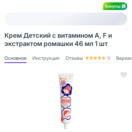
Бонусы
Крем Детский с витамином А, F и
экстрактом ромашки 46 мл 1 шт
Основное
Инструкция
Отзывы
9
Вариа