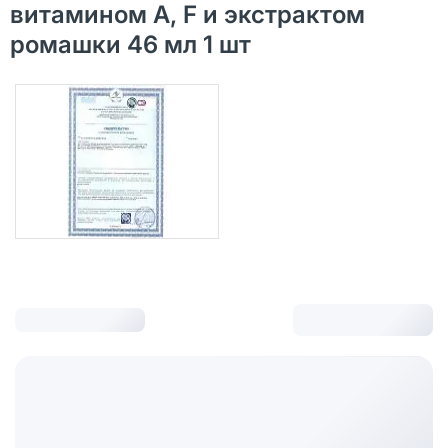
витамином А, F и экстрактом
ромашки 46 мл 1 шт