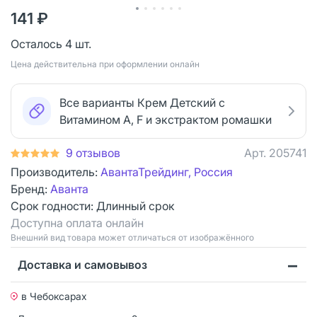
141 ₽
Осталось 4 шт.
Цена действительна при оформлении онлайн
Все варианты Крем Детский с
Витамином А, F и экстрактом ромашки
9 отзывов
Арт.
205741
Производитель:
АвантаТрейдинг, Россия
Бренд:
Аванта
Срок годности:
Длинный срок
Доступна оплата онлайн
Bнешний вид товара может отличаться от изображённого
Доставка и самовывоз
в Чебоксарах