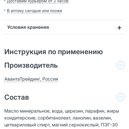
Доставим курьером от 2 часов
В аптеку сегодня или позже
Условия хранения
Инструкция по применению
Производитель
АвантаТрейдинг, Россия
Состав
Масло минеральное, вода, церезин, парафин, жиры
кондитерские, сорбитанолеат, ланолин, вазелин,
цетеариловый спирт, магний сернокислый, ПЭГ-30