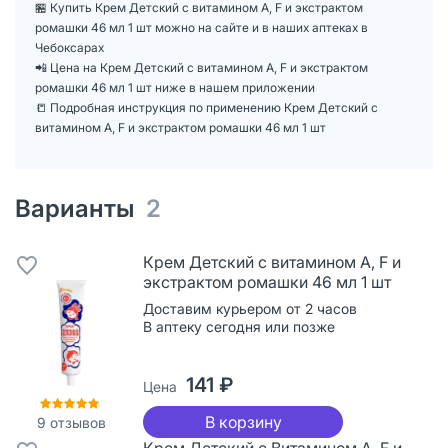
🏪 Купить Крем Детский с витамином А, F и экстрактом
ромашки 46 мл 1 шт можно на сайте и в наших аптеках в
Чебоксарах
📲 Цена на Крем Детский с витамином А, F и экстрактом
ромашки 46 мл 1 шт ниже в нашем приложении
📒 Подробная инструкция по применению Крем Детский с
витамином А, F и экстрактом ромашки 46 мл 1 шт
Варианты
2
Крем Детский с витамином А, F и
экстрактом ромашки 46 мл 1 шт
Доставим курьером от 2 часов
В аптеку сегодня или позже
141 ₽
Цена
В корзину
9
отзывов
Крем Детский с Витамином А, F и