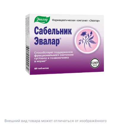
Bнешний вид товара может отличаться от изображённого