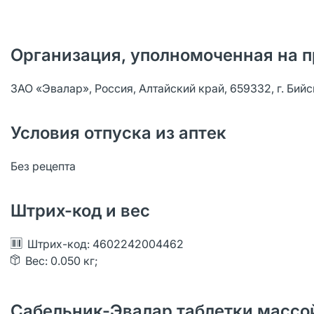
Организация, уполномоченная на п
ЗАО «Эвалар», Россия, Алтайский край, 659332, г. Бийс
Условия отпуска из аптек
Без рецепта
Штрих-код и вес
Штрих-код: 4602242004462
Вес: 0.050 кг;
Сабельник-Эвалар таблетки массой 