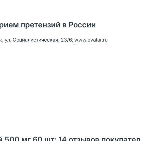
рием претензий в России
к, ул. Социалистическая, 23/6,
www.evalar.ru
500 мг 60 шт: 14 отзывов покупател