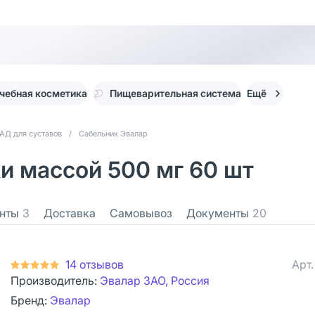
чебная косметика
Пищеварительная система
Ещё
АД для суставов
/
Сабельник Эвалар
и массой 500 мг 60 шт
нты
3
Доставка
Самовывоз
Документы
20
14 отзывов
Арт
Производитель:
Эвалар ЗАО, Россия
Бренд:
Эвалар