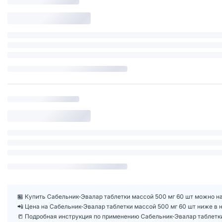
🏪 Купить Сабельник-Эвалар таблетки массой 500 мг 60 шт можно на
📲 Цена на Сабельник-Эвалар таблетки массой 500 мг 60 шт ниже в
📒 Подробная инструкция по применению Сабельник-Эвалар таблетки