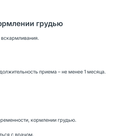
ормлении грудью
о вскармливания.
одолжительность приема – не менее 1 месяца.
ременности, кормлении грудью.
ься с врачом.