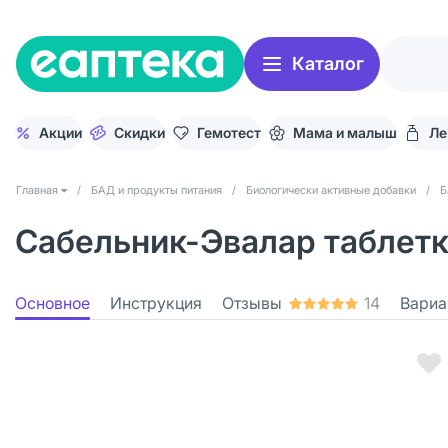
Каталог
Акции
Скидки
Гемотест
Мама и малыш
Ле
Главная
/
БАД и продукты питания
/
Биологически активные добавки
/
Б
Сабельник-Эвалар таблетк
Основное
Инструкция
Отзывы
14
Вариа