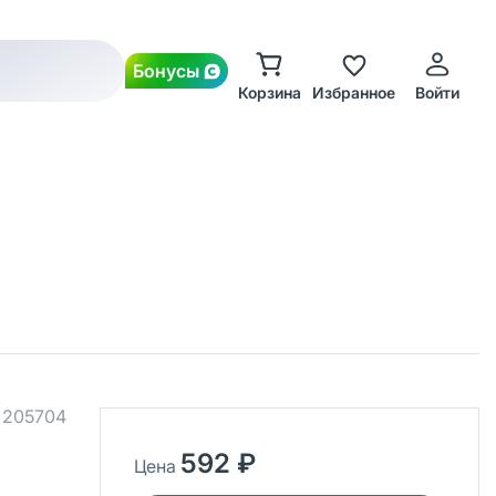
Бонусы
Корзина
Избранное
Войти
.
205704
592 ₽
Цена