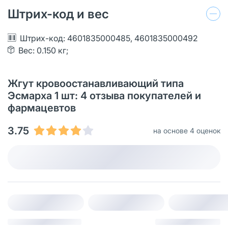
Штрих-код и вес
Штрих-код: 4601835000485, 4601835000492
Вес: 0.150 кг;
Жгут кровоостанавливающий типа
Эсмарха 1 шт: 4 отзыва покупателей и
фармацевтов
3.75
на основе 4 оценок