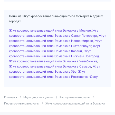
Цены на Жгут кровоостанавливающий типа Эсмарха в других
городах
Жгут кровоостанавливающий типа Эсмарха в Москве
,
Жгут
кровоостанавливающий типа Эсмарха в Санкт-Петербург
,
Жгут
кровоостанавливающий типа Эсмарха в Новосибирске
,
Жгут
кровоостанавливающий типа Эсмарха в Екатеринбург
,
Жгут
кровоостанавливающий типа Эсмарха в Казани
,
Жгут
кровоостанавливающий типа Эсмарха в Нижнем Новгород
,
Жгут кровоостанавливающий типа Эсмарха в Челябинске
,
Жгут кровоостанавливающий типа Эсмарха в Самаре
,
Жгут
кровоостанавливающий типа Эсмарха в Уфе
,
Жгут
кровоостанавливающий типа Эсмарха в Ростове-на-Дону
Главная
/
Медицинские изделия
/
Расходные материалы
/
Перевязочные материалы
/
Жгут кровоостанавливающий типа Эсмарха