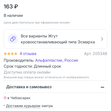
163 ₽
В наличии
Цена действительна при оформлении онлайн
Все варианты Жгут
кровоостанавливающий типа Эсмарха
4 отзыва
Арт.
205348
Производитель:
Альфапластик, Россия
Срок годности:
Длинный срок
Доступна оплата онлайн
Bнешний вид товара может отличаться от изображённого
Доставка и самовывоз
в Чебоксарах
Доставим курьером
завтра