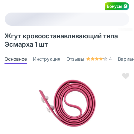
Бонусы
Жгут кровоостанавливающий типа
Эсмарха 1 шт
Основное
Инструкция
Отзывы
4
Вариа