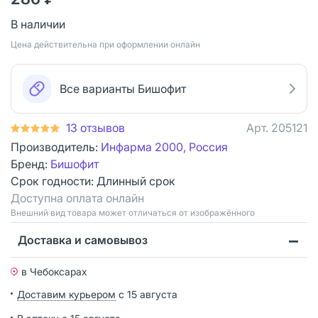
В наличии
Цена действительна при оформлении онлайн
Все варианты Бишофит
13 отзывов
Арт.
205121
Производитель:
Инфарма 2000, Россия
Бренд:
Бишофит
Срок годности:
Длинный срок
Доступна оплата онлайн
Bнешний вид товара может отличаться от изображённого
Доставка и самовывоз
в Чебоксарах
Доставим курьером
с 15 августа