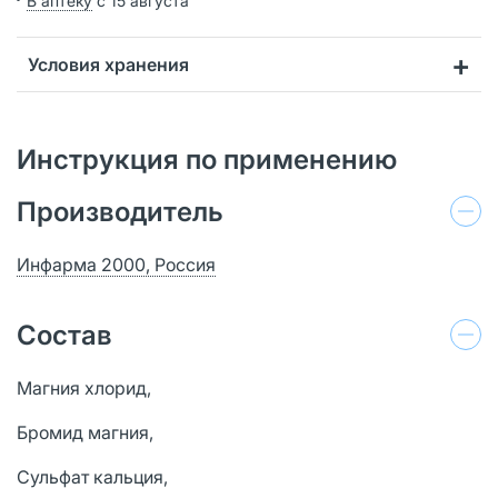
В аптеку
с 15 августа
Условия хранения
Инструкция по применению
Производитель
Инфарма 2000, Россия
Состав
Магния хлорид,
Бромид магния,
Сульфат кальция,