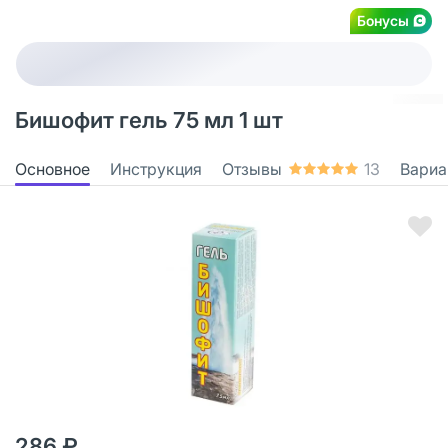
Бонусы
Бишофит гель 75 мл 1 шт
Основное
Инструкция
Отзывы
13
Вариа
286 ₽