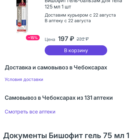
Бишофит гель-бальзам для тела
125 мл 1 шт
Доставим курьером с 22 августа
В аптеку с 22 августа
197 ₽
−15%
232 ₽
Цена
В корзину
Доставка и самовывоз в Чебоксарах
Условия доставки
Самовывоз в Чебоксарах из 131 аптеки
Смотреть все аптеки
Документы Бишофит гель 75 мл 1