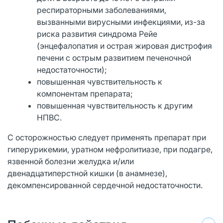
респираторными заболеваниями,
вызванными вирусными инфекциями, из-за
риска развития синдрома Рейе
(энцефалопатия и острая жировая дистрофия
печени с острым развитием печеночной
недостаточности);
повышенная чувствительность к
компонентам препарата;
повышенная чувствительность к другим
НПВС.
С осторожностью следует применять препарат при
гиперурикемии, уратном нефролитиазе, при подагре,
язвенной болезни желудка и/или
двенадцатиперстной кишки (в анамнезе),
декомпенсированной сердечной недостаточности.