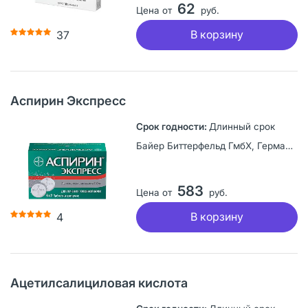
62
Цена от
руб.
В корзину
37
Аспирин Экспресс
Длинный срок
Байер Биттерфельд ГмбХ, Германия
583
Цена от
руб.
В корзину
4
Ацетилсалициловая кислота