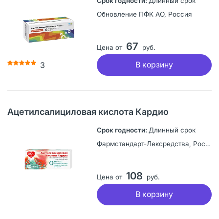
Длинный срок
Обновление ПФК АО, Россия
67
Цена от
руб.
В корзину
3
Ацетилсалициловая кислота Кардио
Длинный срок
Фармстандарт-Лексредства, Россия
108
Цена от
руб.
В корзину