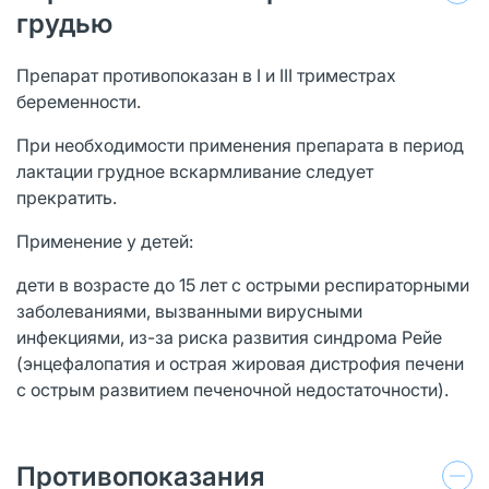
грудью
Препарат противопоказан в I и III триместрах
беременности.
При необходимости применения препарата в период
лактации грудное вскармливание следует
прекратить.
Применение у детей:
дети в возрасте до 15 лет с острыми респираторными
заболеваниями, вызванными вирусными
инфекциями, из-за риска развития синдрома Рейе
(энцефалопатия и острая жировая дистрофия печени
с острым развитием печеночной недостаточности).
Противопоказания