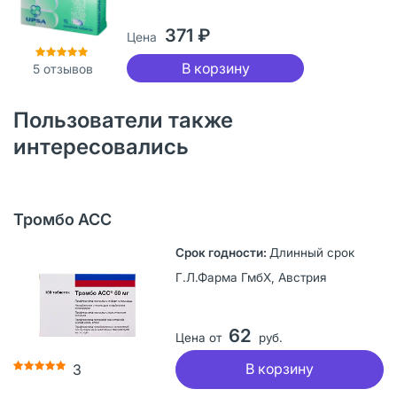
371 ₽
Цена
В корзину
5
отзывов
Пользователи также
интересовались
Тромбо АСС
Длинный срок
Г.Л.Фарма ГмбХ, Австрия
62
Цена от
руб.
В корзину
3