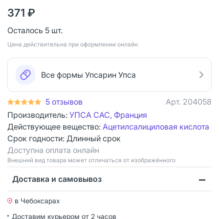
371 ₽
Осталось 5 шт.
Цена действительна при оформлении онлайн
Все формы Упсарин Упса
5 отзывов
Арт.
204058
Производитель:
УПСА САС, Франция
Действующее вещество:
Ацетилсалициловая кислота
Срок годности:
Длинный срок
Доступна оплата онлайн
Bнешний вид товара может отличаться от изображённого
Доставка и самовывоз
в Чебоксарах
Доставим курьером от 2 часов