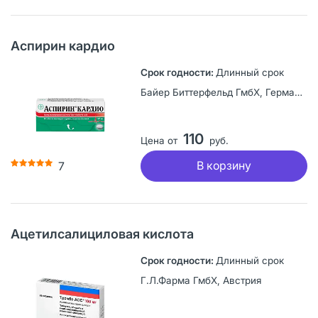
Аспирин кардио
Длинный срок
Байер Биттерфельд ГмбХ, Германия
110
Цена от
руб.
В корзину
7
Ацетилсалициловая кислота
Длинный срок
Г.Л.Фарма ГмбХ, Австрия