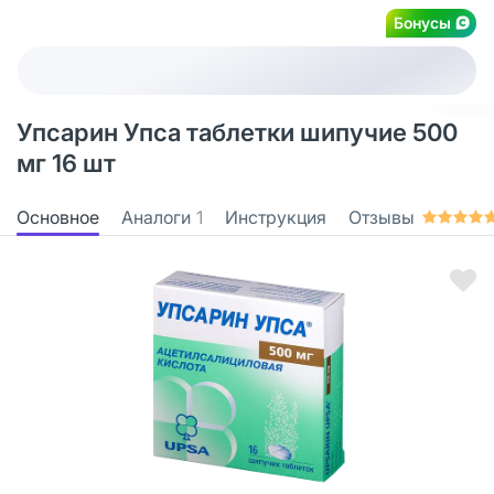
Бонусы
Упсарин Упса таблетки шипучие 500
мг 16 шт
Основное
Аналоги
1
Инструкция
Отзывы