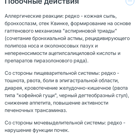
Побочные действия
Аллергические реакции: редко - кожная сыпь,
бронхоспазм, отек Квинке, формирование на основе
гаптенового механизма "аспириновой триады"
(сочетание бронхиальной астмы, рецидивирующего
полипоза носа и околоносовых пазух и
непереносимости ацетилсалициловой кислоты и
препаратов пиразолонового ряда).
Со стороны пищеварительной системы: редко -
тошнота, рвота, боли в эпигастральной области,
диарея, кровотечение желудочно-кишечное (рвота
типа "кофейной гущи", черный дегтеобразный стул),
снижение аппетита, повышение активности
печеночных трансаминаз.
Со стороны мочевыделительной системы: редко -
нарушение функции почек.