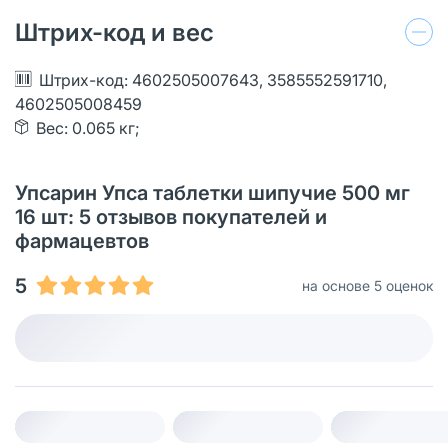
Штрих-код и вес
Штрих-код: 4602505007643, 3585552591710,
4602505008459
Вес: 0.065 кг;
Упсарин Упса таблетки шипучие 500 мг
16 шт: 5 отзывов покупателей и
фармацевтов
5
на основе 5 оценок