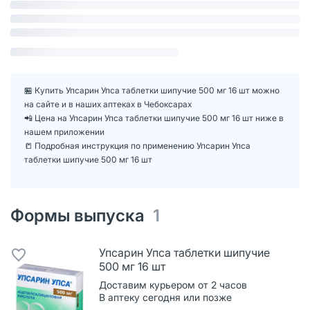
🏪 Купить Упсарин Упса таблетки шипучие 500 мг 16 шт можно
на сайте и в наших аптеках в Чебоксарах
📲 Цена на Упсарин Упса таблетки шипучие 500 мг 16 шт ниже в
нашем приложении
📒 Подробная инструкция по применению Упсарин Упса
таблетки шипучие 500 мг 16 шт
Формы выпуска
1
Упсарин Упса таблетки шипучие
500 мг 16 шт
Доставим курьером от 2 часов
В аптеку сегодня или позже