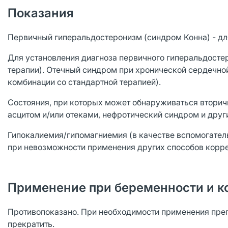
Показания
Первичный гиперальдостеронизм (синдром Конна) - дл
Для установления диагноза первичного гиперальдосте
терапии). Отечный синдром при хронической сердечной
комбинации со стандартной терапией).
Состояния, при которых может обнаруживаться вторич
асцитом и/или отеками, нефротический синдром и дру
Гипокалиемия/гипомагниемия (в качестве вспомогател
при невозможности применения других способов корре
Применение при беременности и к
Противопоказано. При необходимости применения преп
прекратить.