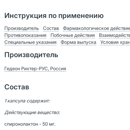
Инструкция по применению
Производитель
Состав
Фармакологическое действи
Противопоказания
Побочные действия
Взаимодейст
Специальные указания
Форма выпуска
Условия хра
Производитель
Гедеон Рихтер-РУС, Россия
Состав
1 капсула содержит:
Действующие вещество:
спиронолактон - 50 мг.