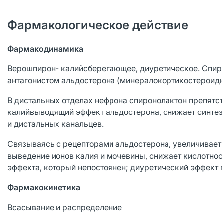
Фармакологическое действие
Фармакодинамика
Верошпирон- калийсберегающее, диуретическое. Спир
антагонистом альдостерона (минералокортикостероидн
В дистальных отделах нефрона спиронолактон препятс
калийвыводящий эффект альдостерона, снижает синтез
и дистальных канальцев.
Связываясь с рецепторами альдостерона, увеличивает 
выведение ионов калия и мочевины, снижает кислотнос
эффекта, который непостоянен; диуретический эффект 
Фармакокинетика
Всасывание и распределение