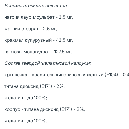
Вспомогательные вещества:
натрия лаурилсульфат - 2.5 мг,
магния стеарат - 2.5 мг,
крахмал кукурузный - 42.5 мг,
лактозы моногидрат - 127.5 мг.
Состав твердой желатиновой капсулы:
крышечка - краситель хинолиновый желтый (Е104) - 0.
титана диоксид (Е171) - 2%,
желатин - до 100%;
корпус - титана диоксид (Е171) - 2%,
желатин - до 100%.