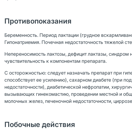
Противопоказания
Беременность. Период лактации (грудное вскармливани
Гипонатриемия. Почечная недостаточность тяжелой сте
Непереносимость лактозы, дефицит лактазы, синдром
чувствительность к компонентам препарата.
С осторожностью: следует назначать препарат при ги
способствует ее усилению), сахарном диабете (при п
недостаточности), диабетической нефропатии, хирурги
вызывающих гинекомастию, проведении местной и обще
молочных желез, печеночной недостаточности, циррозе
Побочные действия