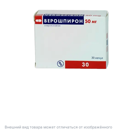
Bнешний вид товара может отличаться от изображённого